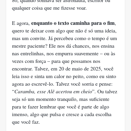
80, quando sonhava ser astronauta, escritor ou
qualquer coisa que me fizesse voar.
enquanto o texto caminha para o fim
E agora,
,
quero te deixar com algo que não é só uma ideia,
mas um convite. Já percebeu como o tempo é um
mestre paciente? Ele nos dá chances, nos ensina
nas entrelinhas, nos empurra suavemente – ou às
vezes com força – para que possamos nos
encontrar. Talvez, em 20 de maio de 2025, você
leia isso e sinta um calor no peito, como eu sinto
agora ao escrevê-lo. Talvez você sorria e pense:
“
Caramba, esse Alê acertou em cheio
”. Ou talvez
seja só um momento tranquilo, mas suficiente
para te fazer lembrar que você é parte de algo
imenso, algo que pulsa e cresce a cada escolha
que você faz.