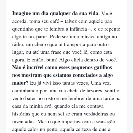
Imagine um dia qualquer da sua vida
. Você
acorda, toma seu café – talvez com aquele pão
quentinho que te lembra a infância –, e de repente
algo te faz parar. Pode ser uma música antiga no
rádio, um cheiro que te transporta para outro
lugar, ou até uma frase que você lê, como esta
agora. E então, bum! Algo clicla dentro de você.
Não é incrível como esses pequenos gatilhos
nos mostram que estamos conectados a algo
maior?
Eu já vivi isso tantas vezes. Uma vez,
caminhando por uma rua cheia de árvores, senti o
vento bater no rosto e me lembrei de uma tarde na
casa da minha avó, quando ela me contava
histórias que eu nem sei se eram verdadeiras ou
inventadas. Mas o que importava era a sensação –
aquele calor no peito, aquela certeza de que a