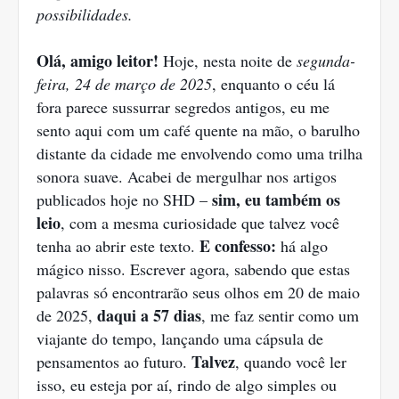
possibilidades.
Olá, amigo leitor!
Hoje, nesta noite de
segunda-
feira, 24 de março de 2025
, enquanto o céu lá
fora parece sussurrar segredos antigos, eu me
sento aqui com um café quente na mão, o barulho
distante da cidade me envolvendo como uma trilha
sonora suave. Acabei de mergulhar nos artigos
sim, eu também os
publicados hoje no SHD –
leio
, com a mesma curiosidade que talvez você
E confesso:
tenha ao abrir este texto.
há algo
mágico nisso. Escrever agora, sabendo que estas
palavras só encontrarão seus olhos em 20 de maio
daqui a 57 dias
de 2025,
, me faz sentir como um
viajante do tempo, lançando uma cápsula de
Talvez
pensamentos ao futuro.
, quando você ler
isso, eu esteja por aí, rindo de algo simples ou