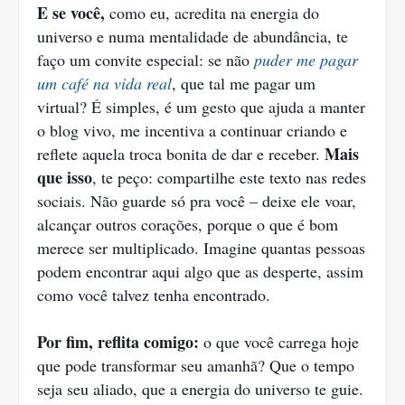
E se você,
como eu, acredita na energia do
universo e numa mentalidade de abundância, te
faço um convite especial: se não
puder me pagar
um café na vida real
, que tal me pagar um
virtual? É simples, é um gesto que ajuda a manter
o blog vivo, me incentiva a continuar criando e
Mais
reflete aquela troca bonita de dar e receber.
que isso
, te peço: compartilhe este texto nas redes
sociais. Não guarde só pra você – deixe ele voar,
alcançar outros corações, porque o que é bom
merece ser multiplicado. Imagine quantas pessoas
podem encontrar aqui algo que as desperte, assim
como você talvez tenha encontrado.
Por fim, reflita comigo:
o que você carrega hoje
que pode transformar seu amanhã? Que o tempo
seja seu aliado, que a energia do universo te guie.