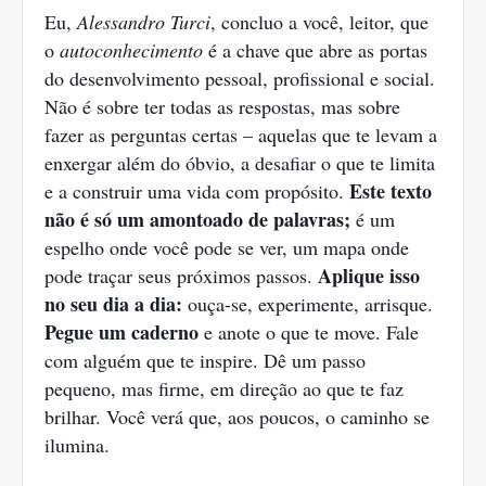
Eu,
Alessandro Turci
, concluo a você, leitor, que
o
autoconhecimento
é a chave que abre as portas
do desenvolvimento pessoal, profissional e social.
Não é sobre ter todas as respostas, mas sobre
fazer as perguntas certas – aquelas que te levam a
enxergar além do óbvio, a desafiar o que te limita
Este texto
e a construir uma vida com propósito.
não é só um amontoado de palavras;
é um
espelho onde você pode se ver, um mapa onde
Aplique isso
pode traçar seus próximos passos.
no seu dia a dia:
ouça-se, experimente, arrisque.
Pegue um caderno
e anote o que te move. Fale
com alguém que te inspire. Dê um passo
pequeno, mas firme, em direção ao que te faz
brilhar. Você verá que, aos poucos, o caminho se
ilumina.