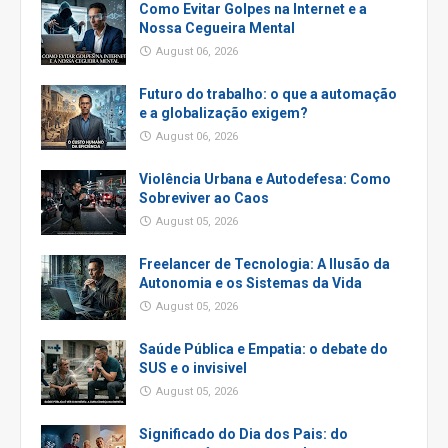
Como Evitar Golpes na Internet e a
Nossa Cegueira Mental
August 06, 2026
Futuro do trabalho: o que a automação
e a globalização exigem?
August 06, 2026
Violência Urbana e Autodefesa: Como
Sobreviver ao Caos
August 05, 2026
Freelancer de Tecnologia: A Ilusão da
Autonomia e os Sistemas da Vida
August 05, 2026
Saúde Pública e Empatia: o debate do
SUS e o invisivel
August 05, 2026
Significado do Dia dos Pais: do