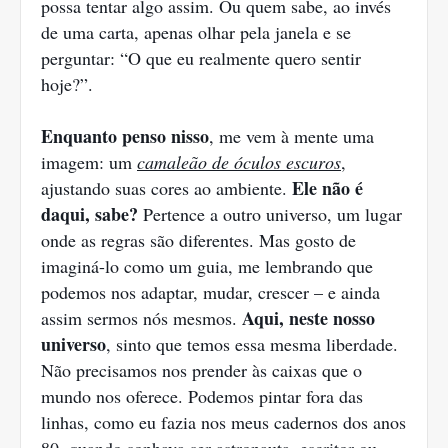
possa tentar algo assim. Ou quem sabe, ao invés
de uma carta, apenas olhar pela janela e se
perguntar: “O que eu realmente quero sentir
hoje?”.
Enquanto penso nisso
, me vem à mente uma
imagem: um
camaleão de óculos escuros
,
Ele não é
ajustando suas cores ao ambiente.
daqui, sabe?
Pertence a outro universo, um lugar
onde as regras são diferentes. Mas gosto de
imaginá-lo como um guia, me lembrando que
podemos nos adaptar, mudar, crescer – e ainda
Aqui, neste nosso
assim sermos nós mesmos.
universo
, sinto que temos essa mesma liberdade.
Não precisamos nos prender às caixas que o
mundo nos oferece. Podemos pintar fora das
linhas, como eu fazia nos meus cadernos dos anos