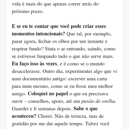
vida é mais do que apenas correr atrás do
próximo prazo.
E se eu te contar que você pode criar esses
momentos intencionais?
Que tal, por exemplo,
parar agora, fechar os olhos por um instante e
respirar fundo? Sinta o ar entrando, saindo, como
se estivesse limpando tudo o que não serve mais.
Eu faço isso às vezes
, e é como se o mundo
desacelerasse. Outro dia, experimentei algo que vi
num documentário antigo: escrever uma carta
para mim mesmo, como se eu fosse meu melhor
Coloquei no papel
amigo.
o que eu precisava
ouvir – conselhos, apoio, até um
puxão de orelha
.
Sabe o que
Guardei e li semanas depois.
aconteceu?
Chorei. Não de tristeza, mas de
gratidão por me dar aquele tempo. Talvez você