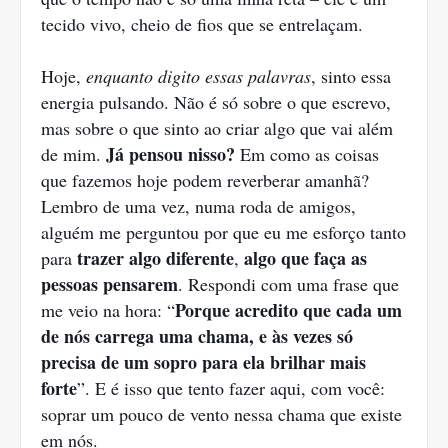
tecido vivo, cheio de fios que se entrelaçam.
Hoje,
enquanto digito essas palavras
, sinto essa
energia pulsando. Não é só sobre o que escrevo,
mas sobre o que sinto ao criar algo que vai além
Já pensou nisso?
de mim.
Em como as coisas
que fazemos hoje podem reverberar amanhã?
Lembro de uma vez, numa roda de amigos,
alguém me perguntou por que eu me esforço tanto
trazer algo diferente
algo que faça as
para
,
pessoas pensarem
. Respondi com uma frase que
Porque acredito que cada um
me veio na hora: “
de nós carrega uma chama, e às vezes só
precisa de um sopro para ela brilhar mais
forte
”. E é isso que tento fazer aqui, com você:
soprar um pouco de vento nessa chama que existe
em nós.