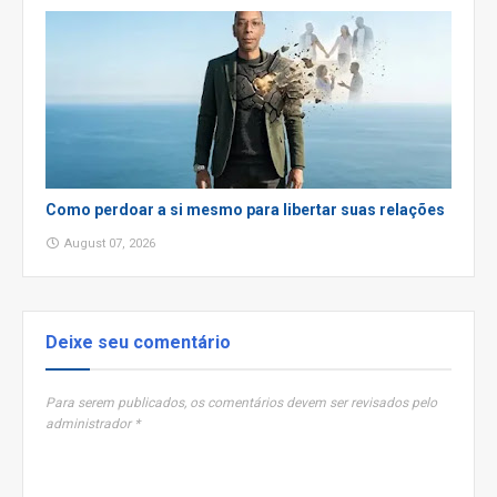
Como perdoar a si mesmo para libertar suas relações
August 07, 2026
Deixe seu comentário
Para serem publicados, os comentários devem ser revisados pelo
administrador *