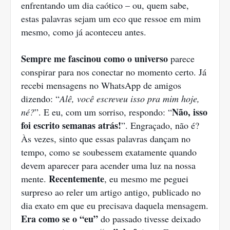
enfrentando um dia caótico – ou, quem sabe,
estas palavras sejam um eco que ressoe em mim
mesmo, como já aconteceu antes.
Sempre me fascinou como o universo
parece
conspirar para nos conectar no momento certo. Já
recebi mensagens no WhatsApp de amigos
dizendo: “
Alê, você escreveu isso pra mim hoje,
Não, isso
né?
”. E eu, com um sorriso, respondo: “
foi escrito semanas atrás!
”. Engraçado, não é?
Às vezes, sinto que essas palavras dançam no
tempo, como se soubessem exatamente quando
devem aparecer para acender uma luz na nossa
Recentemente
mente.
, eu mesmo me peguei
surpreso ao reler um artigo antigo, publicado no
dia exato em que eu precisava daquela mensagem.
Era como se o “eu”
do passado tivesse deixado