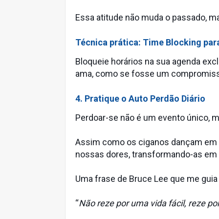
Essa atitude não muda o passado, ma
Técnica prática: Time Blocking par
Bloqueie horários na sua agenda e
ama, como se fosse um compromisso
4. Pratique o Auto Perdão Diário
Perdoar-se não é um evento único, 
Assim como os ciganos dançam em cír
nossas dores, transformando-as em 
Uma frase de Bruce Lee que me guia 
“
Não reze por uma vida fácil, reze por