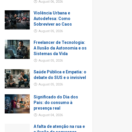
August 06, 2026
Violência Urbana e
Autodefesa: Como
Sobreviver ao Caos
August 05, 2026
Freelancer de Tecnologia:
A Ilusão da Autonomia e os
Sistemas da Vida
August 05, 2026
Saúde Pública e Empatia: o
debate do SUS e o invisivel
August 05, 2026
Significado do Dia dos
Pais: do consumo à
presença real
August 04, 2026
A falta de atenção na rua e