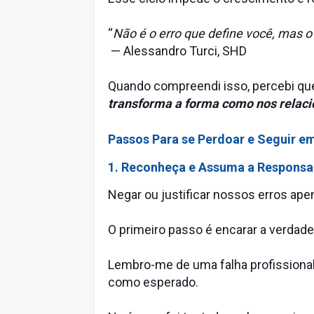
“
Não é o erro que define você, mas o
— Alessandro Turci, SHD
Quando compreendi isso, percebi q
transforma a forma como nos relac
Passos Para se Perdoar e Seguir e
1. Reconheça e Assuma a Responsa
Negar ou justificar nossos erros apen
O primeiro passo é encarar a verdad
Lembro-me de uma falha profissional,
como esperado.