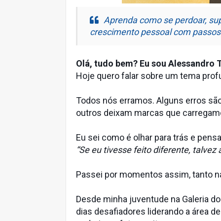
Aprenda como se perdoar, supe
crescimento pessoal com passos p
Olá, tudo bem? Eu sou Alessandro T
Hoje quero falar sobre um tema profu
Todos nós erramos. Alguns erros sã
outros deixam marcas que carregamo
Eu sei como é olhar para trás e pensa
“Se eu tivesse feito diferente, talve
Passei por momentos assim, tanto na
Desde minha juventude na Galeria do
dias desafiadores liderando a área d