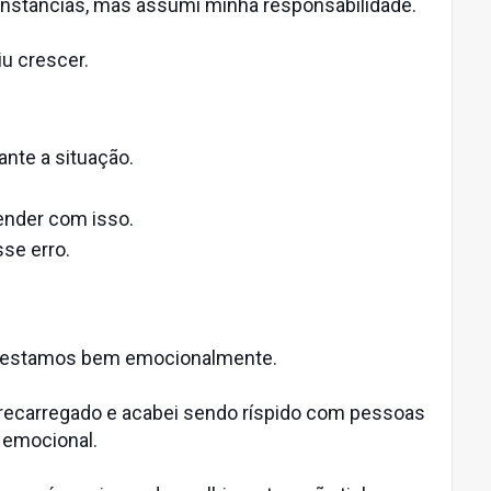
cunstâncias, mas assumi minha responsabilidade.
iu crescer.
nte a situação.
ender com isso.
se erro.
o estamos bem emocionalmente.
recarregado e acabei sendo ríspido com pessoas
 emocional.