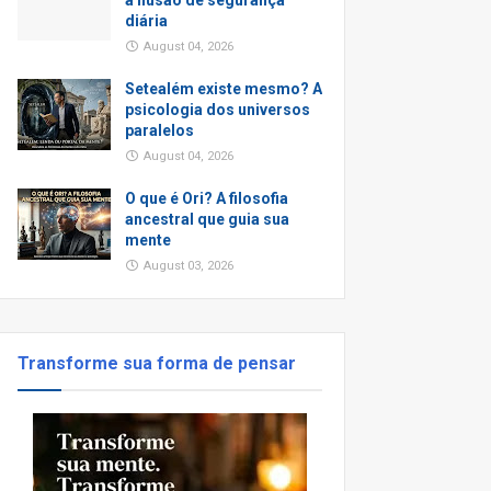
a ilusão de segurança
diária
August 04, 2026
Setealém existe mesmo? A
psicologia dos universos
paralelos
August 04, 2026
O que é Ori? A filosofia
ancestral que guia sua
mente
August 03, 2026
Transforme sua forma de pensar