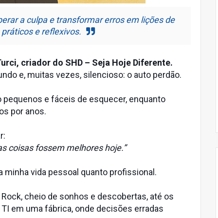
rar a culpa e transformar erros em lições de
ráticos e reflexivos.
urci, criador do SHD – Seja Hoje Diferente.
ndo e, muitas vezes, silencioso: o auto perdão.
o pequenos e fáceis de esquecer, enquanto
s por anos.
r:
z as coisas fossem melhores hoje.”
 minha vida pessoal quanto profissional.
 Rock, cheio de sonhos e descobertas, até os
e TI em uma fábrica, onde decisões erradas