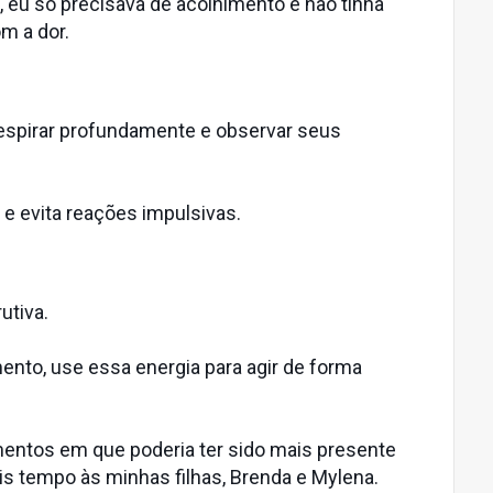
eu só precisava de acolhimento e não tinha
m a dor.
respirar profundamente e observar seus
e evita reações impulsivas.
utiva.
nto, use essa energia para agir de forma
mentos em que poderia ter sido mais presente
s tempo às minhas filhas, Brenda e Mylena.