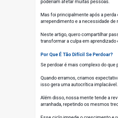
poderiam afetar muitas pessoas.
Mas foi principalmente após a perda
arrependimento e a necessidade de m
Neste artigo, quero compartilhar pas
transformar a culpa em aprendizado e 
Por Que É Tão Difícil Se Perdoar?
Se perdoar é mais complexo do que p
Quando erramos, criamos expectativa
isso gera uma autocrítica implacável.
Além disso, nossa mente tende a rev
arranhada, repetindo os mesmos tre
Esse ciclo impede o crescimento e r