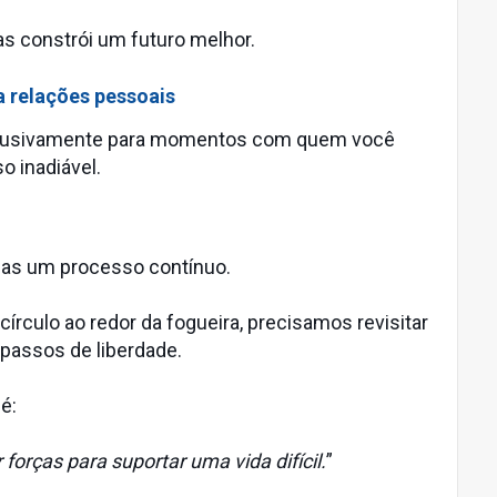
s constrói um futuro melhor.
a relações pessoais
xclusivamente para momentos com quem você
 inadiável.
mas um processo contínuo.
culo ao redor da fogueira, precisamos revisitar
passos de liberdade.
é:
 forças para suportar uma vida difícil.
”