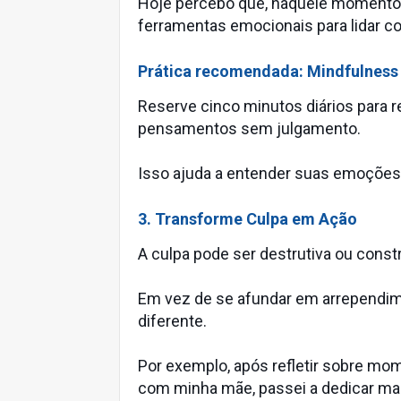
Hoje percebo que, naquele momento, 
ferramentas emocionais para lidar co
Prática recomendada: Mindfulness
Reserve cinco minutos diários para 
pensamentos sem julgamento.
Isso ajuda a entender suas emoções 
3. Transforme Culpa em Ação
A culpa pode ser destrutiva ou constr
Em vez de se afundar em arrependime
diferente.
Por exemplo, após refletir sobre mo
com minha mãe, passei a dedicar mai