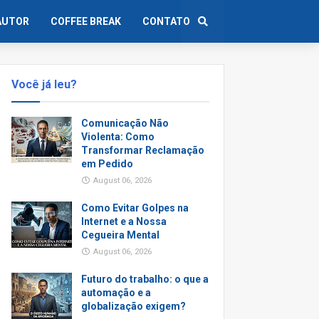
AUTOR
COFFEE BREAK
CONTATO
Você já leu?
Comunicação Não
Violenta: Como
Transformar Reclamação
em Pedido
August 06, 2026
Como Evitar Golpes na
Internet e a Nossa
Cegueira Mental
August 06, 2026
Futuro do trabalho: o que a
automação e a
globalização exigem?