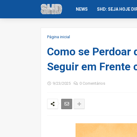
NEWS
SHD: SEJA HOJE D
Página inicial
Como se Perdoar 
Seguir em Frente
9/23/2025
0 Comentários