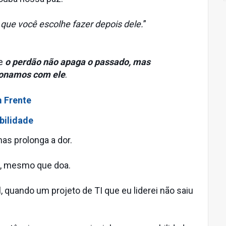
 que você escolhe fazer depois dele.
”
ue
o perdão não apaga o passado, mas
ionamos com ele
.
m Frente
bilidade
as prolonga a dor.
e, mesmo que doa.
 quando um projeto de TI que eu liderei não saiu