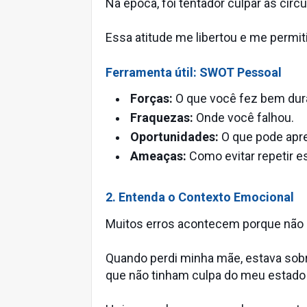
Na época, foi tentador culpar as cir
Essa atitude me libertou e me permit
Ferramenta útil: SWOT Pessoal
Forças:
O que você fez bem dura
Fraquezas:
Onde você falhou.
Oportunidades:
O que pode apr
Ameaças:
Como evitar repetir es
2. Entenda o Contexto Emocional
Muitos erros acontecem porque nã
Quando perdi minha mãe, estava sob
que não tinham culpa do meu estado