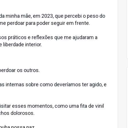
 da minha mãe, em 2023, que percebi o peso do
e perdoar para poder seguir em frente.
sos práticos e reflexões que me ajudaram a
liberdade interior.
erdoar os outros.
s internas sobre como deveríamos ter agido, e
isitar esses momentos, como uma fita de vinil
chos dolorosos.
ouba nossa paz.