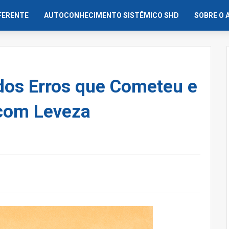
IFERENTE
AUTOCONHECIMENTO SISTÊMICO SHD
SOBRE O 
dos Erros que Cometeu e
 com Leveza