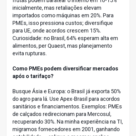
frutas podem baratear o interno em 10-15%
inicialmente, mas retaliações elevam
importados como máquinas em 20%. Para
PMEs, isso pressiona custos; diversifique
para UE, onde acordos crescem 15%.
Curiosidade: no Brasil, 64% esperam alta em
alimentos, per Quaest, mas planejamento
evita rupturas.
Como PMEs podem diversificar mercados
após o tarifaço?
Busque Ásia e Europa: o Brasil já exporta 50%
do agro para lá. Use Apex-Brasil para acordos
sanitários e financiamentos. Exemplos: PMEs
de calçados redirecionam para Mercosul,
recuperando 30%. Na minha experiência na TI,
migramos fornecedores em 2001, ganhando