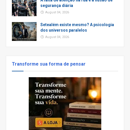
A falta de atenção na rua e a ilusão de
segurança diária
August 04, 2026
Setealém existe mesmo? A psicologia
dos universos paralelos
August 04, 2026
Transforme sua forma de pensar