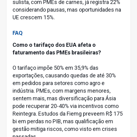
sulista, com PMEs de carnes, já registra 22%
considerando pausas, mas oportunidades na
UE crescem 15%.
FAQ
Como o tarifaço dos EUA afeta o
faturamento das PMEs brasileiras?
O tarifaço impõe 50% em 35,9% das
exportações, causando quedas de até 30%
em pedidos para setores como agro e
indústria. PMEs, com margens menores,
sentem mais, mas diversificação para Ásia
pode recuperar 20-40% via incentivos como
Reintegra. Estudos da Fiemg preveem R$ 175
bi em perdas no PIB, mas qualificação em
gestão mitiga riscos, como visto em crises
passadas.