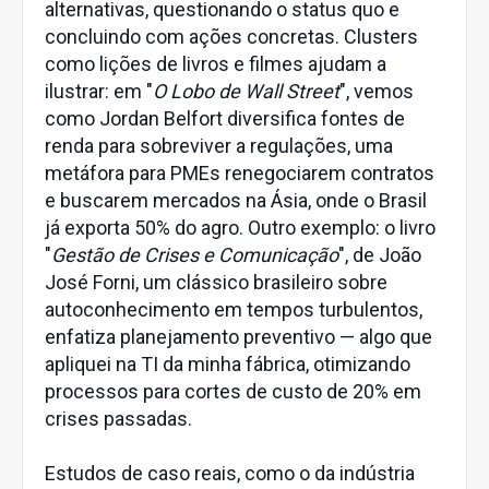
alternativas, questionando o status quo e
concluindo com ações concretas. Clusters
como lições de livros e filmes ajudam a
ilustrar: em "
O Lobo de Wall Street
", vemos
como Jordan Belfort diversifica fontes de
renda para sobreviver a regulações, uma
metáfora para PMEs renegociarem contratos
e buscarem mercados na Ásia, onde o Brasil
já exporta 50% do agro. Outro exemplo: o livro
"
Gestão de Crises e Comunicação
", de João
José Forni, um clássico brasileiro sobre
autoconhecimento em tempos turbulentos,
enfatiza planejamento preventivo — algo que
apliquei na TI da minha fábrica, otimizando
processos para cortes de custo de 20% em
crises passadas.
Estudos de caso reais, como o da indústria