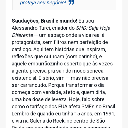
proteja seu negócio!
Saudações, Brasil e mundo!
Eu sou
Alessandro Turci, criador do
SHD: Seja Hoje
Diferente
— um espaço onde a vida real é
protagonista, sem filtros nem perfeição de
catálogo. Aqui tem histórias que inspiram,
reflexões que cutucam (com carinho), e
aquele empurrãozinho esperto que às vezes
a gente precisa pra sair do modo soneca
existencial. É sério, sim — mas não precisa
ser carrancudo. Porque transformar o dia
começa com verdade, afeto e, quem diria,
uma boa dose de leveza. Hoje, falo sobre
como o tarifaço dos EUA afeta PMEs no Brasil.
Lembro de quando eu tinha 15 anos, em 1991,
e via na Galeria do Rock, no centro de São
Paulo, amigos discutindo como a economia