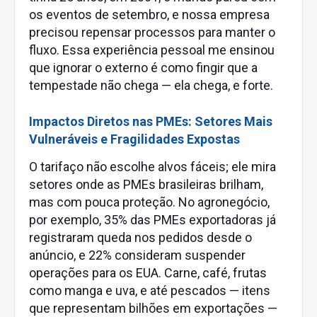
os eventos de setembro, e nossa empresa
precisou repensar processos para manter o
fluxo. Essa experiência pessoal me ensinou
que ignorar o externo é como fingir que a
tempestade não chega — ela chega, e forte.
Impactos Diretos nas PMEs: Setores Mais
Vulneráveis e Fragilidades Expostas
O tarifaço não escolhe alvos fáceis; ele mira
setores onde as PMEs brasileiras brilham,
mas com pouca proteção. No agronegócio,
por exemplo, 35% das PMEs exportadoras já
registraram queda nos pedidos desde o
anúncio, e 22% consideram suspender
operações para os EUA. Carne, café, frutas
como manga e uva, e até pescados — itens
que representam bilhões em exportações —