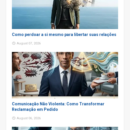
Como perdoar a si mesmo para libertar suas relações
August 07, 2026
Comunicação Não Violenta: Como Transformar
Reclamação em Pedido
August 06, 2026