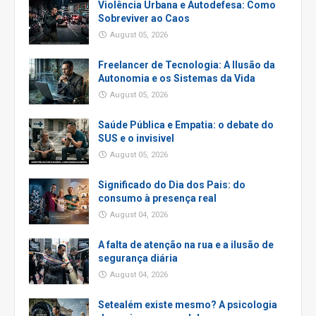
Violência Urbana e Autodefesa: Como
Sobreviver ao Caos
August 05, 2026
Freelancer de Tecnologia: A Ilusão da
Autonomia e os Sistemas da Vida
August 05, 2026
Saúde Pública e Empatia: o debate do
SUS e o invisivel
August 05, 2026
Significado do Dia dos Pais: do
consumo à presença real
August 04, 2026
A falta de atenção na rua e a ilusão de
segurança diária
August 04, 2026
Setealém existe mesmo? A psicologia