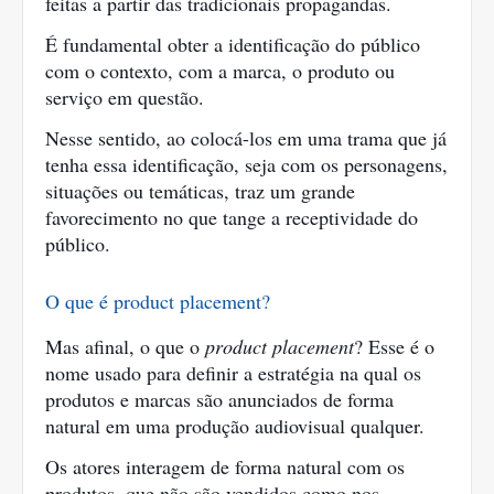
feitas a partir das tradicionais propagandas.
É fundamental obter a identificação do público 
com o contexto, com a marca, o produto ou 
serviço em questão.
Nesse sentido, ao colocá-los em uma trama que já 
tenha essa identificação, seja com os personagens, 
situações ou temáticas, traz um grande 
favorecimento no que tange a receptividade do 
público.
O que é product placement?
Mas afinal, o que o 
product placement
? Esse é o 
nome usado para definir a estratégia na qual os 
produtos e marcas são anunciados de forma 
natural em uma produção audiovisual qualquer.
Os atores interagem de forma natural com os 
produtos, que não são vendidos como nos 