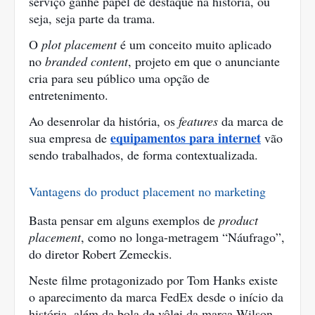
serviço ganhe papel de destaque na história, ou 
seja, seja parte da trama.
O 
plot placement
 é um conceito muito aplicado 
no
 branded content
, projeto em que o anunciante 
cria para seu público uma opção de 
entretenimento.
Ao desenrolar da história, os 
features 
da marca de 
equipamentos para internet
sua empresa de 
vão 
sendo trabalhados, de forma contextualizada.
Vantagens do product placement no marketing
Basta pensar em alguns exemplos de 
product 
placement
, como no longa-metragem “Náufrago”, 
do diretor Robert Zemeckis.
Neste filme protagonizado por Tom Hanks existe 
o aparecimento da marca FedEx desde o início da 
história, além da bola de vôlei da marca Wilson, 