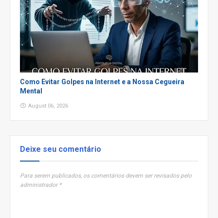
Como Evitar Golpes na Internet e a Nossa Cegueira
Mental
August 06, 2026
Deixe seu comentário
Para serem publicados, os comentários devem ser revisados pelo
administrador *