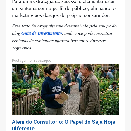
Para uma estratégia de sucesso é elementar estar 
em sintonia com o perfil do público, alinhando o 
marketing aos desejos do próprio consumidor.
Esse texto foi originalmente desenvolvido pela equipe do 
blog 
Guia de Investimento
, onde você pode encontrar 
centenas de conteúdos informativos sobre diversos 
segmentos.
Postagem em destaque
Além do Consultório: O Papel do Seja Hoje
Diferente