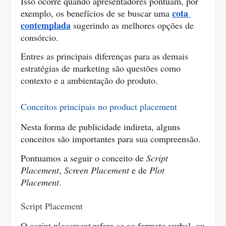
Isso ocorre quando apresentadores pontuam, por 
cota 
exemplo, os benefícios de se buscar uma 
contemplada
 sugerindo as melhores opções de 
consórcio.
Entres as principais diferenças para as demais 
estratégias de marketing são questões como 
contexto e a ambientação do produto.
Conceitos principais no product placement
Nesta forma de publicidade indireta, alguns 
conceitos são importantes para sua compreensão.
Pontuamos a seguir o conceito de 
Script 
Placement
, 
Screen Placement
 e de
 Plot 
Placement
. 
Script Placement
O 
script placement
 refere-se ao formato verbal, ou 