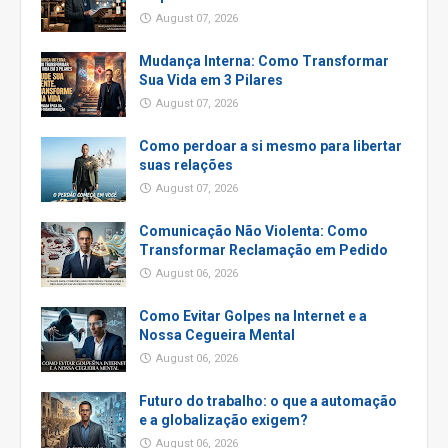
August 07, 2026
Mudança Interna: Como Transformar
Sua Vida em 3 Pilares
August 07, 2026
Como perdoar a si mesmo para libertar
suas relações
August 07, 2026
Comunicação Não Violenta: Como
Transformar Reclamação em Pedido
August 06, 2026
Como Evitar Golpes na Internet e a
Nossa Cegueira Mental
August 06, 2026
Futuro do trabalho: o que a automação
e a globalização exigem?
August 06, 2026