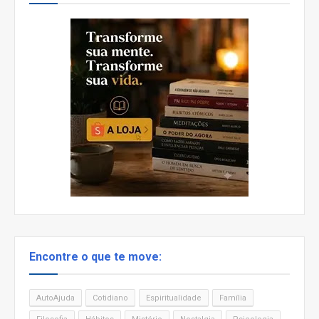
Encontre o que te move:
AutoAjuda
Cotidiano
Espiritualidade
Família