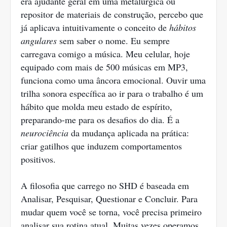
era ajudante geral em uma metalúrgica ou
repositor de materiais de construção, percebo que
já aplicava intuitivamente o conceito de
hábitos
angulares
sem saber o nome. Eu sempre
carregava comigo a música. Meu celular, hoje
equipado com mais de 500 músicas em MP3,
funciona como uma âncora emocional. Ouvir uma
trilha sonora específica ao ir para o trabalho é um
hábito que molda meu estado de espírito,
preparando-me para os desafios do dia. É a
neurociência
da mudança aplicada na prática:
criar gatilhos que induzem comportamentos
positivos.
A filosofia que carrego no SHD é baseada em
Analisar, Pesquisar, Questionar e Concluir. Para
mudar quem você se torna, você precisa primeiro
analisar sua rotina atual. Muitas vezes operamos