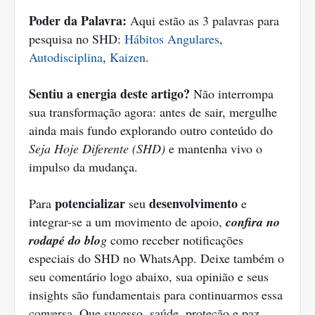
Poder da Palavra:
Aqui estão as 3 palavras para
pesquisa no SHD:
Hábitos Angulares
,
Autodisciplina
,
Kaizen
.
Sentiu a energia deste artigo?
Não interrompa
sua transformação agora: antes de sair, mergulhe
ainda mais fundo explorando outro conteúdo do
Seja Hoje Diferente (SHD)
e mantenha vivo o
impulso da mudança.
potencializar
desenvolvimento
Para
seu
e
integrar-se a um movimento de apoio,
confira no
rodapé do blo
g
como receber notificações
especiais do SHD no WhatsApp. Deixe também o
seu comentário logo abaixo, sua opinião e seus
insights são fundamentais para continuarmos essa
conversa. Que sucesso, saúde, proteção e paz