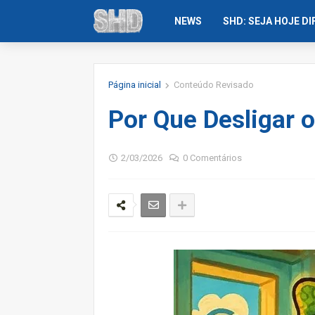
NEWS
SHD: SEJA HOJE D
Página inicial
Conteúdo Revisado
Por Que Desligar o
2/03/2026
0 Comentários