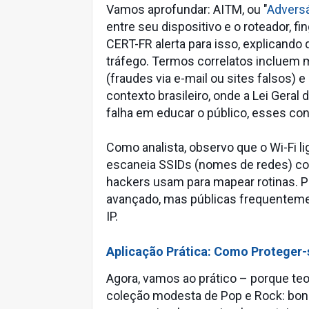
Vamos aprofundar: AITM, ou "
Adversá
entre seu dispositivo e o roteador, f
CERT-FR alerta para isso, explicando
tráfego. Termos correlatos incluem 
(fraudes via e-mail ou sites falsos) e
contexto brasileiro, onde a Lei Geral
falha em educar o público, esses co
Como analista, observo que o Wi-Fi li
escaneia SSIDs (nomes de redes) c
hackers usam para mapear rotinas. P
avançado, mas públicas frequenteme
IP.
Aplicação Prática: Como Proteger-s
Agora, vamos ao prático – porque te
coleção modesta de Pop e Rock: bonit