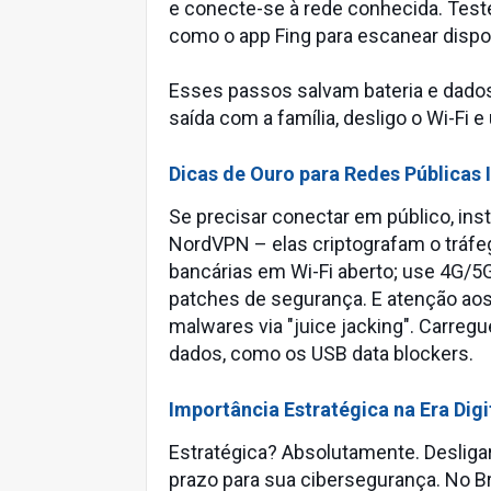
e conecte-se à rede conhecida. Tes
como o app Fing para escanear dispos
Esses passos salvam bateria e dados
saída com a família, desligo o Wi-Fi 
Dicas de Ouro para Redes Públicas I
Se precisar conectar em público, i
NordVPN – elas criptografam o tráfe
bancárias em Wi-Fi aberto; use 4G/5G
patches de segurança. E atenção aos
malwares via "juice jacking". Carre
dados, como os USB data blockers.
Importância Estratégica na Era Digi
Estratégica? Absolutamente. Desligar 
prazo para sua cibersegurança. No B