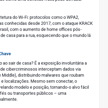
itetura do Wi-Fi: protocolos como o WPA2,
has conhecidas desde 2017, com o ataque KRACK
Brasil, com o aumento de home offices pós-
de casa para a rua, esquecendo que o mundo lá
 Chave
do ao sair de casa? É a exposição involuntária a
de cibercriminosos interceptam dados via
 Middle), distribuindo malwares que roubam
e localizações. Mesmo sem conectar, o
velando modelo e posição, tornando-o alvo fácil
és ou transportes públicos – uma
obalmente.