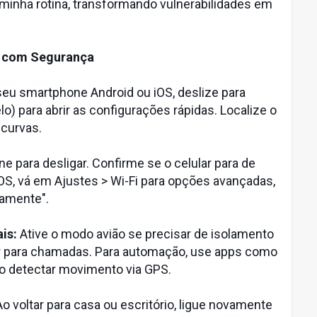
inha rotina, transformando vulnerabilidades em
Fi com Segurança
eu smartphone Android ou iOS, deslize para
) para abrir as configurações rápidas. Localize o
 curvas.
e para desligar. Confirme se o celular para de
S, vá em Ajustes > Wi-Fi para opções avançadas,
amente".
is:
Ative o modo avião se precisar de isolamento
lar para chamadas. Para automação, use apps como
 ao detectar movimento via GPS.
o voltar para casa ou escritório, ligue novamente