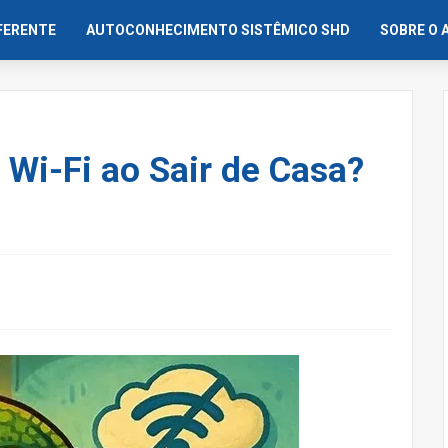
IFERENTE
AUTOCONHECIMENTO SISTÊMICO SHD
SOBRE O 
 Wi-Fi ao Sair de Casa?