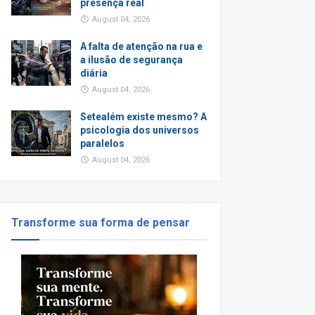
presença real
August 04, 2026
A falta de atenção na rua e
a ilusão de segurança
diária
August 04, 2026
Setealém existe mesmo? A
psicologia dos universos
paralelos
August 04, 2026
Transforme sua forma de pensar