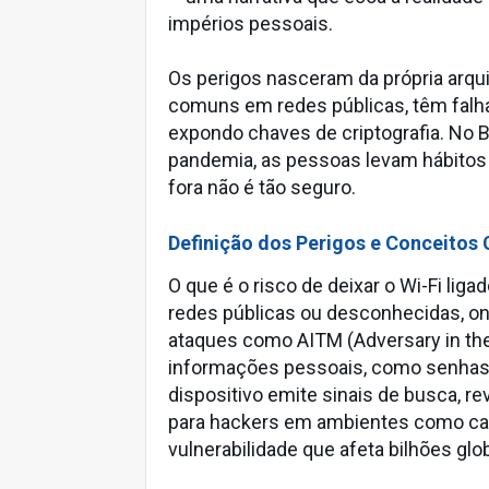
impérios pessoais.
Os perigos nasceram da própria arqu
comuns em redes públicas, têm fal
expondo chaves de criptografia. No 
pandemia, as pessoas levam hábitos 
fora não é tão seguro.
Definição dos Perigos e Conceitos
O que é o risco de deixar o Wi-Fi liga
redes públicas ou desconhecidas, on
ataques como AITM (Adversary in the
informações pessoais, como senhas 
dispositivo emite sinais de busca, re
para hackers em ambientes como caf
vulnerabilidade que afeta bilhões gl