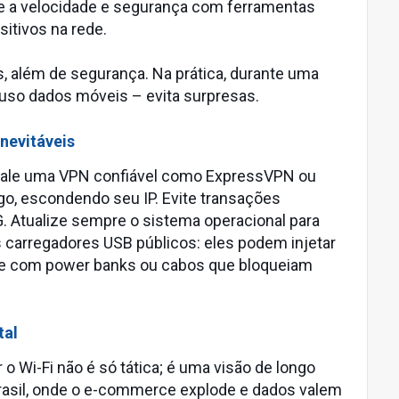
te a velocidade e segurança com ferramentas
itivos na rede.
, além de segurança. Na prática, durante uma
e uso dados móveis – evita surpresas.
nevitáveis
nstale uma VPN confiável como ExpressVPN ou
go, escondendo seu IP. Evite transações
. Atualize sempre o sistema operacional para
 carregadores USB públicos: eles podem injetar
gue com power banks ou cabos que bloqueiam
tal
o Wi-Fi não é só tática; é uma visão de longo
rasil, onde o e-commerce explode e dados valem