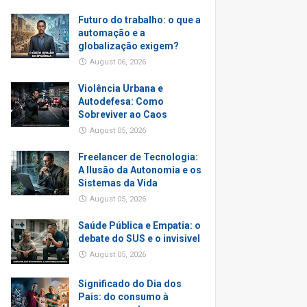
Futuro do trabalho: o que a
automação e a
globalização exigem?
August 06, 2026
Violência Urbana e
Autodefesa: Como
Sobreviver ao Caos
August 05, 2026
Freelancer de Tecnologia:
A Ilusão da Autonomia e os
Sistemas da Vida
August 05, 2026
Saúde Pública e Empatia: o
debate do SUS e o invisivel
August 05, 2026
Significado do Dia dos
Pais: do consumo à