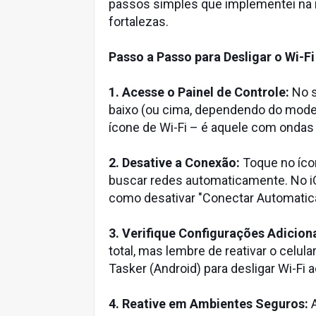
passos simples que implementei na m
fortalezas.
Passo a Passo para Desligar o Wi-
1. Acesse o Painel de Controle:
No s
baixo (ou cima, dependendo do modelo
ícone de Wi-Fi – é aquele com ondas
2. Desative a Conexão:
Toque no ícon
buscar redes automaticamente. No iO
como desativar "Conectar Automatic
3. Verifique Configurações Adiciona
total, mas lembre de reativar o celu
Tasker (Android) para desligar Wi-Fi
4. Reative em Ambientes Seguros:
A