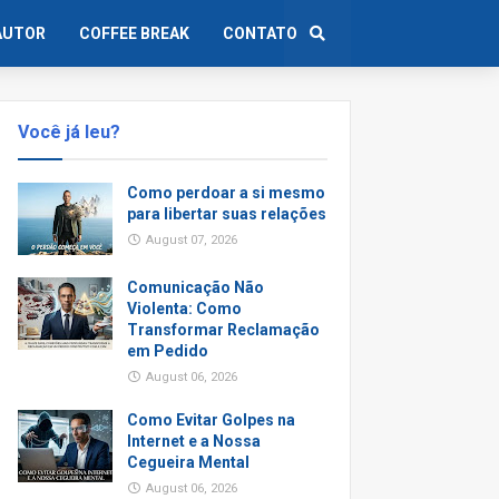
AUTOR
COFFEE BREAK
CONTATO
Você já leu?
Como perdoar a si mesmo
para libertar suas relações
August 07, 2026
Comunicação Não
Violenta: Como
Transformar Reclamação
em Pedido
August 06, 2026
Como Evitar Golpes na
Internet e a Nossa
Cegueira Mental
August 06, 2026