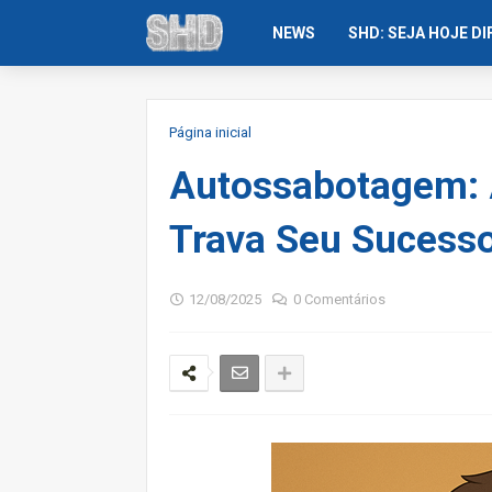
NEWS
SHD: SEJA HOJE D
Página inicial
Autossabotagem: A
Trava Seu Sucess
12/08/2025
0 Comentários