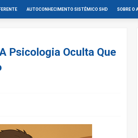
IFERENTE
AUTOCONHECIMENTO SISTÊMICO SHD
SOBRE O 
 Psicologia Oculta Que
o