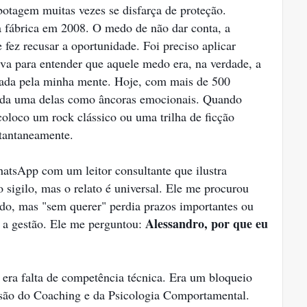
otagem muitas vezes se disfarça de proteção.
fábrica em 2008. O medo de não dar conta, a
ez recusar a oportunidade. Foi preciso aplicar
iva para entender que aquele medo era, na verdade, a
etada pela minha mente. Hoje, com mais de 500
ada uma delas como âncoras emocionais. Quando
coloco um rock clássico ou uma trilha de ficção
stantaneamente.
atsApp com um leitor consultante que ilustra
 sigilo, mas o relato é universal. Ele me procurou
ido, mas "sem querer" perdia prazos importantes ou
Alessandro, por que eu
m a gestão. Ele me perguntou:
o era falta de competência técnica. Era um bloqueio
isão do Coaching e da Psicologia Comportamental.