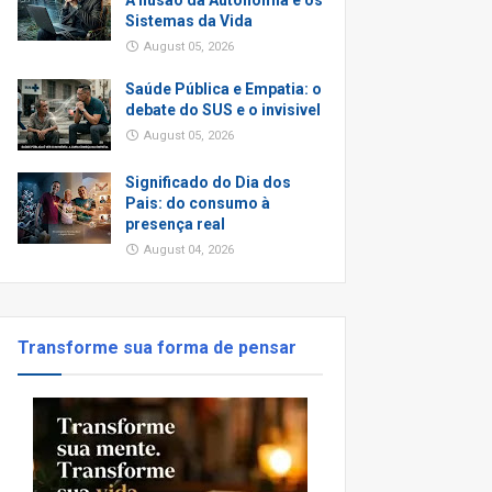
A Ilusão da Autonomia e os
Sistemas da Vida
August 05, 2026
Saúde Pública e Empatia: o
debate do SUS e o invisivel
August 05, 2026
Significado do Dia dos
Pais: do consumo à
presença real
August 04, 2026
Transforme sua forma de pensar