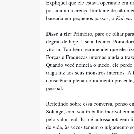
Expliquei que ele estava operando em um
possuía uma crença limitante de não me
baseada em pequenos passos, o
Kaizen
.
Disse a ele:
Primeiro, pare de olhar para
degrau de hoje. Use a Técnica Pomodoro 
vitória. Também recomendei que ele fiz
Forças e Fraquezas internas ajuda a traz
Quando você nomeia o medo, ele perde f
traga luz aos seus monstros internos. A
consciência plena do momento presente
pessoal.
Refletindo sobre essa conversa, penso 
Solange, com seu trabalho incrível em ar
pelo valor real. Isso é autossabotagem f
de vida, às vezes temem o julgamento s