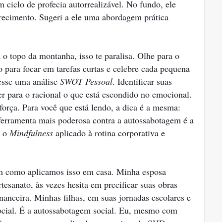
 ciclo de profecia autorrealizável. No fundo, ele
recimento. Sugeri a ele uma abordagem prática
 o topo da montanha, isso te paralisa. Olhe para o
para focar em tarefas curtas e celebre cada pequena
esse uma análise
SWOT Pessoal
. Identificar suas
er para o racional o que está escondido no emocional.
orça. Para você que está lendo, a dica é a mesma:
 ferramenta mais poderosa contra a autossabotagem é a
, o
Mindfulness
aplicado à rotina corporativa e
em como aplicamos isso em casa. Minha esposa
tesanato, às vezes hesita em precificar suas obras
inanceira. Minhas filhas, em suas jornadas escolares e
ocial. É a autossabotagem social. Eu, mesmo com