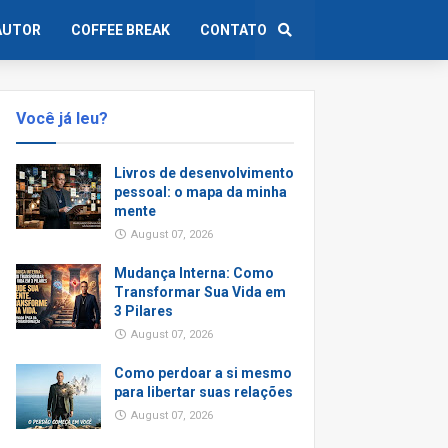
AUTOR
COFFEE BREAK
CONTATO
Você já leu?
Livros de desenvolvimento
pessoal: o mapa da minha
mente
August 07, 2026
Mudança Interna: Como
Transformar Sua Vida em
3 Pilares
August 07, 2026
Como perdoar a si mesmo
para libertar suas relações
August 07, 2026