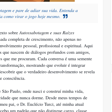
tagem e pare de adiar sua vida. Entenda a
eja como virar o jogo hoje mesmo.
exto sobre
Autossabotagem e suas Raízes
ada completa de crescimento, não apenas no
olvimento pessoal, profissional e espiritual. Aqui
eais que nascem de diálogos profundos com amigos,
ntes que me procuram. Cada conversa é uma semente
transformação, mostrando que evoluir é integrar
descobrir que o verdadeiro desenvolvimento se revela
 e consciência.
 São Paulo, onde nasci e construí minha vida,
cidade que nunca dorme. Desde meus tempos de
 meu pai, o Dr. Euclécio Turci, até minha atual
rcebo um padrão que não distingue cargo, classe