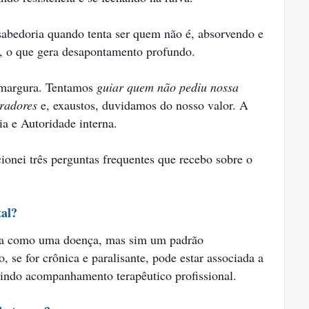
 sabedoria quando tenta ser quem não é, absorvendo e
s, o que gera desapontamento profundo.
amargura. Tentamos
guiar quem não pediu nossa
radores
e, exaustos, duvidamos do nosso valor. A
ia e Autoridade interna.
ionei três perguntas frequentes que recebo sobre o
al?
ada como uma doença, mas sim um padrão
 se for crônica e paralisante, pode estar associada a
gindo acompanhamento terapêutico profissional.