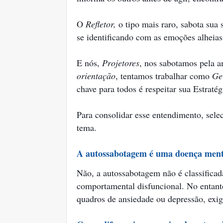
O
Refletor,
o tipo mais raro, sabota sua
se identificando com as emoções alheia
E nós,
Projetores
, nos sabotamos pela 
orientação
, tentamos trabalhar como
Ge
chave para todos é respeitar sua Estratég
Para consolidar esse entendimento, selec
tema.
A autossabotagem é uma doença ment
Não, a autossabotagem não é classific
comportamental disfuncional. No entanto,
quadros de ansiedade ou depressão, exi