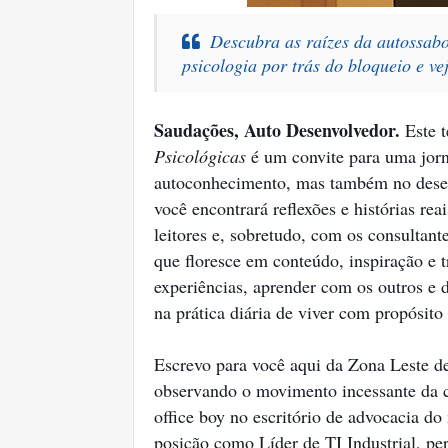
Descubra as raízes da autossabo
psicologia por trás do bloqueio e v
Saudações, Auto Desenvolvedor.
Este t
Psicológicas
é um convite para uma jorn
autoconhecimento, mas também no desenv
você encontrará reflexões e histórias r
leitores e, sobretudo, com os consulta
que floresce em conteúdo, inspiração e 
experiências, aprender com os outros e 
na prática diária de viver com propósito
Escrevo para você aqui da Zona Leste de
observando o movimento incessante da 
office boy no escritório de advocacia do
posição como Líder de TI Industrial, pe