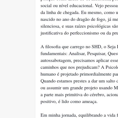
social ou nível educacional. Vejo pessoas
da linha de chegada. Eu mesmo, como
nascido no ano do dragão de fogo, já me
silenciosa, e suas raízes psicológicas s
justificativa do perfeccionismo ou da pr
A filosofia que carrego no SHD, o Seja 
fundamentais: Analisar, Pesquisar, Ques
autossabotagem, precisamos aplicar ess
caminhos que nos prejudicam? A Psicolo
humano é projetado primordialmente para
Quando estamos prestes a dar um salto d
ou assumir um grande projeto usando Me
a parte mais primitiva do cérebro, acio
positivo, é lido como ameaça.
Em minha jornada, equilibrando a vida 