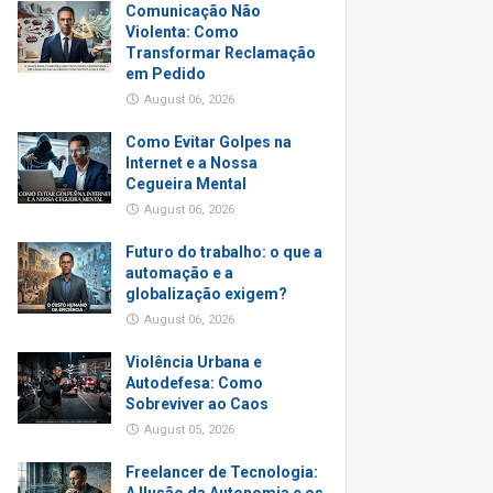
Comunicação Não
Violenta: Como
Transformar Reclamação
em Pedido
August 06, 2026
Como Evitar Golpes na
Internet e a Nossa
Cegueira Mental
August 06, 2026
Futuro do trabalho: o que a
automação e a
globalização exigem?
August 06, 2026
Violência Urbana e
Autodefesa: Como
Sobreviver ao Caos
August 05, 2026
Freelancer de Tecnologia: