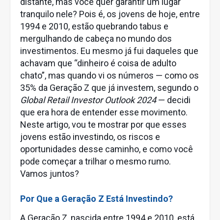
distante, mas você quer garantir um lugar
tranquilo nele? Pois é, os jovens de hoje, entre
1994 e 2010, estão quebrando tabus e
mergulhando de cabeça no mundo dos
investimentos. Eu mesmo já fui daqueles que
achavam que “dinheiro é coisa de adulto
chato”, mas quando vi os números — como os
35% da Geração Z que já investem, segundo o
Global Retail Investor Outlook 2024
— decidi
que era hora de entender esse movimento.
Neste artigo, vou te mostrar por que esses
jovens estão investindo, os riscos e
oportunidades desse caminho, e como você
pode começar a trilhar o mesmo rumo.
Vamos juntos?
Por Que a Geração Z Está Investindo?
A Geração Z, nascida entre 1994 e 2010, está