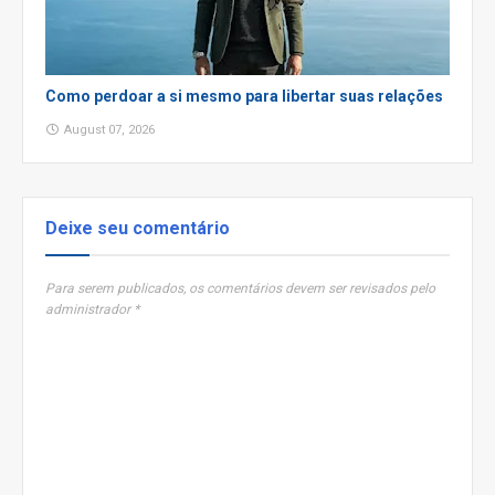
Como perdoar a si mesmo para libertar suas relações
August 07, 2026
Deixe seu comentário
Para serem publicados, os comentários devem ser revisados pelo
administrador *