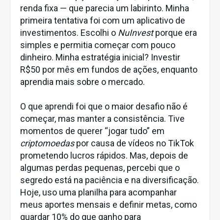
renda fixa — que parecia um labirinto. Minha
primeira tentativa foi com um aplicativo de
investimentos. Escolhi o
NuInvest
porque era
simples e permitia começar com pouco
dinheiro. Minha estratégia inicial? Investir
R$50 por mês em fundos de ações, enquanto
aprendia mais sobre o mercado.
O que aprendi foi que o maior desafio não é
começar, mas manter a consistência. Tive
momentos de querer “jogar tudo” em
criptomoedas
por causa de vídeos no TikTok
prometendo lucros rápidos. Mas, depois de
algumas perdas pequenas, percebi que o
segredo está na paciência e na diversificação.
Hoje, uso uma planilha para acompanhar
meus aportes mensais e definir metas, como
guardar 10% do que ganho para