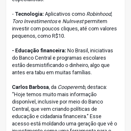
-
Tecnologia:
Aplicativos como
Robinhood
,
Toro Investimentos
e
NuInvest
permitem
investir com poucos cliques, até com valores
pequenos, como R$10.
- Educação financeira:
No Brasil, iniciativas
do Banco Central e programas escolares
estão desmistificando o dinheiro, algo que
antes era tabu em muitas famílias.
Carlos Barbosa
, da
Cooperemb
, destaca:
“Hoje temos muito mais informação
disponível, inclusive por meio do Banco
Central, que vem criando políticas de
educação e cidadania financeira.” Esse
acesso está moldando uma geração que vê o
investimento como uma ferramenta para o