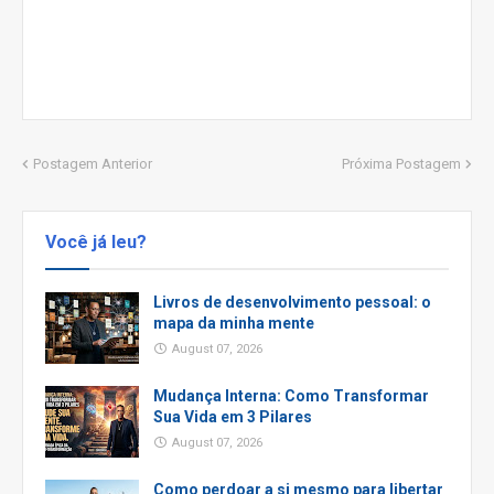
Postagem Anterior
Próxima Postagem
Você já leu?
Livros de desenvolvimento pessoal: o
mapa da minha mente
August 07, 2026
Mudança Interna: Como Transformar
Sua Vida em 3 Pilares
August 07, 2026
Como perdoar a si mesmo para libertar