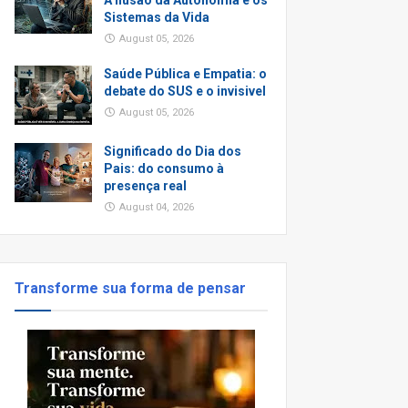
A Ilusão da Autonomia e os
Sistemas da Vida
August 05, 2026
Saúde Pública e Empatia: o
debate do SUS e o invisivel
August 05, 2026
Significado do Dia dos
Pais: do consumo à
presença real
August 04, 2026
Transforme sua forma de pensar