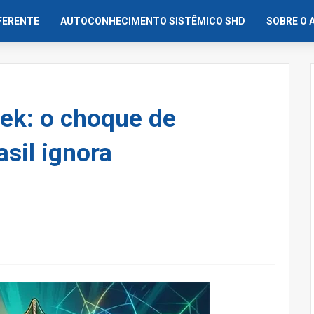
IFERENTE
AUTOCONHECIMENTO SISTÊMICO SHD
SOBRE O 
rek: o choque de
asil ignora