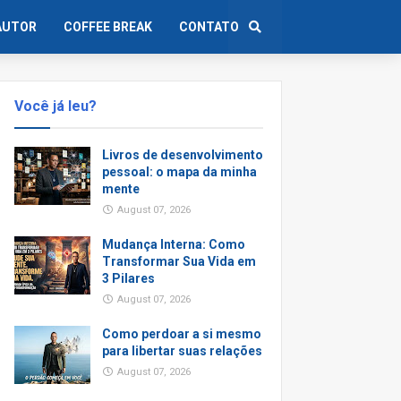
AUTOR
COFFEE BREAK
CONTATO
Você já leu?
Livros de desenvolvimento
pessoal: o mapa da minha
mente
August 07, 2026
Mudança Interna: Como
Transformar Sua Vida em
3 Pilares
August 07, 2026
Como perdoar a si mesmo
para libertar suas relações
August 07, 2026