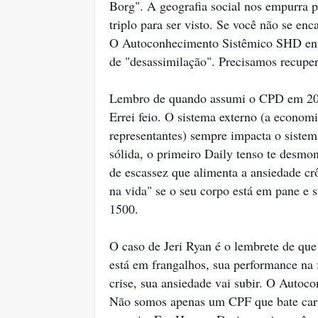
Borg". A geografia social nos empurra p
triplo para ser visto. Se você não se enc
O Autoconhecimento Sistêmico SHD ent
de "desassimilação". Precisamos recupera
Lembro de quando assumi o CPD em 2008
Errei feio. O sistema externo (a economi
representantes) sempre impacta o sistem
sólida, o primeiro Daily tenso te desmon
de escassez que alimenta a ansiedade c
na vida" se o seu corpo está em pane e
1500.
O caso de Jeri Ryan é o lembrete de que
está em frangalhos, sua performance na f
crise, sua ansiedade vai subir. O Auto
Não somos apenas um CPF que bate cart