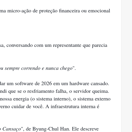
ma micro-ação de proteção financeira ou emocional
esa, conversando com um representante que parecia
tou sempre correndo e nunca chego
".
odar um software de 2026 em um hardware cansado.
i que se o resfriamento falha, o servidor queima.
ossa energia (o sistema interno), o sistema externo
erno cuidar de você. A infraestrutura interna é
o Cansaço
", de Byung-Chul Han. Ele descreve