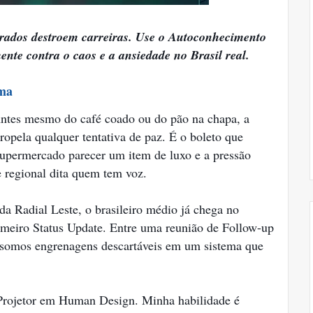
rados destroem carreiras. Use o Autoconhecimento
nte contra o caos e a ansiedade no Brasil real.
ema
 Antes mesmo do café coado ou do pão na chapa, a
ropela qualquer tentativa de paz. É o boleto que
 supermercado parecer um item de luxo e a pressão
e regional dita quem tem voz.
da Radial Leste, o brasileiro médio já chega no
meiro Status Update. Entre uma reunião de Follow-up
e somos engrenagens descartáveis em um sistema que
 Projetor em Human Design. Minha habilidade é