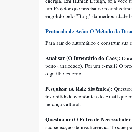
energia. Em Human Design, seja você u
um Projetor que precisa de reconhecimen
engolido pelo "Borg" da mediocridade br
Protocolo de Ação: O Método da Desa
Para sair do automático e construir sua 
Analisar (O Inventário do Caos):
Duran
peito (ansiedade). Foi um e-mail? O pre
o gatilho externo.
Pesquisar (A Raiz Sistêmica):
Question
instabilidade econômica do Brasil que 
herança cultural.
Questionar (O Filtro de Necessidade):
sua sensação de insuficiência. Troque po