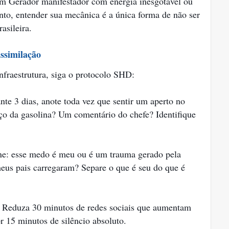
m Gerador manifestador com energia inesgotável ou
to, entender sua mecânica é a única forma de não ser
asileira.
ssimilação
infraestrutura, siga o protocolo SHD:
te 3 dias, anote toda vez que sentir um aperto no
ço da gasolina? Um comentário do chefe? Identifique
e: esse medo é meu ou é um trauma gerado pela
meus pais carregaram? Separe o que é seu do que é
Reduza 30 minutos de redes sociais que aumentam
r 15 minutos de silêncio absoluto.