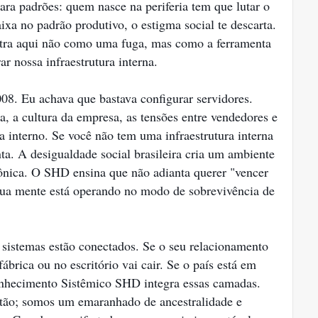
ara padrões: quem nasce na periferia tem que lutar o
aixa no padrão produtivo, o estigma social te descarta.
ra aqui não como uma fuga, mas como a ferramenta
r nossa infraestrutura interna.
. Eu achava que bastava configurar servidores.
a, a cultura da empresa, as tensões entre vendedores e
a interno. Se você não tem uma infraestrutura interna
ta. A desigualdade social brasileira cria um ambiente
rônica. O SHD ensina que não adianta querer "vencer
 sua mente está operando no modo de sobrevivência de
 sistemas estão conectados. Se o seu relacionamento
ábrica ou no escritório vai cair. Se o país está em
conhecimento Sistêmico SHD integra essas camadas.
ão; somos um emaranhado de ancestralidade e