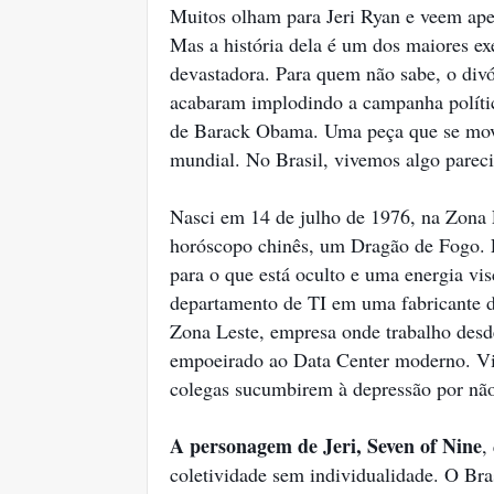
Muitos olham para Jeri Ryan e veem apen
Mas a história dela é um dos maiores e
devastadora. Para quem não sabe, o divó
acabaram implodindo a campanha polític
de Barack Obama. Uma peça que se moveu
mundial. No Brasil, vivemos algo parec
Nasci em 14 de julho de 1976, na Zona 
horóscopo chinês, um Dragão de Fogo. 
para o que está oculto e uma energia vis
departamento de TI em uma fabricante de
Zona Leste, empresa onde trabalho desd
empoeirado ao Data Center moderno. Vi 
colegas sucumbirem à depressão por não
A personagem de Jeri, Seven of Nine
,
coletividade sem individualidade. O Bra