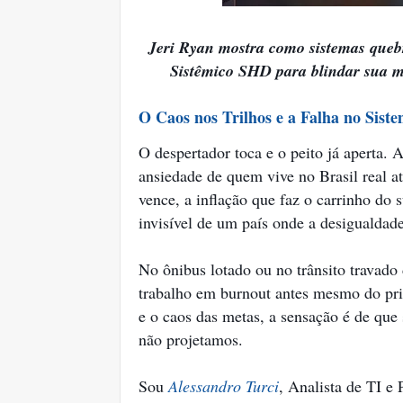
Jeri Ryan mostra como sistemas queb
Sistêmico SHD para blindar sua me
O Caos nos Trilhos e a Falha no Sist
O despertador toca e o peito já aperta.
ansiedade de quem vive no Brasil real at
vence, a inflação que faz o carrinho do
invisível de um país onde a desigualdad
No ônibus lotado ou no trânsito travado 
trabalho em burnout antes mesmo do pri
e o caos das metas, a sensação é de qu
não projetamos.
Sou
Alessandro Turci
, Analista de TI e