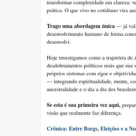
transformar complexidade em clareza: ve
prática. O que vivo no cotidiano vira an
Trago uma abordagem única
— já vali
desenvolvimento humano de forma concre
desenvolvi.
Hoje investigamos como a trajetória de
desdobramentos políticos reais que sua 
próprios sistemas com rigor e objetivi
— integrando espiritualidade, mente, co
ancestralidade e o dia a dia dos brasilei
Se esta é sua primeira vez aqui,
prepar
visão que realmente faz diferença.
Crônica: Entre Borgs, Eleições e a No