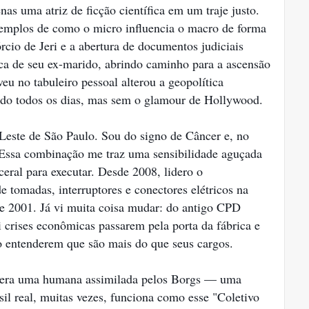
as uma atriz de ficção científica em um traje justo.
xemplos de como o micro influencia o macro de forma
rcio de Jeri e a abertura de documentos judiciais
a de seu ex-marido, abrindo caminho para a ascensão
 no tabuleiro pessoal alterou a geopolítica
ido todos os dias, mas sem o glamour de Hollywood.
Leste de São Paulo. Sou do signo de Câncer e, no
Essa combinação me traz uma sensibilidade aguçada
ceral para executar. Desde 2008, lidero o
 tomadas, interruptores e conectores elétricos na
e 2001. Já vi muita coisa mudar: do antigo CPD
crises econômicas passarem pela porta da fábrica e
 entenderem que são mais do que seus cargos.
 era uma humana assimilada pelos Borgs — uma
sil real, muitas vezes, funciona como esse "Coletivo