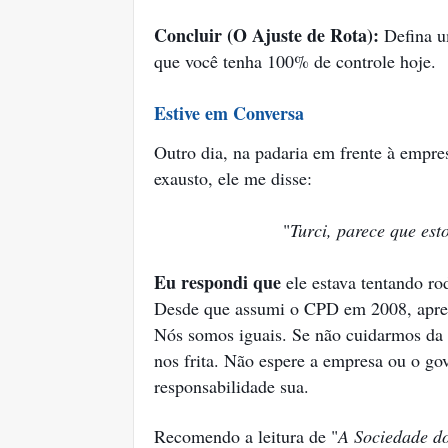
Concluir (O Ajuste de Rota):
Defina u
que você tenha 100% de controle hoje.
Estive em Conversa
Outro dia, na padaria em frente à empr
exausto, ele me disse:
"
Turci, parece que es
Eu respondi que
ele estava tentando r
Desde que assumi o CPD em 2008, aprend
Nós somos iguais. Se não cuidarmos da n
nos frita. Não espere a empresa ou o gov
responsabilidade sua.
Recomendo a leitura de "
A Sociedade d