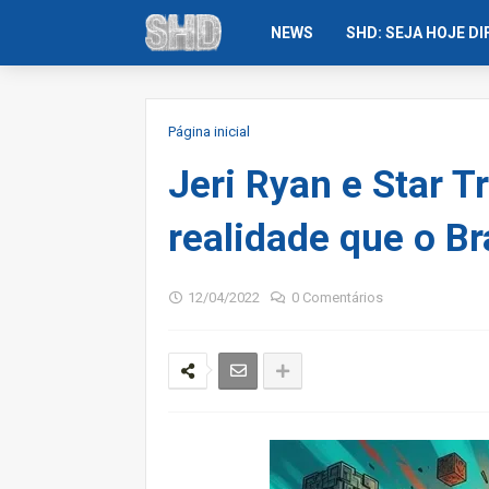
NEWS
SHD: SEJA HOJE D
Página inicial
Jeri Ryan e Star T
realidade que o Br
12/04/2022
0 Comentários