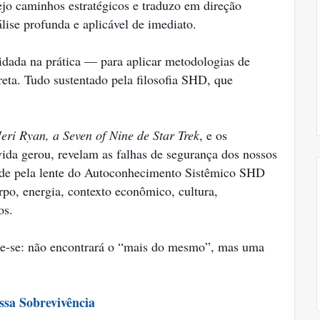
jo caminhos estratégicos e traduzo em direção
álise profunda e aplicável de imediato.
dada na prática — para aplicar metodologias de
ta. Tudo sustentado pela filosofia SHD, que
Jeri Ryan, a Seven of Nine de Star Trek
, e os
vida gerou, revelam as falhas de segurança dos nossos
dade pela lente do Autoconhecimento Sistêmico SHD
rpo, energia, contexto econômico, cultura,
ros.
e-se: não encontrará o “mais do mesmo”, mas uma
ssa Sobrevivência