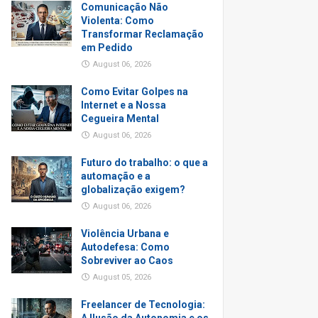
Comunicação Não
Violenta: Como
Transformar Reclamação
em Pedido
August 06, 2026
Como Evitar Golpes na
Internet e a Nossa
Cegueira Mental
August 06, 2026
Futuro do trabalho: o que a
automação e a
globalização exigem?
August 06, 2026
Violência Urbana e
Autodefesa: Como
Sobreviver ao Caos
August 05, 2026
Freelancer de Tecnologia: