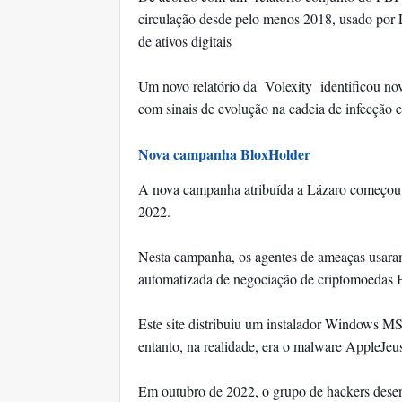
circulação desde pelo menos 2018, usado por 
de ativos digitais
Um novo relatório da Volexity identificou nov
com sinais de evolução na cadeia de infecção 
Nova campanha BloxHolder
A nova campanha atribuída a Lázaro começou e
2022.
Nesta campanha, os agentes de ameaças usara
automatizada de negociação de criptomoedas 
Este site distribuiu um instalador Windows MS
entanto, na realidade, era o malware AppleJe
Em outubro de 2022, o grupo de hackers dese