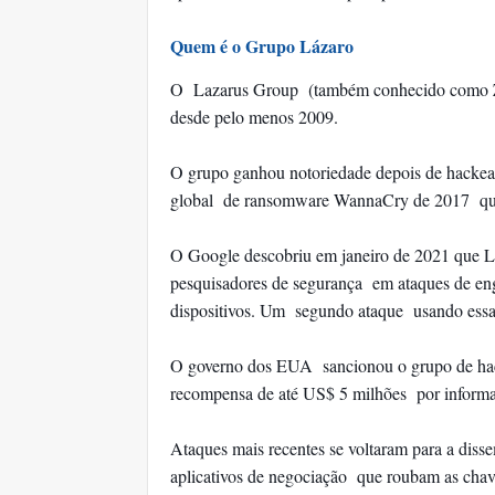
Quem é o Grupo Lázaro
O Lazarus Group (também conhecido como ZIN
desde pelo menos 2009.
O grupo ganhou notoriedade depois de hacke
global de ransomware WannaCry de 2017 que
O Google descobriu em janeiro de 2021 que Laz
pesquisadores de segurança em ataques de eng
dispositivos. Um segundo ataque usando essa 
O governo dos EUA sancionou o grupo de ha
recompensa de até US$ 5 milhões por informaç
Ataques mais recentes se voltaram para a diss
aplicativos de negociação que roubam as chave