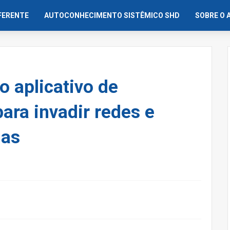
IFERENTE
AUTOCONHECIMENTO SISTÊMICO SHD
SOBRE O 
 aplicativo de
para invadir redes e
das