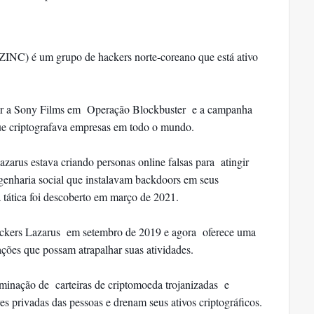
C) é um grupo de hackers norte-coreano que está ativo
ar a Sony Films em Operação Blockbuster e a campanha
 criptografava empresas em todo o mundo.
arus estava criando personas online falsas para atingir
enharia social que instalavam backdoors em seus
tática foi descoberto em março de 2021.
ckers Lazarus em setembro de 2019 e agora oferece uma
ões que possam atrapalhar suas atividades.
eminação de carteiras de criptomoeda trojanizadas e
s privadas das pessoas e drenam seus ativos criptográficos.