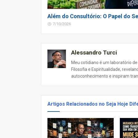
Além do Consultório: O Papel do Se
7/10/2026
Alessandro Turci
Meu cotidiano é um laboratório de
Filosofia e Espiritualidade, revel
autoconhecimento e inspiram tra
Artigos Relacionados no Seja Hoje Dif