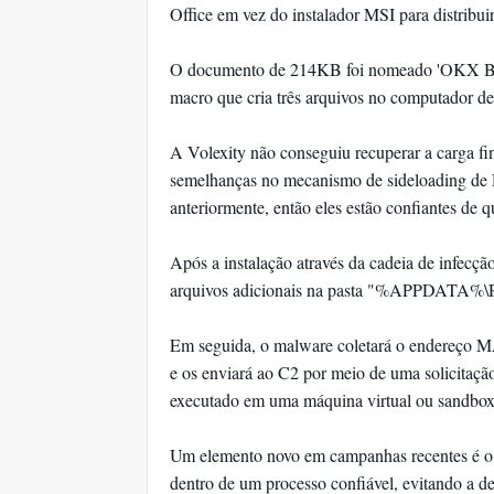
Office em vez do instalador MSI para distribui
O documento de 214KB foi nomeado 'OKX Bin
macro que cria três arquivos no computador de
A Volexity não conseguiu recuperar a carga fin
semelhanças no mecanismo de sideloading de D
anteriormente, então eles estão confiantes de
Após a instalação através da cadeia de infecç
arquivos adicionais na pasta "%APPDATA%\R
Em seguida, o malware coletará o endereço M
e os enviará ao C2 por meio de uma solicitaçã
executado em uma máquina virtual ou sandbox
Um elemento novo em campanhas recentes é o
dentro de um processo confiável, evitando a d