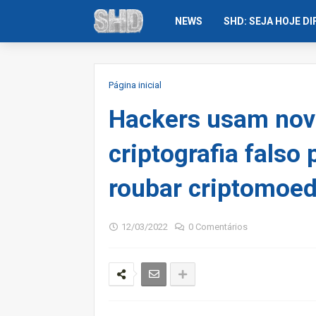
NEWS
SHD: SEJA HOJE D
Página inicial
Hackers usam novo
criptografia falso 
roubar criptomoe
12/03/2022
0 Comentários