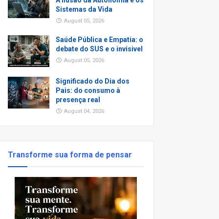
A Ilusão da Autonomia e os
Sistemas da Vida
August 05, 2026
Saúde Pública e Empatia: o
debate do SUS e o invisivel
August 05, 2026
Significado do Dia dos
Pais: do consumo à
presença real
August 04, 2026
Transforme sua forma de pensar