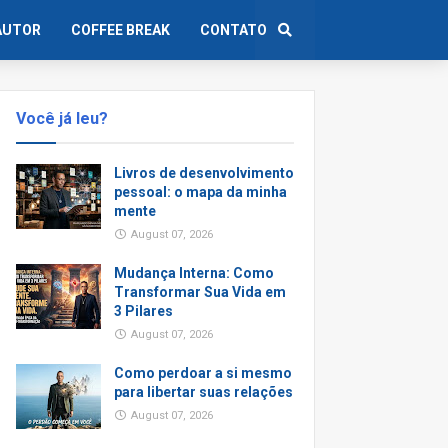
AUTOR
COFFEE BREAK
CONTATO
Você já leu?
Livros de desenvolvimento
pessoal: o mapa da minha
mente
August 07, 2026
Mudança Interna: Como
Transformar Sua Vida em
3 Pilares
August 07, 2026
Como perdoar a si mesmo
para libertar suas relações
August 07, 2026