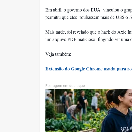
Em abril, o governo dos EUA vinculou o grupo
permitiu que eles roubassem mais de US$ 6
Mais tarde, foi revelado que o hack do Axie In
um arquivo PDF malicioso fingindo ser uma o
Veja também:
Extensão do Google Chrome usada para ro
Postagem em destaque