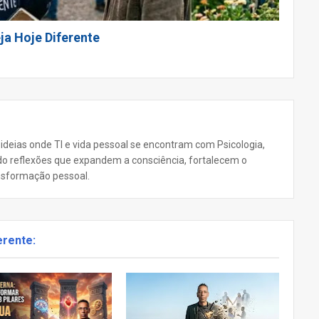
ja Hoje Diferente
 ideias onde TI e vida pessoal se encontram com Psicologia,
ando reflexões que expandem a consciência, fortalecem o
nsformação pessoal.
erente: