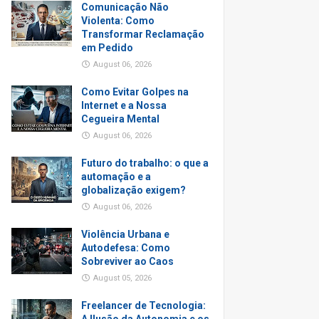
Comunicação Não
Violenta: Como
Transformar Reclamação
em Pedido
August 06, 2026
Como Evitar Golpes na
Internet e a Nossa
Cegueira Mental
August 06, 2026
Futuro do trabalho: o que a
automação e a
globalização exigem?
August 06, 2026
Violência Urbana e
Autodefesa: Como
Sobreviver ao Caos
August 05, 2026
Freelancer de Tecnologia: