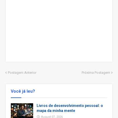
Postagem Anterior
Próxima Postagem
Você já leu?
Livros de desenvolvimento pessoal: o
mapa da minha mente
August 07, 2026