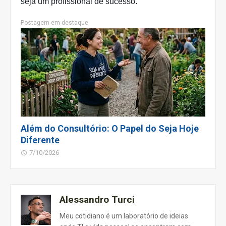
seja um profissional de sucesso. 
Postagem em destaque
Além do Consultório: O Papel do Seja Hoje
Diferente
7/10/2026
Alessandro Turci
Meu cotidiano é um laboratório de ideias