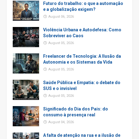
Futuro do trabalho: o que a automação
e a globalização exigem?
August 06, 2026
Violência Urbana e Autodefesa: Como
Sobreviver ao Caos
August 05, 2026
Freelancer de Tecnologia: A Ilusão da
Autonomia e os Sistemas da Vida
August 05, 2026
Saúde Pública e Empatia: o debate do
SUS e o invisivel
August 05, 2026
Significado do Dia dos Pais: do
consumo à presença real
August 04, 2026
A falta de atenção na rua e a ilusão de