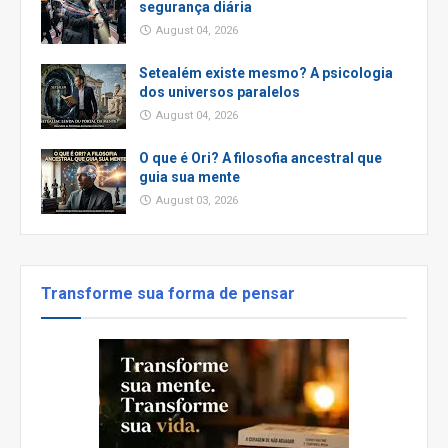
segurança diária
August 04, 2026
Setealém existe mesmo? A psicologia
dos universos paralelos
August 04, 2026
O que é Ori? A filosofia ancestral que
guia sua mente
August 03, 2026
Transforme sua forma de pensar