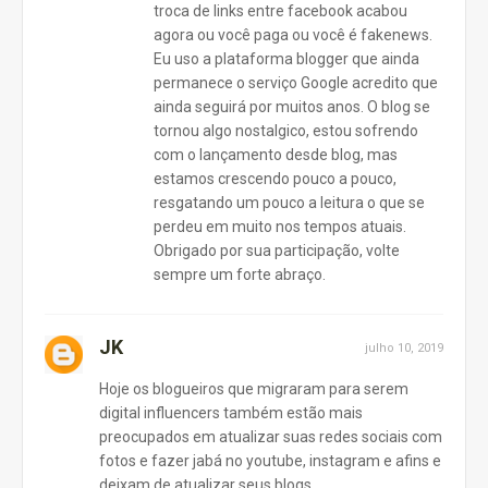
troca de links entre facebook acabou
agora ou você paga ou você é fakenews.
Eu uso a plataforma blogger que ainda
permanece o serviço Google acredito que
ainda seguirá por muitos anos. O blog se
tornou algo nostalgico, estou sofrendo
com o lançamento desde blog, mas
estamos crescendo pouco a pouco,
resgatando um pouco a leitura o que se
perdeu em muito nos tempos atuais.
Obrigado por sua participação, volte
sempre um forte abraço.
JK
julho 10, 2019
Hoje os blogueiros que migraram para serem
digital influencers também estão mais
preocupados em atualizar suas redes sociais com
fotos e fazer jabá no youtube, instagram e afins e
deixam de atualizar seus blogs.