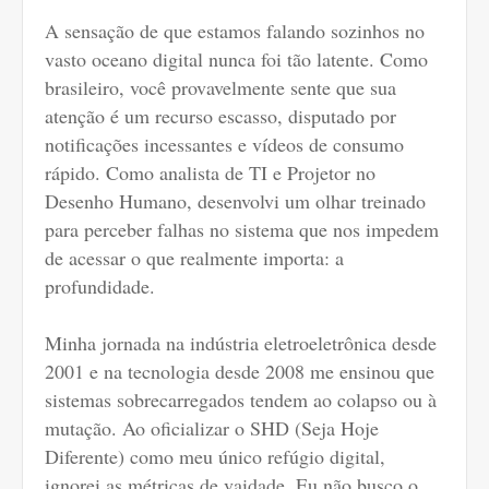
A sensação de que estamos falando sozinhos no
vasto oceano digital nunca foi tão latente. Como
brasileiro, você provavelmente sente que sua
atenção é um recurso escasso, disputado por
notificações incessantes e vídeos de consumo
rápido. Como analista de TI e Projetor no
Desenho Humano, desenvolvi um olhar treinado
para perceber falhas no sistema que nos impedem
de acessar o que realmente importa: a
profundidade.
Minha jornada na indústria eletroeletrônica desde
2001 e na tecnologia desde 2008 me ensinou que
sistemas sobrecarregados tendem ao colapso ou à
mutação. Ao oficializar o SHD (Seja Hoje
Diferente) como meu único refúgio digital,
ignorei as métricas de vaidade. Eu não busco o