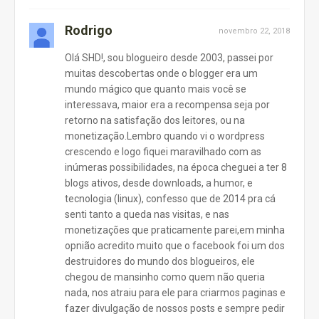
Rodrigo
novembro 22, 2018
Olá SHD!, sou blogueiro desde 2003, passei por
muitas descobertas onde o blogger era um
mundo mágico que quanto mais você se
interessava, maior era a recompensa seja por
retorno na satisfação dos leitores, ou na
monetização.Lembro quando vi o wordpress
crescendo e logo fiquei maravilhado com as
inúmeras possibilidades, na época cheguei a ter 8
blogs ativos, desde downloads, a humor, e
tecnologia (linux), confesso que de 2014 pra cá
senti tanto a queda nas visitas, e nas
monetizações que praticamente parei,em minha
opnião acredito muito que o facebook foi um dos
destruidores do mundo dos blogueiros, ele
chegou de mansinho como quem não queria
nada, nos atraiu para ele para criarmos paginas e
fazer divulgação de nossos posts e sempre pedir