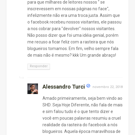
para que milhares de leitores nossos " se
inscrevessem em nossas páginas no face",
infelizmente não era uma troca justa. Assim que
o facebook recebeu nossos visitantes, ele passou
a nos cobrar para "devolver" nossos visitantes.
Não posso dizer que foi uma idéia genial, porém
me recuso a ficar feliz com a rasteira que nós
blogueiros tomamos. Em fim, velho sempre fala
de mais não é mesmo? kkk Um grande abraço!
Responder
Alessandro Turci
novembro 22, 2018
Amado primeiramente, seja bem vindo ao
SHD: Seja Hoje Diferente, não fala de mais
e sim falou tudo é o que tento dizer e
você em poucas palavras resumiu a cruel
realidade da rasteira do facebook a nós
blogueiros. Aquela época maravilhosa de