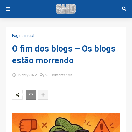
Página inicial
O fim dos blogs – Os blogs
estão morrendo
12/22/2022
26 Comentários