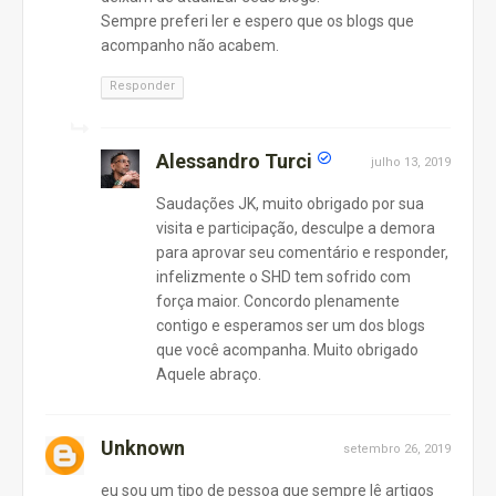
Sempre preferi ler e espero que os blogs que
acompanho não acabem.
Responder
Alessandro Turci
julho 13, 2019
Saudações JK, muito obrigado por sua
visita e participação, desculpe a demora
para aprovar seu comentário e responder,
infelizmente o SHD tem sofrido com
força maior. Concordo plenamente
contigo e esperamos ser um dos blogs
que você acompanha. Muito obrigado
Aquele abraço.
Unknown
setembro 26, 2019
eu sou um tipo de pessoa que sempre lê artigos