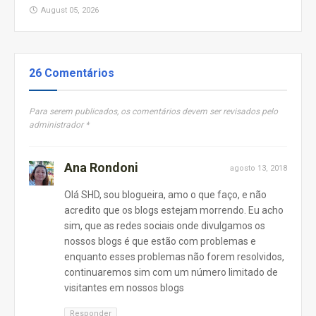
August 05, 2026
26 Comentários
Para serem publicados, os comentários devem ser revisados pelo
administrador *
Ana Rondoni
agosto 13, 2018
Olá SHD, sou blogueira, amo o que faço, e não
acredito que os blogs estejam morrendo. Eu acho
sim, que as redes sociais onde divulgamos os
nossos blogs é que estão com problemas e
enquanto esses problemas não forem resolvidos,
continuaremos sim com um número limitado de
visitantes em nossos blogs
Responder