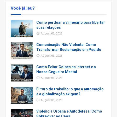
Você já leu?
Como perdoar a si mesmo para libertar
suas relações
August 07, 2026
Comunicação Não Violenta: Como
Transformar Reclamação em Pedido
August 06, 2026
Como Evitar Golpes na Internet e a
Nossa Cegueira Mental
August 06, 2026
Futuro do trabalho: o que a automação
e a globalização exigem?
August 06, 2026
Violência Urbana e Autodefesa: Como
Sobreviver ao Caos