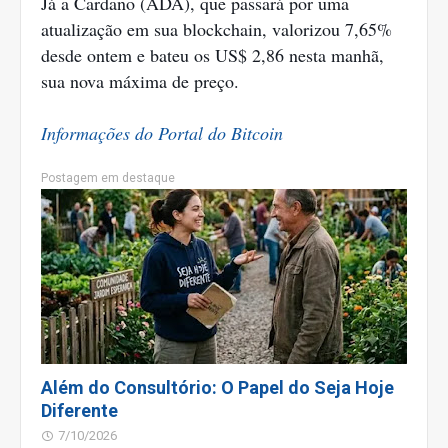
Já a Cardano (ADA), que passará por uma
atualização em sua blockchain, valorizou 7,65%
desde ontem e bateu os US$ 2,86 nesta manhã,
sua nova máxima de preço.
Informações do Portal do Bitcoin
Postagem em destaque
Além do Consultório: O Papel do Seja Hoje
Diferente
7/10/2026