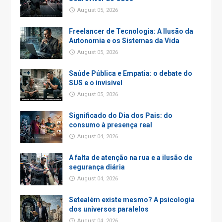
August 05, 2026
Freelancer de Tecnologia: A Ilusão da
Autonomia e os Sistemas da Vida
August 05, 2026
Saúde Pública e Empatia: o debate do
SUS e o invisivel
August 05, 2026
Significado do Dia dos Pais: do
consumo à presença real
August 04, 2026
A falta de atenção na rua e a ilusão de
segurança diária
August 04, 2026
Setealém existe mesmo? A psicologia
dos universos paralelos
August 04, 2026