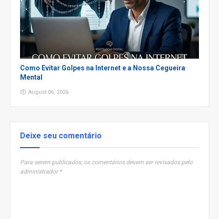
Como Evitar Golpes na Internet e a Nossa Cegueira
Mental
August 06, 2026
Deixe seu comentário
Para serem publicados, os comentários devem ser revisados pelo
administrador *