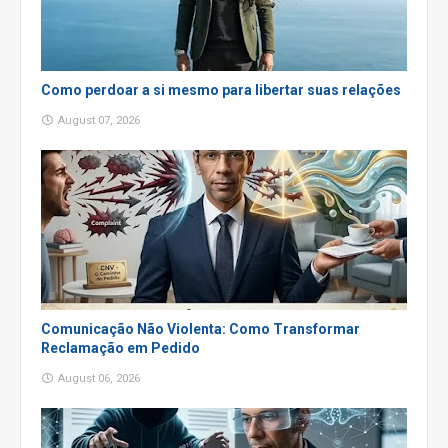
Como perdoar a si mesmo para libertar suas relações
August 07, 2026
Comunicação Não Violenta: Como Transformar
Reclamação em Pedido
August 06, 2026