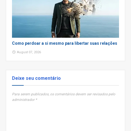
Como perdoar a si mesmo para libertar suas relações
August 07, 2026
Deixe seu comentário
Para serem publicados, os comentários devem ser revisados pelo
administrador *