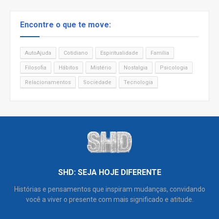
Encontre o que te move:
AutoAjuda
Cotidiano
Espiritualidade
Família
Filosofia
Hábitos
Mistério
Nostalgia
Psicologia
Relacionamentos
Sociedade
Tecnologia
SHD: SEJA HOJE DIFERENTE
Histórias e pensamentos que inspiram mudanças, convidando
você a viver o presente com mais significado e atitude.