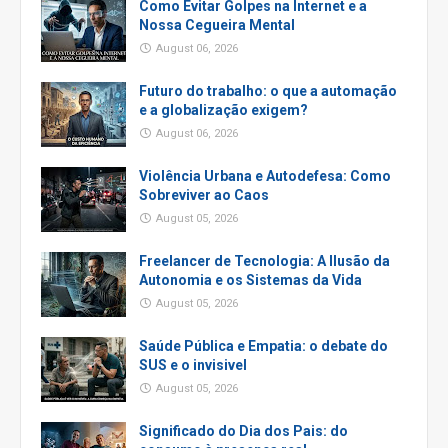
Como Evitar Golpes na Internet e a
Nossa Cegueira Mental
August 06, 2026
Futuro do trabalho: o que a automação
e a globalização exigem?
August 06, 2026
Violência Urbana e Autodefesa: Como
Sobreviver ao Caos
August 05, 2026
Freelancer de Tecnologia: A Ilusão da
Autonomia e os Sistemas da Vida
August 05, 2026
Saúde Pública e Empatia: o debate do
SUS e o invisivel
August 05, 2026
Significado do Dia dos Pais: do