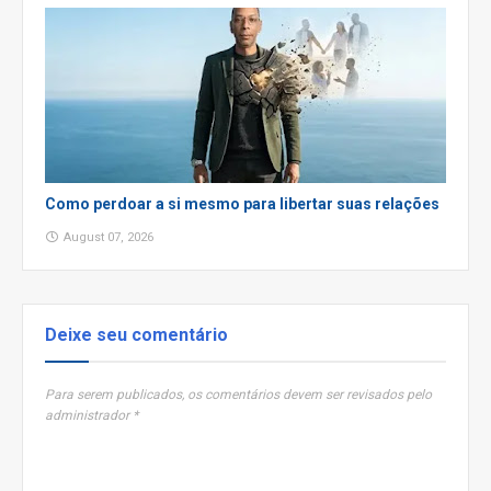
Como perdoar a si mesmo para libertar suas relações
August 07, 2026
Deixe seu comentário
Para serem publicados, os comentários devem ser revisados pelo
administrador *