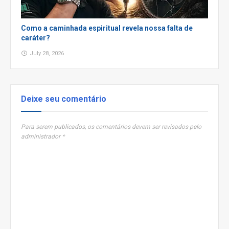
Como a caminhada espiritual revela nossa falta de
caráter?
July 28, 2026
Deixe seu comentário
Para serem publicados, os comentários devem ser revisados pelo
administrador *