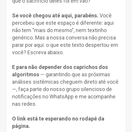
que o sacrifício deles foi em vão?
Se você chegou até aqui, parabéns.
Você
percebeu que este espaço é diferente: aqui
não tem "mais do mesmo", nem textinho
genérico. Mas a nossa conversa não precisa
parar por aqui: o que este texto despertou em
você? Escreva abaixo.
E para não depender dos caprichos dos
algoritmos
— garantindo que as próximas
análises sistêmicas cheguem direto até você
—, faça parte do nosso grupo silencioso de
notificações no WhatsApp e me acompanhe
nas redes.
O link está te esperando no rodapé da
página.