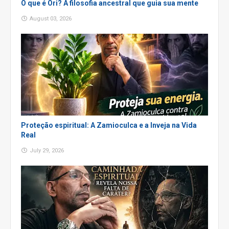
O que é Ori? A filosofia ancestral que guia sua mente
August 03, 2026
Proteção espiritual: A Zamioculca e a Inveja na Vida
Real
July 29, 2026