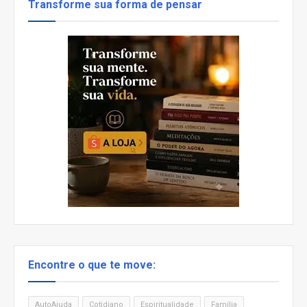
Transforme sua forma de pensar
Encontre o que te move:
AutoAjuda
Cotidiano
Espiritualidade
Família