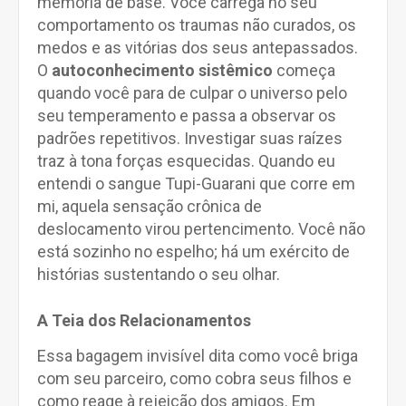
memória de base. Você carrega no seu
comportamento os traumas não curados, os
medos e as vitórias dos seus antepassados.
O
autoconhecimento sistêmico
começa
quando você para de culpar o universo pelo
seu temperamento e passa a observar os
padrões repetitivos. Investigar suas raízes
traz à tona forças esquecidas. Quando eu
entendi o sangue Tupi-Guarani que corre em
mi, aquela sensação crônica de
deslocamento virou pertencimento. Você não
está sozinho no espelho; há um exército de
histórias sustentando o seu olhar.
A Teia dos Relacionamentos
Essa bagagem invisível dita como você briga
com seu parceiro, como cobra seus filhos e
como reage à rejeição dos amigos. Em