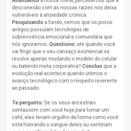
Analisando
a nossa rotina, percebemos que a
desconexão com as nossas raízes nos deixa
vulneráveis à ansiedade crônica.
Pesquisando
a fundo, vemos que os povos
antigos possuíam tecnologias de
sobrevivência emocional e comunitária que
nós ignoramos.
Questiono:
até quando você
vai fingir que o seu cansaço existencial se
resolve apenas mudando o modelo do celular
ou batendo meta corporativa?
Concluo
que a
evolução real acontece quando unimos o
avanço tecnológico com o respeito reverente
ao passado.
Te pergunto:
Se os seus ancestrais
sentassem com você hoje para tomar um
café, eles teriam orgulho da forma como você
está honrando o sangue deles ou sentiriam