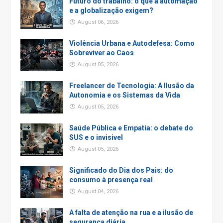
Futuro do trabalho: o que a automação
e a globalização exigem?
August 06, 2026
Violência Urbana e Autodefesa: Como
Sobreviver ao Caos
August 05, 2026
Freelancer de Tecnologia: A Ilusão da
Autonomia e os Sistemas da Vida
August 05, 2026
Saúde Pública e Empatia: o debate do
SUS e o invisivel
August 05, 2026
Significado do Dia dos Pais: do
consumo à presença real
August 04, 2026
A falta de atenção na rua e a ilusão de
segurança diária