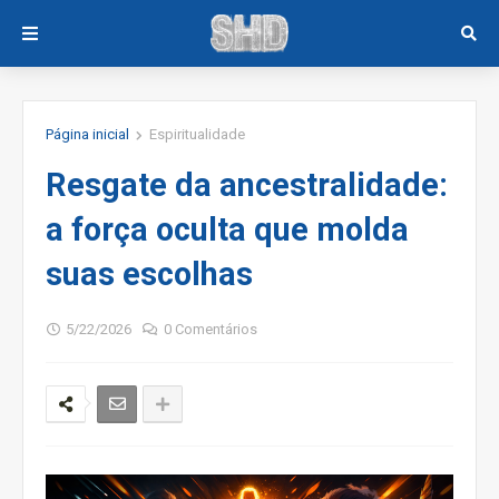
Página inicial
Espiritualidade
Resgate da ancestralidade:
a força oculta que molda
suas escolhas
5/22/2026
0 Comentários