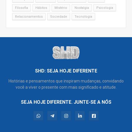
Filosofia
Hábitos
Mistério
Nostalgia
Psicologia
Relacionamentos
Sociedade
Tecnologia
SHD: SEJA HOJE DIFERENTE
Histórias e pensamentos que inspiram mudanças, convidando
você a viver o presente com mais significado e atitude.
SEJA HOJE DIFERENTE. JUNTE-SE A NÓS