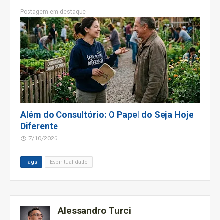
Postagem em destaque
Além do Consultório: O Papel do Seja Hoje
Diferente
7/10/2026
Tags
Espiritualidade
Alessandro Turci