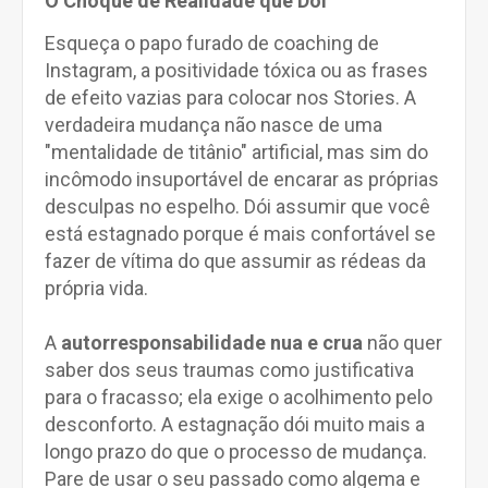
O Choque de Realidade que Dói
Esqueça o papo furado de coaching de
Instagram, a positividade tóxica ou as frases
de efeito vazias para colocar nos Stories. A
verdadeira mudança não nasce de uma
"mentalidade de titânio" artificial, mas sim do
incômodo insuportável de encarar as próprias
desculpas no espelho. Dói assumir que você
está estagnado porque é mais confortável se
fazer de vítima do que assumir as rédeas da
própria vida.
A
autorresponsabilidade nua e crua
não quer
saber dos seus traumas como justificativa
para o fracasso; ela exige o acolhimento pelo
desconforto. A estagnação dói muito mais a
longo prazo do que o processo de mudança.
Pare de usar o seu passado como algema e