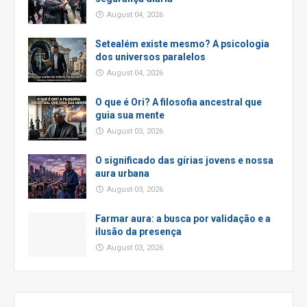
August 04, 2026
Setealém existe mesmo? A psicologia
dos universos paralelos
August 04, 2026
O que é Ori? A filosofia ancestral que
guia sua mente
August 03, 2026
O significado das gírias jovens e nossa
aura urbana
August 03, 2026
Farmar aura: a busca por validação e a
ilusão da presença
August 03, 2026