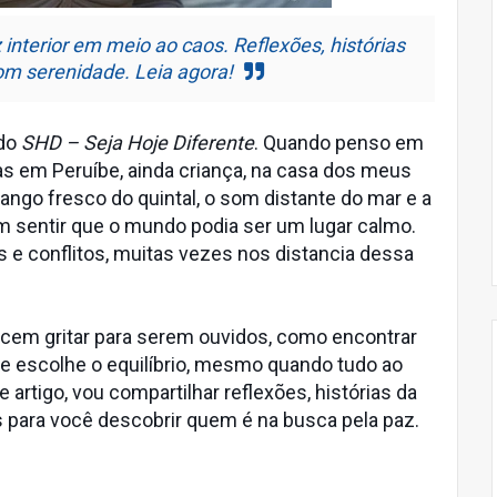
nterior em meio ao caos. Reflexões, histórias
com serenidade. Leia agora!
 do
SHD – Seja Hoje Diferente
. Quando penso em
s em Peruíbe, ainda criança, na casa dos meus
ango fresco do quintal, o som distante do mar e a
m sentir que o mundo podia ser um lugar calmo.
 e conflitos, muitas vezes nos distancia dessa
em gritar para serem ouvidos, como encontrar
ue escolhe o equilíbrio, mesmo quando tudo ao
rtigo, vou compartilhar reflexões, histórias da
s para você descobrir quem é na busca pela paz.