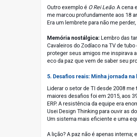
Outro exemplo é
O Rei Leão
. A cena
me marcou profundamente aos 18 ano
Era um lembrete para não me perde
Memória nostálgica:
Lembro das tar
Cavaleiros do Zodíaco na TV de tubo
proteger seus amigos me inspirava 
eco da paz que vem de saber seu pro
5. Desafios reais: Minha jornada na 
Liderar o setor de TI desde 2008 me
maiores desafios foi em 2015, aos 
ERP. A resistência da equipe era enor
Usei Design Thinking para ouvir as do
Um sistema mais eficiente e uma equ
A lição? A paz não é apenas interna; 