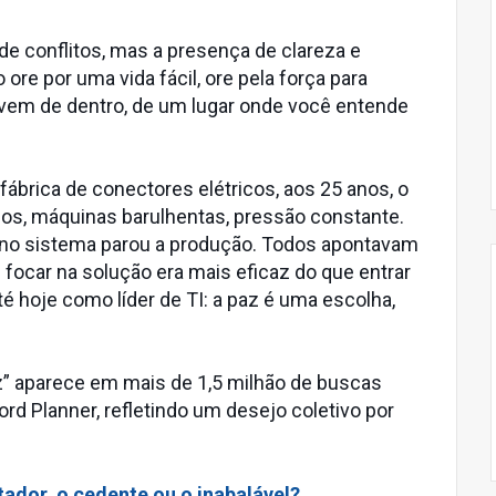
 de conflitos, mas a presença de clareza e
 ore por uma vida fácil, ore pela força para
ça vem de dentro, de um lugar onde você entende
ábrica de conectores elétricos, aos 25 anos, o
dos, máquinas barulhentas, pressão constante.
no sistema parou a produção. Todos apontavam
 focar na solução era mais eficaz do que entrar
 hoje como líder de TI: a paz é uma escolha,
az” aparece em mais de 1,5 milhão de buscas
d Planner, refletindo um desejo coletivo por
ador, o cedente ou o inabalável?