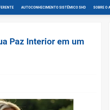
IFERENTE
AUTOCONHECIMENTO SISTÊMICO SHD
SOBRE O 
a Paz Interior em um