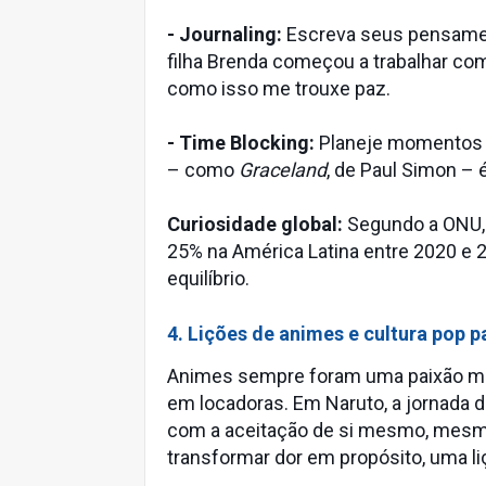
- Journaling:
Escreva seus pensamen
filha Brenda começou a trabalhar com
como isso me trouxe paz.
- Time Blocking:
Planeje momentos p
– como
Graceland
, de Paul Simon – é
Curiosidade global:
Segundo a ONU, 
25% na América Latina entre 2020 e 
equilíbrio.
4. Lições de animes e cultura pop p
Animes sempre foram uma paixão min
em locadoras. Em Naruto, a jornada
com a aceitação de si mesmo, mesmo
transformar dor em propósito, uma li