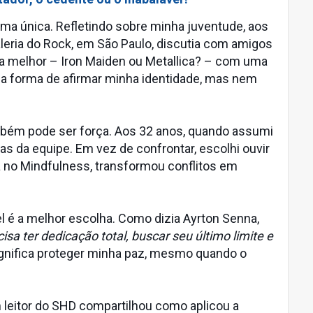
ma única. Refletindo sobre minha juventude, aos
aleria do Rock, em São Paulo, discutia com amigos
 a melhor – Iron Maiden ou Metallica? – com uma
uma forma de afirmar minha identidade, mas nem
bém pode ser força. Aos 32 anos, quando assumi
ias da equipe. Em vez de confrontar, escolhi ouvir
a no Mindfulness, transformou conflitos em
 é a melhor escolha. Como dizia Ayrton Senna,
sa ter dedicação total, buscar seu último limite e
ignifica proteger minha paz, mesmo quando o
eitor do SHD compartilhou como aplicou a