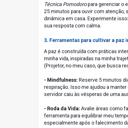
Técnica Pomodoro
para gerenciar o 
25 minutos para ouvir com atenção, 
dinâmica em casa. Experimente isso:
sua resposta com calma.
3. Ferramentas para cultivar a paz i
A paz é construída com práticas inte
minha vida, inspiradas na minha traj
(Projetor, no meu caso, que busca 
- Mindfulness:
Reserve 5 minutos di
respiração. Isso me ajudou a manter
servidor caiu às vésperas de uma aud
- Roda da Vida:
Avalie áreas como fam
ferramenta para equilibrar meu tempo 
especialmente após o falecimento 