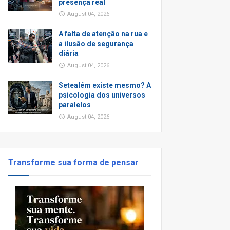
presença real
August 04, 2026
A falta de atenção na rua e
a ilusão de segurança
diária
August 04, 2026
Setealém existe mesmo? A
psicologia dos universos
paralelos
August 04, 2026
Transforme sua forma de pensar