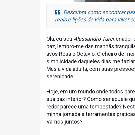
Descubra como encontrar paz i
reais e lições de vida para viver 
Olá, eu sou
Alessandro Turci
, criador
paz, lembro-me das manhãs tranquila
avós Rosa e Octavio. O cheiro de mor
simplicidade daqueles dias me fazia
Mas a vida adulta, com suas pressões
serenidade.
Hoje, em um mundo onde todos parec
sua paz interior? Como ser aquele q
redor parece uma tempestade? Neste a
minha jornada e ferramentas prática
Vamos juntos?