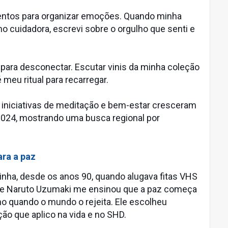
tos para organizar emoções. Quando minha
o cuidadora, escrevi sobre o orgulho que senti e
ara desconectar. Escutar vinis da minha coleção
 meu ritual para recarregar.
iniciativas de meditação e bem-estar cresceram
2024, mostrando uma busca regional por
ara a paz
ha, desde os anos 90, quando alugava fitas VHS
 de Naruto Uzumaki me ensinou que a paz começa
 quando o mundo o rejeita. Ele escolheu
ção que aplico na vida e no SHD.