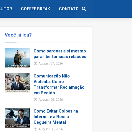
AUTOR
COFFEE BREAK
CONTATO
Você já leu?
Como perdoar a si mesmo
para libertar suas relações
August 07, 2026
Comunicação Não
Violenta: Como
Transformar Reclamação
em Pedido
August 06, 2026
Como Evitar Golpes na
Internet e a Nossa
Cegueira Mental
August 06, 2026