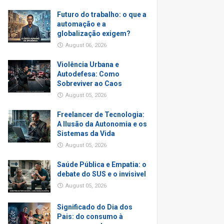
Futuro do trabalho: o que a
automação e a
globalização exigem?
August 06, 2026
Violência Urbana e
Autodefesa: Como
Sobreviver ao Caos
August 05, 2026
Freelancer de Tecnologia:
A Ilusão da Autonomia e os
Sistemas da Vida
August 05, 2026
Saúde Pública e Empatia: o
debate do SUS e o invisivel
August 05, 2026
Significado do Dia dos
Pais: do consumo à