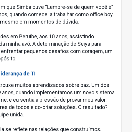
 em que Simba ouve “Lembre-se de quem você é”
s, quando comecei a trabalhar como office boy.
r, mesmo em momentos de dúvida.
des em Peruíbe, aos 10 anos, assistindo
 da minha avó. A determinação de Seiya para
a enfrentar pequenos desafios com coragem, um
pósito.
liderança de TI
 trouxe muitos aprendizados sobre paz. Um dos
39 anos, quando implementamos um novo sistema
me, e eu sentia a pressão de provar meu valor.
res de todos e co-criar soluções. O resultado?
ipe unida.
ela se reflete nas relações que construímos.