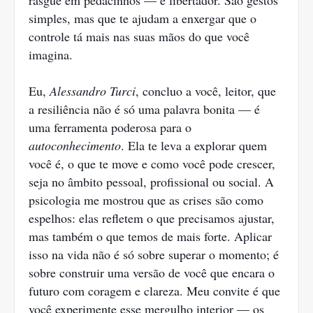
rasgue em pedacinhos — é libertador. São gestos
simples, mas que te ajudam a enxergar que o
controle tá mais nas suas mãos do que você
imagina.
Eu,
Alessandro Turci
, concluo a você, leitor, que
a resiliência não é só uma palavra bonita — é
uma ferramenta poderosa para o
autoconhecimento
. Ela te leva a explorar quem
você é, o que te move e como você pode crescer,
seja no âmbito pessoal, profissional ou social. A
psicologia me mostrou que as crises são como
espelhos: elas refletem o que precisamos ajustar,
mas também o que temos de mais forte. Aplicar
isso na vida não é só sobre superar o momento; é
sobre construir uma versão de você que encara o
futuro com coragem e clareza. Meu convite é que
você experimente esse mergulho interior — os