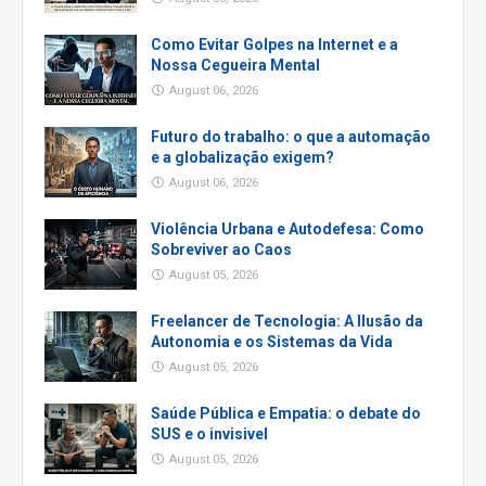
Como Evitar Golpes na Internet e a
Nossa Cegueira Mental
August 06, 2026
Futuro do trabalho: o que a automação
e a globalização exigem?
August 06, 2026
Violência Urbana e Autodefesa: Como
Sobreviver ao Caos
August 05, 2026
Freelancer de Tecnologia: A Ilusão da
Autonomia e os Sistemas da Vida
August 05, 2026
Saúde Pública e Empatia: o debate do
SUS e o invisivel
August 05, 2026