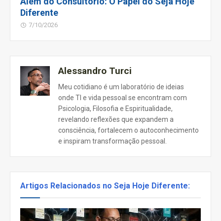
Além do Consultório: O Papel do Seja Hoje
Diferente
7/10/2026
Alessandro Turci
Meu cotidiano é um laboratório de ideias
onde TI e vida pessoal se encontram com
Psicologia, Filosofia e Espiritualidade,
revelando reflexões que expandem a
consciência, fortalecem o autoconhecimento
e inspiram transformação pessoal.
Artigos Relacionados no Seja Hoje Diferente: