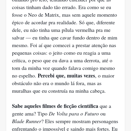
coisas tinham dado tão errado. Era como se eu
fosse o Neo de Matrix, mas sem aquele momento
épico de acordar pra realidade. Só que, diferente
dele, eu não tinha uma pílula vermelha pra me
salvar — eu tinha que cavar fundo dentro de mim
mesmo. Foi aí que comecei a prestar atenção nas
pequenas coisas: o jeito como eu reagia a uma
crítica, o peso que eu dava a uma derrota, até o
tom da minha voz quando falava comigo mesmo
Percebi que, muitas vezes
no espelho.
, o maior
obstáculo não era o mundo lá fora, mas as
muralhas que eu construía na minha cabeça.
Sabe aqueles filmes de ficção científica
que a
gente ama? Tipo
De Volta para o Futuro
ou
Blade Runner
? Eles sempre mostram personagens
enfrentando o impossível e saindo mais fortes. Eu