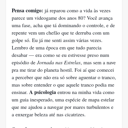
Pensa comigo:
já reparou como a vida às vezes
parece um videogame dos anos 80? Você avança
uma fase, acha que tá dominando o controle, e de
repente vem um chefão que te derruba com um
golpe só. Eu já me senti assim várias vezes.
Lembro de uma época em que tudo parecia
desabar — era como se eu estivesse preso num
episódio de
Jornada nas Estrelas
, mas sem a nave
pra me tirar do planeta hostil. Foi aí que comecei
a perceber que não era só sobre aguentar o tranco,
mas sobre entender o que aquele tranco podia me
A psicologia
ensinar.
entrou na minha vida como
um guia inesperado, uma espécie de mapa estelar
que me ajudou a navegar por mares turbulentos e
a enxergar beleza até nas cicatrizes.