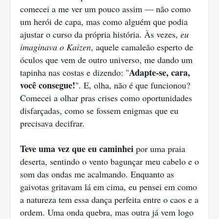
comecei a me ver um pouco assim — não como
um herói de capa, mas como alguém que podia
ajustar o curso da própria história. Às vezes,
eu
imaginava o Kaizen
, aquele camaleão esperto de
óculos que vem de outro universo, me dando um
Adapte-se, cara,
tapinha nas costas e dizendo: "
você consegue!
". E, olha, não é que funcionou?
Comecei a olhar pras crises como oportunidades
disfarçadas, como se fossem enigmas que eu
precisava decifrar.
Teve uma vez que eu caminhei
por uma praia
deserta, sentindo o vento bagunçar meu cabelo e o
som das ondas me acalmando. Enquanto as
gaivotas gritavam lá em cima, eu pensei em como
a natureza tem essa dança perfeita entre o caos e a
ordem. Uma onda quebra, mas outra já vem logo