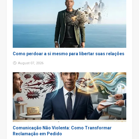
Como perdoar a si mesmo para libertar suas relações
August 07, 2026
Comunicação Não Violenta: Como Transformar
Reclamação em Pedido