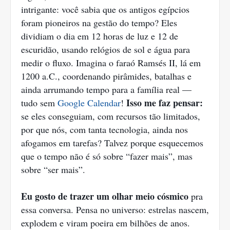
intrigante: você sabia que os antigos egípcios
foram pioneiros na gestão do tempo? Eles
dividiam o dia em 12 horas de luz e 12 de
escuridão, usando relógios de sol e água para
medir o fluxo. Imagina o faraó Ramsés II, lá em
1200 a.C., coordenando pirâmides, batalhas e
ainda arrumando tempo para a família real —
Isso me faz pensar:
tudo sem
Google Calendar
!
se eles conseguiam, com recursos tão limitados,
por que nós, com tanta tecnologia, ainda nos
afogamos em tarefas? Talvez porque esquecemos
que o tempo não é só sobre “fazer mais”, mas
sobre “ser mais”.
Eu gosto de trazer um olhar meio cósmico
pra
essa conversa. Pensa no universo: estrelas nascem,
explodem e viram poeira em bilhões de anos.