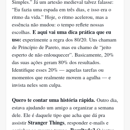
Simples.” Já um artesão medieval talvez falasse:
“Eu fazia uma espada em três dias, e isso era o
ritmo da vida.” Hoje, o ritmo acelerou, mas a
essência não mudou: o tempo reflete nossas
E aqui vai uma dica prática que eu
escolhas.
uso:
experimente a regra dos 80/20. Uns chamam
de Princípio de Pareto, mas eu chamo de “jeito
esperto de não enlouquecer”. Basicamente, 20%
das suas ações geram 80% dos resultados.
Identifique esses 20% — aquelas tarefas ou
momentos que realmente movem a agulha — e
invista neles sem culpa.
Quero te contar uma história rápida.
Outro dia,
estava ajudando um amigo a organizar a semana
dele. Ele é daquele tipo que acha que dá pra
Stranger Things
assistir
, responder e-mails e