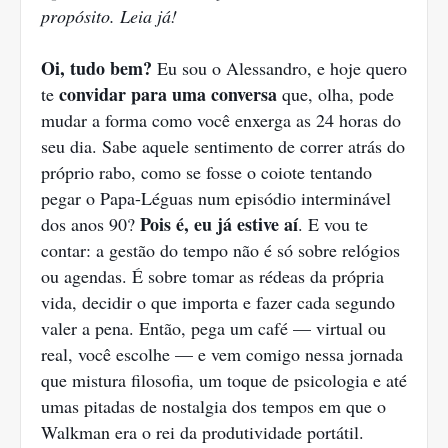
propósito. Leia já!
Oi, tudo bem?
Eu sou o Alessandro, e hoje quero
convidar para uma conversa
te
que, olha, pode
mudar a forma como você enxerga as 24 horas do
seu dia. Sabe aquele sentimento de correr atrás do
próprio rabo, como se fosse o coiote tentando
pegar o Papa-Léguas num episódio interminável
Pois é, eu já estive aí
dos anos 90?
. E vou te
contar: a gestão do tempo não é só sobre relógios
ou agendas. É sobre tomar as rédeas da própria
vida, decidir o que importa e fazer cada segundo
valer a pena. Então, pega um café — virtual ou
real, você escolhe — e vem comigo nessa jornada
que mistura filosofia, um toque de psicologia e até
umas pitadas de nostalgia dos tempos em que o
Walkman era o rei da produtividade portátil.