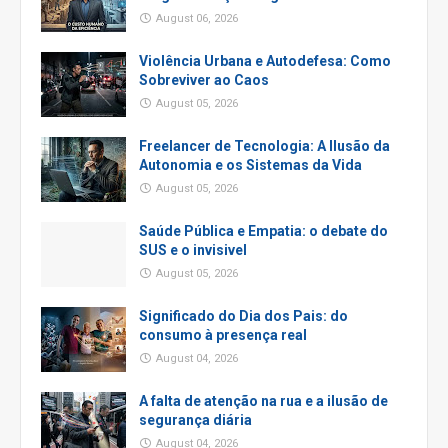
August 06, 2026
Violência Urbana e Autodefesa: Como
Sobreviver ao Caos
August 05, 2026
Freelancer de Tecnologia: A Ilusão da
Autonomia e os Sistemas da Vida
August 05, 2026
Saúde Pública e Empatia: o debate do
SUS e o invisivel
August 05, 2026
Significado do Dia dos Pais: do
consumo à presença real
August 04, 2026
A falta de atenção na rua e a ilusão de
segurança diária
August 04, 2026