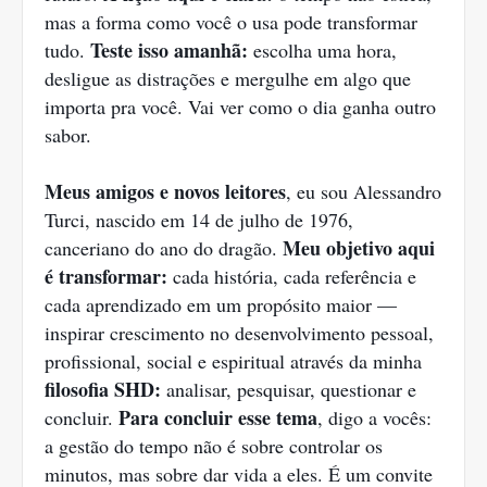
mas a forma como você o usa pode transformar
Teste isso amanhã:
tudo.
escolha uma hora,
desligue as distrações e mergulhe em algo que
importa pra você. Vai ver como o dia ganha outro
sabor.
Meus amigos e novos leitores
, eu sou Alessandro
Turci, nascido em 14 de julho de 1976,
Meu objetivo aqui
canceriano do ano do dragão.
é transformar:
cada história, cada referência e
cada aprendizado em um propósito maior —
inspirar crescimento no desenvolvimento pessoal,
profissional, social e espiritual através da minha
filosofia SHD:
analisar, pesquisar, questionar e
Para concluir esse tema
concluir.
, digo a vocês:
a gestão do tempo não é sobre controlar os
minutos, mas sobre dar vida a eles. É um convite