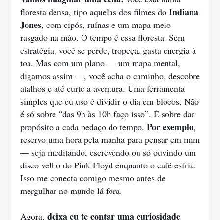
Indiana
floresta densa, tipo aquelas dos filmes do
Jones
, com cipós, ruínas e um mapa meio
rasgado na mão. O tempo é essa floresta. Sem
estratégia, você se perde, tropeça, gasta energia à
toa. Mas com um plano — um mapa mental,
digamos assim —, você acha o caminho, descobre
atalhos e até curte a aventura. Uma ferramenta
simples que eu uso é dividir o dia em blocos. Não
é só sobre “das 9h às 10h faço isso”. É sobre dar
Por exemplo
propósito a cada pedaço do tempo.
,
reservo uma hora pela manhã para pensar em mim
— seja meditando, escrevendo ou só ouvindo um
disco velho do Pink Floyd enquanto o café esfria.
Isso me conecta comigo mesmo antes de
mergulhar no mundo lá fora.
deixa eu te contar uma curiosidade
Agora,