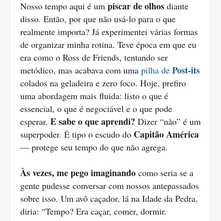
piscar de olhos
Nosso tempo aqui é um
diante
disso. Então, por que não usá-lo para o que
realmente importa? Já experimentei várias formas
de organizar minha rotina. Teve época em que eu
era como o Ross de Friends, tentando ser
Post-its
metódico, mas acabava com uma
pilha de
colados na geladeira e zero foco. Hoje, prefiro
uma abordagem mais fluida: listo o que é
essencial, o que é negociável e o que pode
E sabe o que aprendi?
esperar.
Dizer “não” é um
Capitão América
superpoder. É tipo o escudo do
— protege seu tempo do que não agrega.
Às vezes, me pego imaginando
como seria se a
gente pudesse conversar com nossos antepassados
sobre isso. Um avô caçador, lá na Idade da Pedra,
diria: “Tempo? Era caçar, comer, dormir.