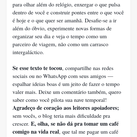
para olhar além do relógio, enxergar o que pulsa
dentro de você e construir pontes entre o que você
é hoje e o que quer ser amanhã. Desafie-se a ir
além do óbvio, experimente novas formas de
organizar seu dia e veja o tempo como um
parceiro de viagem, não como um carrasco
intergaláctico.
Se esse texto te tocou
, compartilhe nas redes
sociais ou no WhatsApp com seus amigos —
espalhar ideias boas é um jeito de fazer o tempo
valer mais. Deixe um comentário também, quero
saber como você pilota sua nave temporal!
Agradeço de coração aos leitores apoiadores;
sem vocês, o blog teria mais dificuldade pra
E, olha, se não dá pra tomar um café
crescer.
comigo na vida real
, que tal me pagar um café