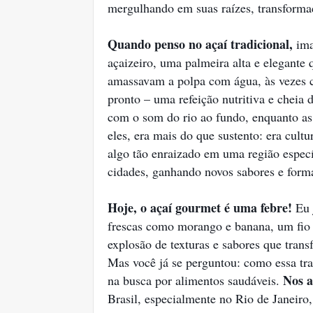
mergulhando em suas raízes, transformaç
Quando penso no açaí tradicional,
ima
açaizeiro, uma palmeira alta e elegante 
amassavam a polpa com água, às vezes
pronto – uma refeição nutritiva e cheia 
com o som do rio ao fundo, enquanto as
eles, era mais do que sustento: era cultu
algo tão enraizado em uma região especí
cidades, ganhando novos sabores e form
Hoje, o açaí gourmet é uma febre!
Eu 
frescas como morango e banana, um fi
explosão de texturas e sabores que tran
Mas você já se perguntou: como essa tra
Nos a
na busca por alimentos saudáveis.
Brasil, especialmente no Rio de Janei