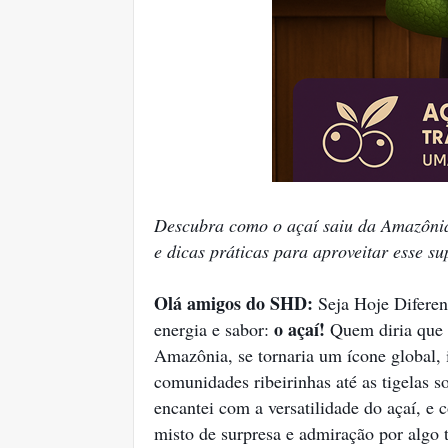
Descubra como o açaí saiu da Amazônia
e dicas práticas para aproveitar esse s
Olá amigos do SHD:
Seja Hoje Diferen
o açaí!
energia e sabor:
Quem diria que e
Amazônia, se tornaria um ícone global, 
comunidades ribeirinhas até as tigelas 
encantei com a versatilidade do açaí, e 
misto de surpresa e admiração por algo 