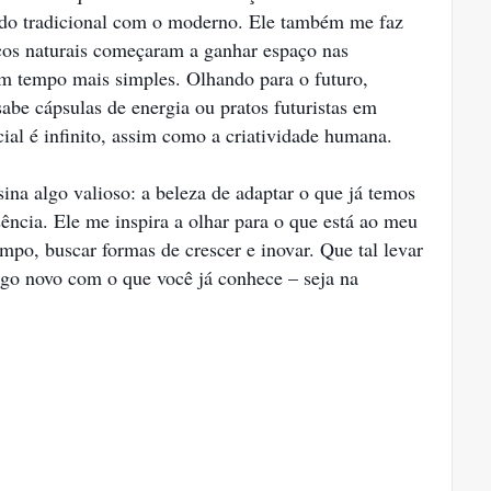
 do tradicional com o moderno. Ele também me faz
cos naturais começaram a ganhar espaço nas
um tempo mais simples. Olhando para o futuro,
be cápsulas de energia ou pratos futuristas em
cial é infinito, assim como a criatividade humana.
ina algo valioso: a beleza de adaptar o que já temos
ência. Ele me inspira a olhar para o que está ao meu
empo, buscar formas de crescer e inovar. Que tal levar
lgo novo com o que você já conhece – seja na