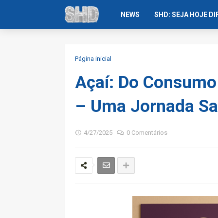
NEWS
SHD: SEJA HOJE D
Página inicial
Açaí: Do Consumo 
– Uma Jornada Sa
4/27/2025
0 Comentários