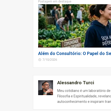
Postagem em destaque
Além do Consultório: O Papel do Se
7/10/2026
Alessandro Turci
Meu cotidiano é um laboratório de
Filosofia e Espiritualidade, revel
autoconhecimento e inspiram tra