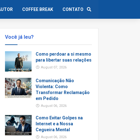
AUTOR
COFFEE BREAK
CONTATO
Você já leu?
Como perdoar a si mesmo
para libertar suas relações
August 07, 2026
Comunicação Não
Violenta: Como
Transformar Reclamação
em Pedido
August 06, 2026
Como Evitar Golpes na
Internet e a Nossa
Cegueira Mental
August 06, 2026