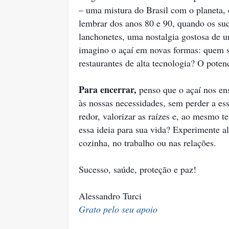
– uma mistura do Brasil com o planeta,
lembrar dos anos 80 e 90, quando os su
lanchonetes, uma nostalgia gostosa de 
imagino o açaí em novas formas: quem sa
restaurantes de alta tecnologia? O poten
Para encerrar,
penso que o açaí nos ens
às nossas necessidades, sem perder a ess
redor, valorizar as raízes e, ao mesmo t
essa ideia para sua vida? Experimente a
cozinha, no trabalho ou nas relações.
Sucesso, saúde, proteção e paz!
Alessandro Turci
Grato pelo seu apoio