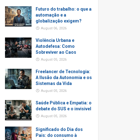
Futuro do trabalho: o que a
automação e a
globalização exigem?
August 06, 2026
Violência Urbana e
Autodefesa: Como
Sobreviver ao Caos
August 05, 2026
Freelancer de Tecnologia:
A Ilusão da Autonomia e os
Sistemas da Vida
August 05, 2026
Saúde Pública e Empatia: o
debate do SUS e o invisivel
August 05, 2026
Significado do Dia dos
Pais: do consumo à