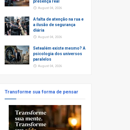
presença real
August 04, 2026
A falta de atenção na rua e
a ilusão de segurança
diária
August 04, 2026
Setealém existe mesmo? A
psicologia dos universos
paralelos
August 04, 2026
Transforme sua forma de pensar