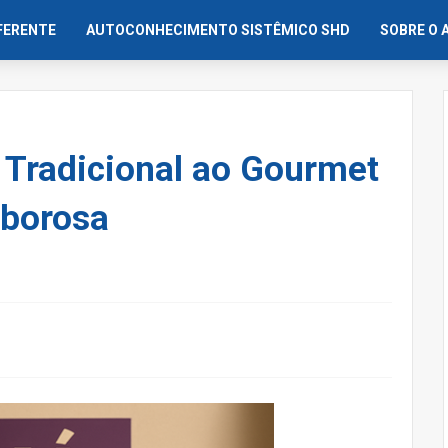
IFERENTE
AUTOCONHECIMENTO SISTÊMICO SHD
SOBRE O 
Tradicional ao Gourmet
borosa