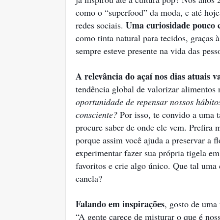
como o “superfood” da moda, e até hoje 
Uma curiosidade pouco 
redes sociais.
como tinta natural para tecidos, graças 
sempre esteve presente na vida das pess
A relevância do açaí nos dias atuais v
tendência global de valorizar alimentos 
oportunidade de repensar nossos hábito
consciente?
Por isso, te convido a uma t
procure saber de onde ele vem. Prefira
porque assim você ajuda a preservar a flo
experimentar fazer sua própria tigela em
favoritos e crie algo único. Que tal um
canela?
Falando em inspirações
, gosto de uma 
“A gente carece de misturar o que é no