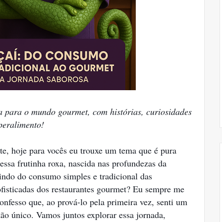
 para o mundo gourmet, com histórias, curiosidades
uperalimento!
te, hoje para vocês eu trouxe um tema que é pura
ssa frutinha roxa, nascida nas profundezas da
indo do consumo simples e tradicional das
sofisticadas dos restaurantes gourmet? Eu sempre me
confesso que, ao prová-lo pela primeira vez, senti um
tão único. Vamos juntos explorar essa jornada,