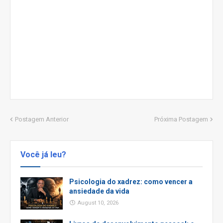
Postagem Anterior
Próxima Postagem
Você já leu?
Psicologia do xadrez: como vencer a
ansiedade da vida
August 10, 2026