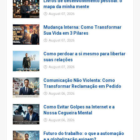
Livros de desenvolvimento pessoal: o
mapa da minha mente
August 07, 2026
Mudança Interna: Como Transformar
Sua Vida em 3 Pilares
August 07, 2026
Como perdoar a si mesmo para libertar
suas relações
August 07, 2026
Comunicação Não Violenta: Como
Transformar Reclamação em Pedido
August 06, 2026
Como Evitar Golpes na Internet e a
Nossa Cegueira Mental
August 06, 2026
Futuro do trabalho: o que a automação
e a globalização exigem?