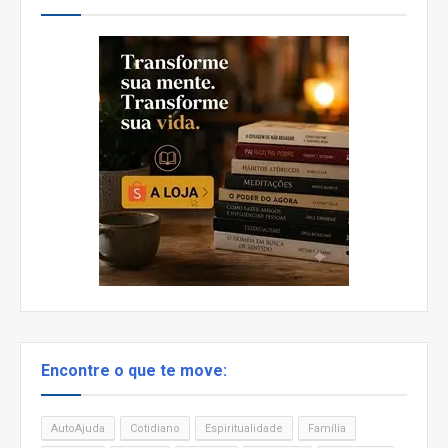
Encontre o que te move:
AutoAjuda
Cotidiano
Espiritualidade
Família