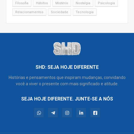
Filosofia
Hábitos
Mistério
Nostalgia
Psicologia
Relacionamentos
Sociedade
Tecnologia
SHD: SEJA HOJE DIFERENTE
Histórias e pensamentos que inspiram mudanças, convidando
você a viver o presente com mais significado e atitude.
SEJA HOJE DIFERENTE. JUNTE-SE A NÓS