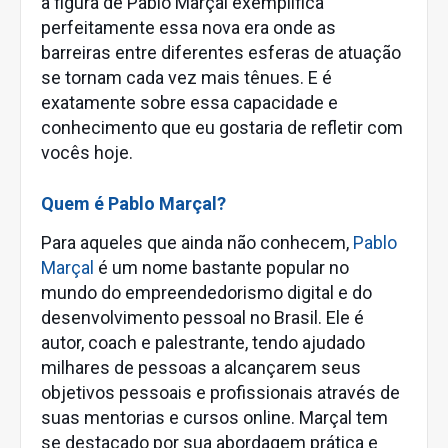
a figura de Pablo Marçal exemplifica
perfeitamente essa nova era onde as
barreiras entre diferentes esferas de atuação
se tornam cada vez mais tênues. E é
exatamente sobre essa capacidade e
conhecimento que eu gostaria de refletir com
vocês hoje.
Quem é Pablo Marçal?
Para aqueles que ainda não conhecem,
Pablo
Marçal
é um nome bastante popular no
mundo do empreendedorismo digital e do
desenvolvimento pessoal no Brasil. Ele é
autor, coach e palestrante, tendo ajudado
milhares de pessoas a alcançarem seus
objetivos pessoais e profissionais através de
suas mentorias e cursos online. Marçal tem
se destacado por sua abordagem prática e