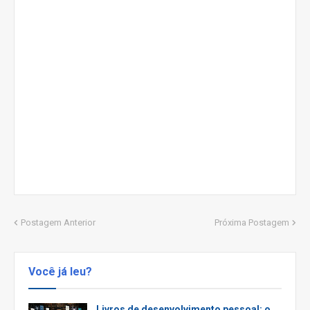
Postagem Anterior
Próxima Postagem
Você já leu?
Livros de desenvolvimento pessoal: o