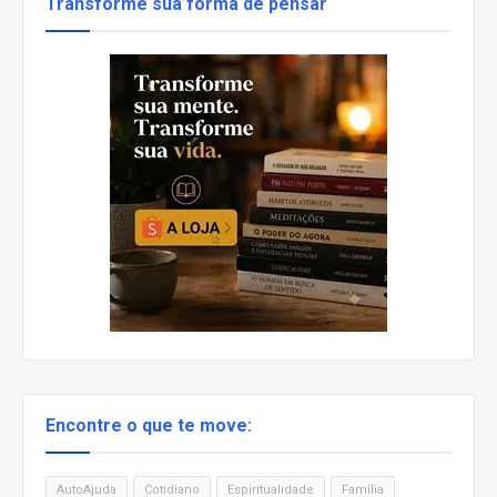
Transforme sua forma de pensar
Encontre o que te move:
AutoAjuda
Cotidiano
Espiritualidade
Família