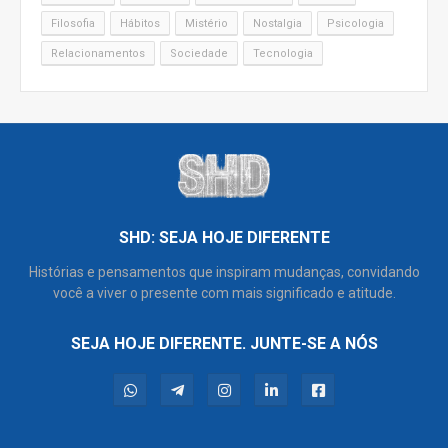
Filosofia
Hábitos
Mistério
Nostalgia
Psicologia
Relacionamentos
Sociedade
Tecnologia
SHD: SEJA HOJE DIFERENTE
Histórias e pensamentos que inspiram mudanças, convidando
você a viver o presente com mais significado e atitude.
SEJA HOJE DIFERENTE. JUNTE-SE A NÓS