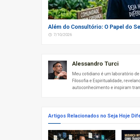
Além do Consultório: O Papel do Se
7/10/2026
Alessandro Turci
Meu cotidiano é um laboratório de
Filosofia e Espiritualidade, revel
autoconhecimento e inspiram tra
Artigos Relacionados no Seja Hoje Dif