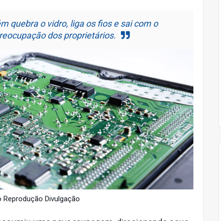
 quebra o vidro, liga os fios e sai com o
 preocupação dos proprietários.
o Reprodução Divulgação