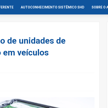
IFERENTE
AUTOCONHECIMENTO SISTÊMICO SHD
SOBRE O 
o de unidades de
o em veículos