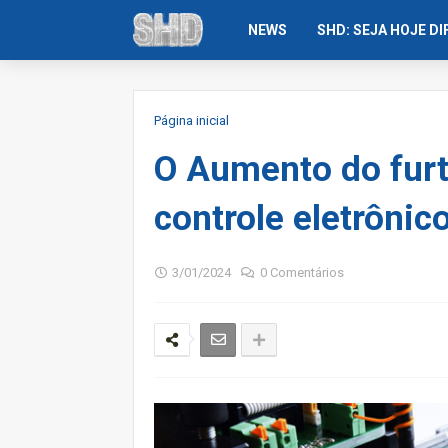
NEWS
SHD: SEJA HOJE D
Página inicial
O Aumento do furt
controle eletrônic
3/01/2024
0 Comentários