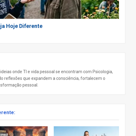
ja Hoje Diferente
 ideias onde TI e vida pessoal se encontram com Psicologia,
ando reflexões que expandem a consciência, fortalecem o
nsformação pessoal.
erente: