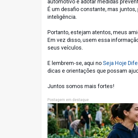
automotivo e adotar medidas prevent
É um desafio constante, mas juntos
inteligência.
Portanto, estejam atentos, meus amig
Em vez disso, usem essa informação 
seus veículos.
E lembrem-se, aqui no
Seja Hoje Dif
dicas e orientações que possam ajud
Juntos somos mais fortes!
Postagem em destaque