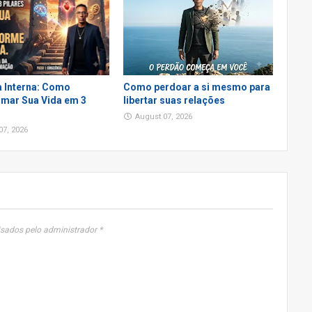
 Interna: Como
Como perdoar a si mesmo para
mar Sua Vida em 3
libertar suas relações
August 07, 2026
07, 2026
sados pelo administrador *