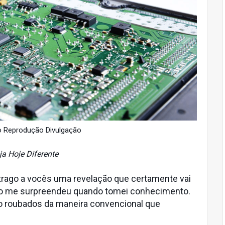
o Reprodução Divulgação
ja Hoje Diferente
 trago a vocês uma revelação que certamente vai
o me surpreendeu quando tomei conhecimento.
 roubados da maneira convencional que