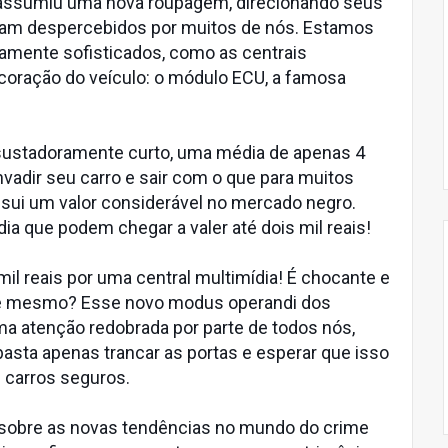
o assumiu uma nova roupagem, direcionando seus
vam despercebidos por muitos de nós. Estamos
amente sofisticados, como as centrais
coração do veículo: o módulo ECU, a famosa
ustadoramente curto, uma média de apenas 4
nvadir seu carro e sair com o que para muitos
ssui um valor considerável no mercado negro.
ia que podem chegar a valer até dois mil reais!
il reais por uma central multimídia! É chocante e
é mesmo? Esse novo modus operandi dos
 atenção redobrada por parte de todos nós,
o basta apenas trancar as portas e esperar que isso
 carros seguros.
sobre as novas tendências no mundo do crime