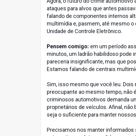
Agora, o futuro do crime automotiv
ataques para alvos que antes passa
falando de componentes internos alt
multimídia e, pasmem, até mesmo o 
Unidade de Controle Eletrônico.
Pensem comigo:
em um período ass
minutos, um ladrão habilidoso pode i
pareceria insignificante, mas que po
Estamos falando de centrais multimíd
Sim, isso mesmo que você leu. Dois m
preocupante ao mesmo tempo, não 
criminosos automotivos demanda uma
proprietários de veículos. Afinal, nã
seja o suficiente para manter nossos
Precisamos nos manter informados 