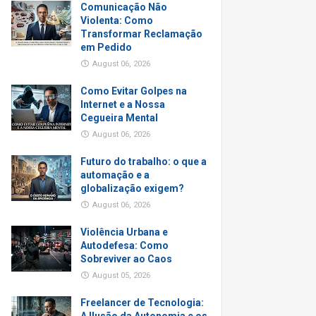
Comunicação Não
Violenta: Como
Transformar Reclamação
em Pedido
August 06, 2026
Como Evitar Golpes na
Internet e a Nossa
Cegueira Mental
August 06, 2026
Futuro do trabalho: o que a
automação e a
globalização exigem?
August 06, 2026
Violência Urbana e
Autodefesa: Como
Sobreviver ao Caos
August 05, 2026
Freelancer de Tecnologia: