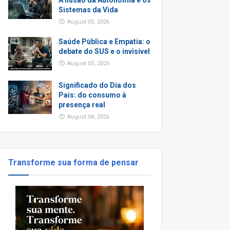
A Ilusão da Autonomia e os
Sistemas da Vida
August 05, 2026
Saúde Pública e Empatia: o
debate do SUS e o invisivel
August 05, 2026
Significado do Dia dos
Pais: do consumo à
presença real
August 04, 2026
Transforme sua forma de pensar