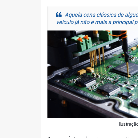
Aquela cena clássica de alguém
veículo já não é mais a principal
Ilustraçã