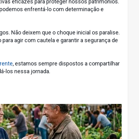
ivas eficazes para proteger nossos patrimônios.
, podemos enfrentá-lo com determinação e
os. Não deixem que o choque inicial os paralise.
para agir com cautela e garantir a segurança de
erente
, estamos sempre dispostos a compartilhar
á-los nessa jornada.