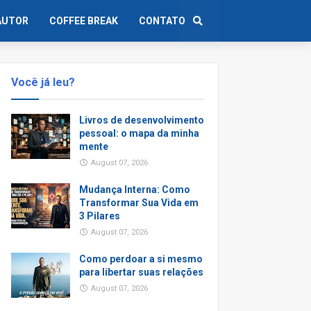
AUTOR
COFFEE BREAK
CONTATO
Você já leu?
Livros de desenvolvimento
pessoal: o mapa da minha
mente
August 07, 2026
Mudança Interna: Como
Transformar Sua Vida em
3 Pilares
August 07, 2026
Como perdoar a si mesmo
para libertar suas relações
August 07, 2026