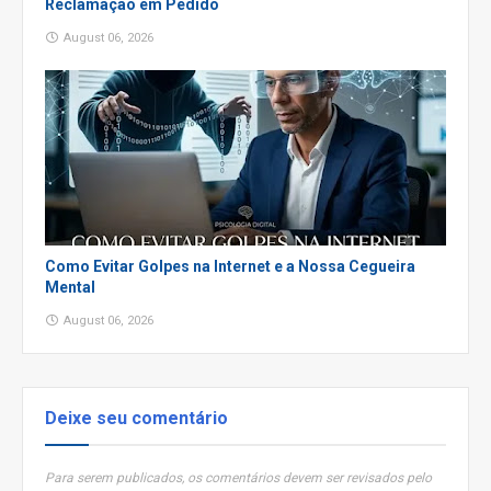
Reclamação em Pedido
August 06, 2026
Como Evitar Golpes na Internet e a Nossa Cegueira
Mental
August 06, 2026
Deixe seu comentário
Para serem publicados, os comentários devem ser revisados pelo