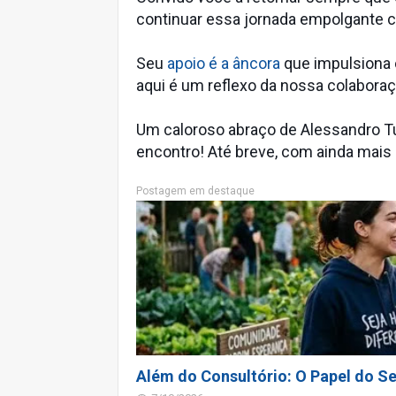
continuar essa jornada empolgante 
Seu
apoio é a âncora
que impulsiona 
aqui é um reflexo da nossa colabora
Um caloroso abraço de Alessandro T
encontro! Até breve, com ainda mais 
Postagem em destaque
Além do Consultório: O Papel do Se