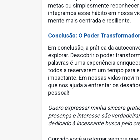
metas ou simplesmente reconhecer e
integramos esse hábito em nossa vid
mente mais centrada e resiliente.
Conclusão: O Poder Transformador
Em conclusão, a prática da autoconv
explorar. Descobrir o poder transfo
palavras é uma experiência enrique
todos a reservarem um tempo para e
impactante. Em nossas vidas movime
que nos ajuda a enfrentar os desafio
pessoal!
Quero expressar minha sincera gratid
presença e interesse são verdadeira
dedicado à incessante busca pelo cr
Convido você a retornar sempre que d