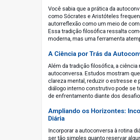
Você sabia que a prática da autoconve
como Sócrates e Aristóteles freque
autorreflexão como um meio de comp
Essa tradição filosófica ressalta co
moderna, mas uma ferramenta atempo
A Ciência por Trás da Autoco
Além da tradição filosófica, a ciênc
autoconversa. Estudos mostram que
clareza mental, reduzir o estresse 
diálogo interno construtivo pode se 
de enfrentamento diante dos desafios
Ampliando os Horizontes: Inc
Diária
Incorporar a autoconversa à rotina di
ser tão simples quanto reservar algun