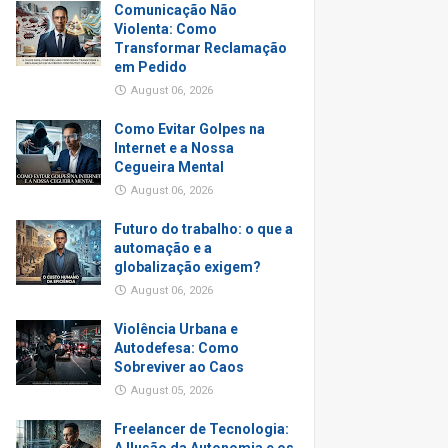
Comunicação Não
Violenta: Como
Transformar Reclamação
em Pedido
August 06, 2026
Como Evitar Golpes na
Internet e a Nossa
Cegueira Mental
August 06, 2026
Futuro do trabalho: o que a
automação e a
globalização exigem?
August 06, 2026
Violência Urbana e
Autodefesa: Como
Sobreviver ao Caos
August 05, 2026
Freelancer de Tecnologia: