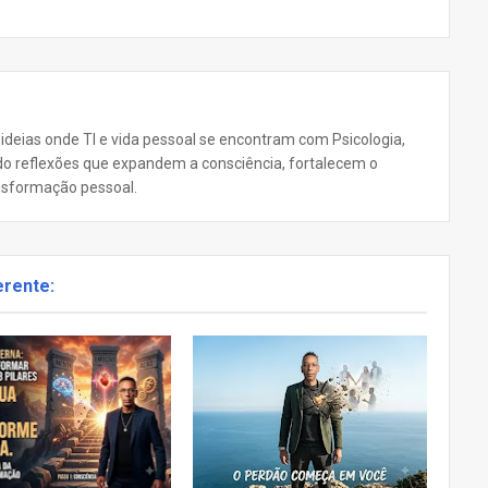
 ideias onde TI e vida pessoal se encontram com Psicologia,
ando reflexões que expandem a consciência, fortalecem o
nsformação pessoal.
erente: