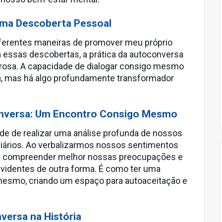
Uma Descoberta Pessoal
iferentes maneiras de promover meu próprio
 essas descobertas, a prática da autoconversa
osa. A capacidade de dialogar consigo mesmo
ta, mas há algo profundamente transformador
onversa: Um Encontro Consigo Mesmo
de de realizar uma análise profunda de nossos
ários. Ao verbalizarmos nossos sentimentos
s compreender melhor nossas preocupações e
videntes de outra forma. É como ter uma
mesmo, criando um espaço para autoaceitação e
versa na História