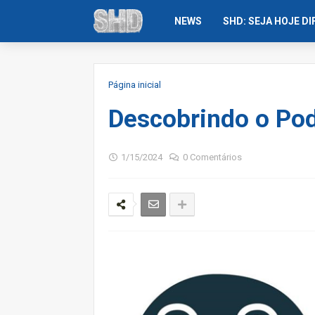
NEWS
SHD: SEJA HOJE D
Página inicial
Descobrindo o Po
1/15/2024
0 Comentários