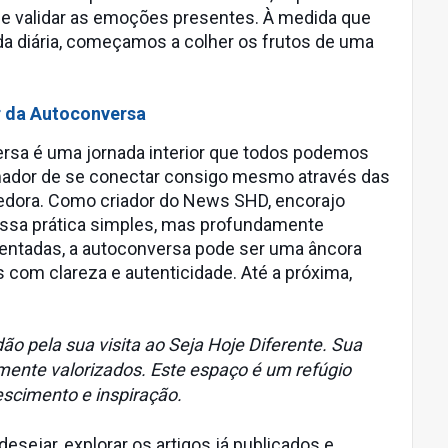
 validar as emoções presentes. À medida que
a diária, começamos a colher os frutos de uma
 da Autoconversa
ersa é uma jornada interior que todos podemos
rmador de se conectar consigo mesmo através das
cedora. Como criador do News SHD, encorajo
ssa prática simples, mas profundamente
ntadas, a autoconversa pode ser uma âncora
s com clareza e autenticidade. Até a próxima,
ão pela sua visita ao Seja Hoje Diferente. Sua
mente valorizados. Este espaço é um refúgio
escimento e inspiração.
esejar, explorar os artigos já publicados e