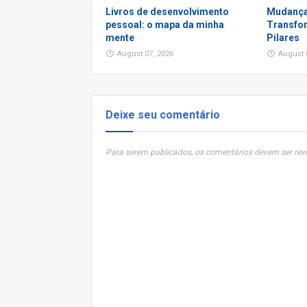
Livros de desenvolvimento
Mudança
pessoal: o mapa da minha
Transfor
mente
Pilares
August 07, 2026
August 
Deixe seu comentário
Para serem publicados, os comentários devem ser revi