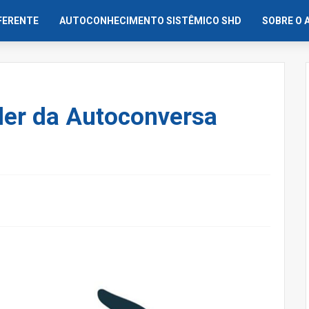
IFERENTE
AUTOCONHECIMENTO SISTÊMICO SHD
SOBRE O 
der da Autoconversa