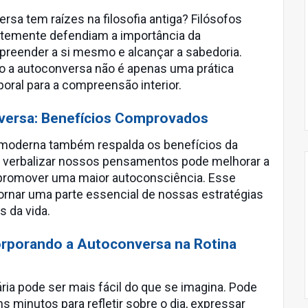
rsa tem raízes na filosofia antiga? Filósofos
ntemente defendiam a importância da
reender a si mesmo e alcançar a sabedoria.
mo a autoconversa não é apenas uma prática
ral para a compreensão interior.
nversa: Benefícios Comprovados
ia moderna também respalda os benefícios da
 verbalizar nossos pensamentos pode melhorar a
e promover uma maior autoconsciência. Esse
tornar uma parte essencial de nossas estratégias
 da vida.
orporando a Autoconversa na Rotina
ária pode ser mais fácil do que se imagina. Pode
s minutos para refletir sobre o dia, expressar