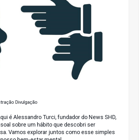
stração Divulgação
 Aqui é Alessandro Turci, fundador do News SHD,
soal sobre um hábito que descobri ser
rsa. Vamos explorar juntos como esse simples
 nosso bem-estar mental.