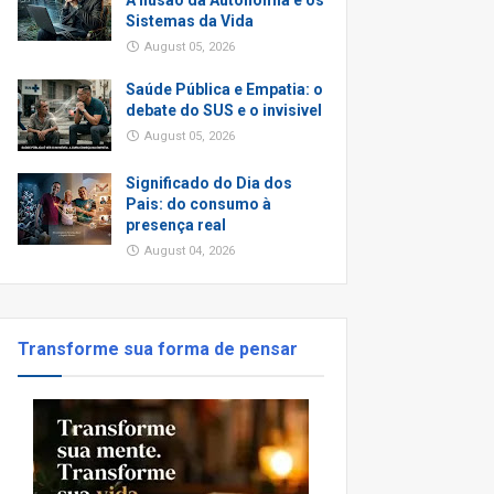
A Ilusão da Autonomia e os
Sistemas da Vida
August 05, 2026
Saúde Pública e Empatia: o
debate do SUS e o invisivel
August 05, 2026
Significado do Dia dos
Pais: do consumo à
presença real
August 04, 2026
Transforme sua forma de pensar