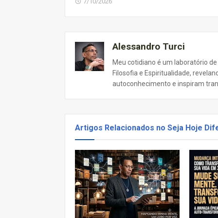
7/10/2026
Alessandro Turci
Meu cotidiano é um laboratório de
Filosofia e Espiritualidade, revel
autoconhecimento e inspiram tra
Artigos Relacionados no Seja Hoje Dif