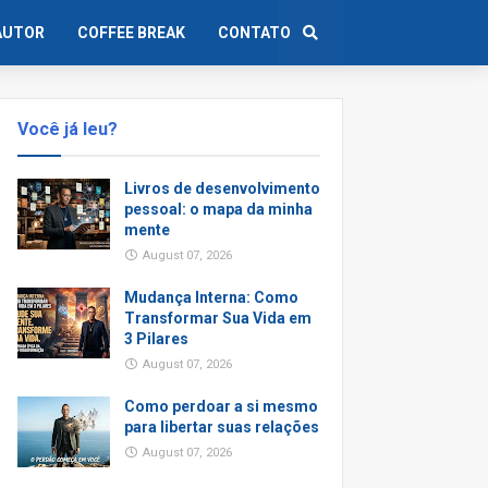
AUTOR
COFFEE BREAK
CONTATO
Você já leu?
Livros de desenvolvimento
pessoal: o mapa da minha
mente
August 07, 2026
Mudança Interna: Como
Transformar Sua Vida em
3 Pilares
August 07, 2026
Como perdoar a si mesmo
para libertar suas relações
August 07, 2026