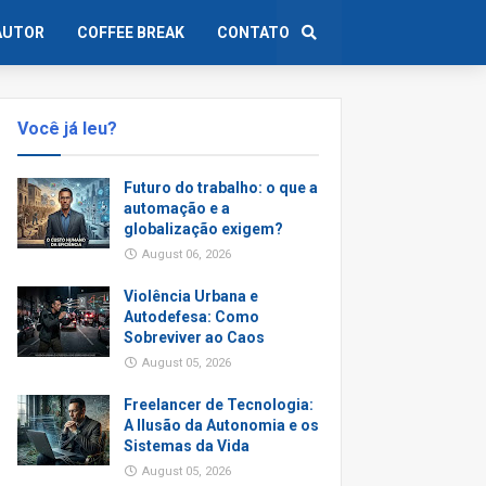
AUTOR
COFFEE BREAK
CONTATO
Você já leu?
Futuro do trabalho: o que a
automação e a
globalização exigem?
August 06, 2026
Violência Urbana e
Autodefesa: Como
Sobreviver ao Caos
August 05, 2026
Freelancer de Tecnologia:
A Ilusão da Autonomia e os
Sistemas da Vida
August 05, 2026