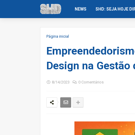
NEWS
SHD: SEJA HOJE D
Página inicial
Empreendedorismo
Design na Gestão 
8/14/2023
0 Comentários