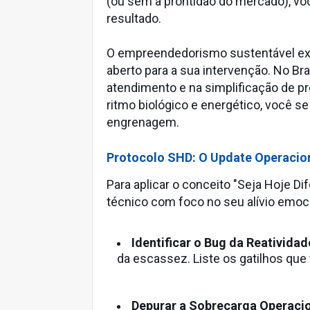
(ou sem a prontidão do mercado), vo
resultado.
O empreendedorismo sustentável exi
aberto para a sua intervenção. No Br
atendimento e na simplificação de p
ritmo biológico e energético, você s
engrenagem.
Protocolo SHD: O Update Operacio
Para aplicar o conceito "Seja Hoje Di
técnico com foco no seu alívio emoci
Identificar o Bug da Reatividad
da escassez. Liste os gatilhos que
Depurar a Sobrecarga Operacio