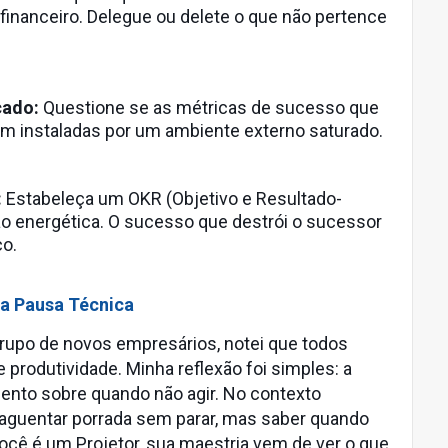
financeiro. Delegue ou delete o que não pertence
cado:
Questione se as métricas de sucesso que
m instaladas por um ambiente externo saturado.
:
Estabeleça um OKR (Objetivo e Resultado-
ão energética. O sucesso que destrói o sucessor
co.
da Pausa Técnica
upo de novos empresários, notei que todos
 produtividade. Minha reflexão foi simples: a
ento sobre quando não agir. No contexto
ica aguentar porrada sem parar, mas saber quando
você é um Projetor, sua maestria vem de ver o que