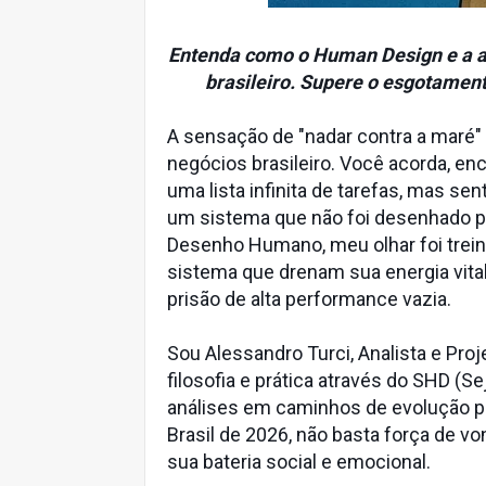
Entenda como o Human Design e a 
brasileiro. Supere o esgotamen
A sensação de "nadar contra a mar
negócios brasileiro. Você acorda, enc
uma lista infinita de tarefas, mas se
um sistema que não foi desenhado pa
Desenho Humano, meu olhar foi treina
sistema que drenam sua energia vit
prisão de alta performance vazia.
Sou Alessandro Turci, Analista e Pro
filosofia e prática através do SHD (
análises em caminhos de evolução p
Brasil de 2026, não basta força de vo
sua bateria social e emocional.