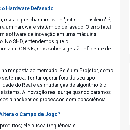
 do Hardware Defasado
a, mas o que chamamos de "jeitinho brasileiro" é,
 a um hardware sistêmico defasado. O erro fatal
r um software de inovação em uma máquina
co. No SHD, entendemos que o
e abrir CNPJs, mas sobre a gestão eficiente de
á na resposta ao mercado. Se é um Projetor, como
o sistêmica. Tentar operar fora do seu tipo
ilidade do Real e as mudanças de algoritmo é o
o sistema. A inovação real surge quando paramos
amos a hackear os processos com consciência.
Altera o Campo de Jogo?
rodutos; ele busca frequência e