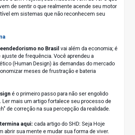
 vem de sentir o que realmente acende seu motor
stível em sistemas que não reconhecem seu
ema
eendedorismo no Brasil
vai além da economia; é
 ajuste de frequência. Você aprendeu a
ergético (Human Design) às demandas do mercado
onomizar meses de frustração e bateria
esign
é o primeiro passo para não ser engolido
. Ler mais um artigo fortalece seu processo de
ch" de correção na sua percepção da realidade.
termina aqui:
cada artigo do SHD: Seja Hoje
m abrir sua mente e mudar sua forma de viver.