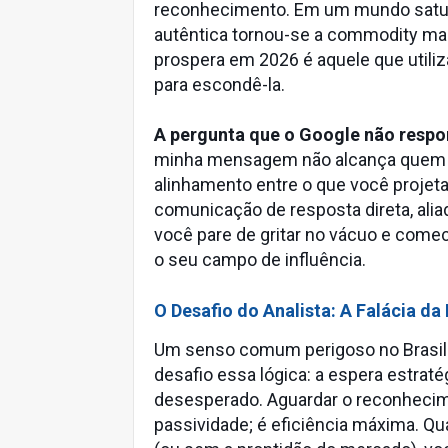
reconhecimento. Em um mundo satur
autêntica tornou-se a commodity mai
prospera em 2026 é aquele que utiliz
para escondê-la.
A pergunta que o Google não respo
minha mensagem não alcança quem de
alinhamento entre o que você projeta
comunicação de resposta direta, alia
você pare de gritar no vácuo e comec
o seu campo de influência.
O Desafio do Analista: A Falácia da 
Um senso comum perigoso no Brasil é 
desafio essa lógica: a espera estrat
desesperado. Aguardar o reconhecime
passividade; é eficiência máxima. Qu