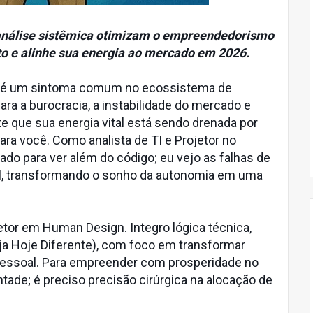
análise sistêmica otimizam o empreendedorismo
to e alinhe sua energia ao mercado em 2026.
é" é um sintoma comum no ecossistema de
ara a burocracia, a instabilidade do mercado e
nte que sua energia vital está sendo drenada por
ra você. Como analista de TI e Projetor no
do para ver além do código; eu vejo as falhas de
al, transformando o sonho da autonomia em uma
jetor em Human Design. Integro lógica técnica,
Seja Hoje Diferente), com foco em transformar
essoal. Para empreender com prosperidade no
ntade; é preciso precisão cirúrgica na alocação de