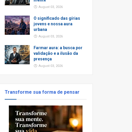
mente
August 03, 2026
O significado das gírias
jovens e nossa aura
urbana
August 03, 2026
Farmar aura: a busca por
validação e a ilusão da
presença
August 03, 2026
Transforme sua forma de pensar