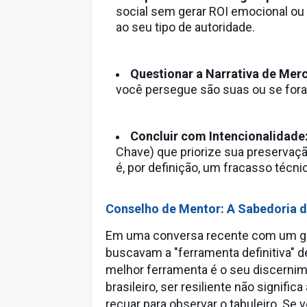
social sem gerar ROI emocional ou 
ao seu tipo de autoridade.
Questionar a Narrativa de Mer
você persegue são suas ou se fora
Concluir com Intencionalidade
Chave) que priorize sua preservaç
é, por definição, um fracasso técni
Conselho de Mentor: A Sabedoria 
Em uma conversa recente com um gr
buscavam a "ferramenta definitiva" de
melhor ferramenta é o seu discernim
brasileiro, ser resiliente não signif
recuar para observar o tabuleiro. Se 