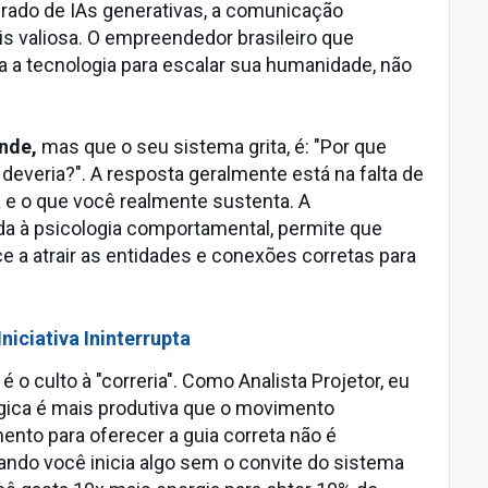
ado de IAs generativas, a comunicação
s valiosa. O empreendedor brasileiro que
a a tecnologia para escalar sua humanidade, não
nde,
mas que o seu sistema grita, é: "Por que
veria?". A resposta geralmente está na falta de
 e o que você realmente sustenta. A
da à psicologia comportamental, permite que
e a atrair as entidades e conexões corretas para
Iniciativa Ininterrupta
o culto à "correria". Como Analista Projetor, eu
égica é mais produtiva que o movimento
nto para oferecer a guia correta não é
ando você inicia algo sem o convite do sistema