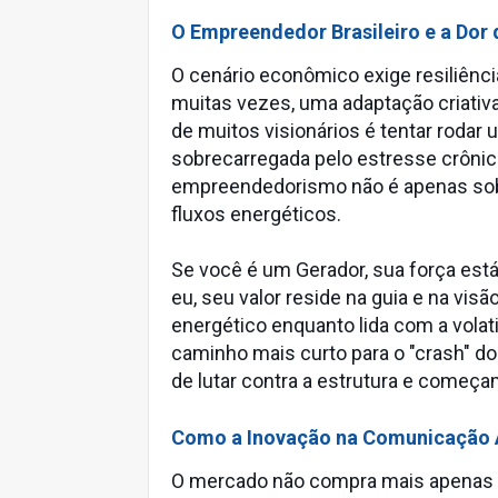
O Empreendedor Brasileiro e a Dor
O cenário econômico exige resiliênci
muitas vezes, uma adaptação criativa
de muitos visionários é tentar roda
sobrecarregada pelo estresse crôni
empreendedorismo não é apenas sobr
fluxos energéticos.
Se você é um Gerador, sua força est
eu, seu valor reside na guia e na visã
energético enquanto lida com a volat
caminho mais curto para o "crash" d
de lutar contra a estrutura e começ
Como a Inovação na Comunicação 
O mercado não compra mais apenas p