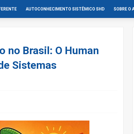
IFERENTE
AUTOCONHECIMENTO SISTÊMICO SHD
SOBRE O 
 no Brasil: O Human
de Sistemas