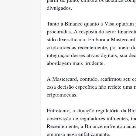
divulgados.
Tanto a Binance quanto a Visa optaram 
procuradas. A resposta do setor finance
sido diversificada. Embora a Mastercar
criptomoedas recentemente, por meio d
integração desses ativos digitais, sua d
abordagem mais prudente.
A Mastercard, contudo, reafirmou seu c
essa decisão específica não reflete uma
criptomoedas.
Entretanto, a situação regulatória da B
observação de reguladores influentes, 
Recentemente, a Binance enfrentou acusa
empresa nega enfaticamente.