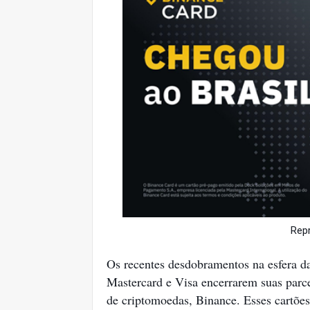
Rep
Os recentes desdobramentos na esfera da
Mastercard e Visa encerrarem suas parc
de criptomoedas, Binance. Esses cartões