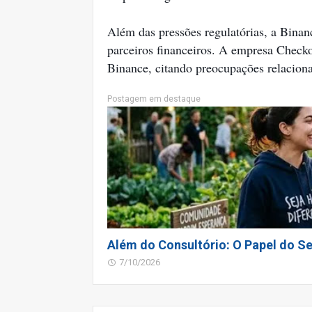
Além das pressões regulatórias, a Binan
parceiros financeiros. A empresa Checko
Binance, citando preocupações relaciona
Postagem em destaque
Além do Consultório: O Papel do Se
7/10/2026