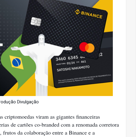
rodução Divulgação
s criptomoedas viram as gigantes financeiras
erias de cartões co-branded com a renomada corretora
, frutos da colaboração entre a Binance e a