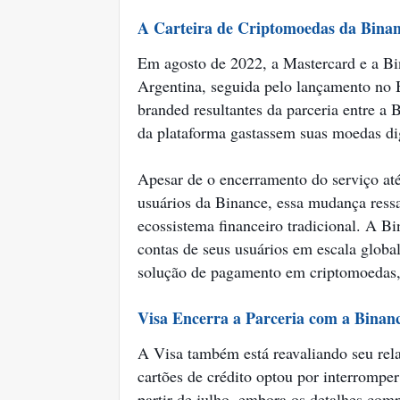
A Carteira de Criptomoedas da Bina
Em agosto de 2022, a Mastercard e a Bi
Argentina, seguida pelo lançamento no Br
branded resultantes da parceria entre a 
da plataforma gastassem suas moedas dig
Apesar de o encerramento do serviço at
usuários da Binance, essa mudança ressa
ecossistema financeiro tradicional. A B
contas de seus usuários em escala glob
solução de pagamento em criptomoedas, 
Visa Encerra a Parceria com a Binan
A Visa também está reavaliando seu re
cartões de crédito optou por interrompe
partir de julho, embora os detalhes com