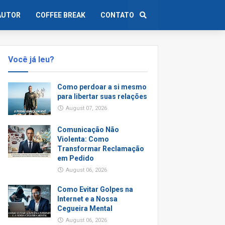
AUTOR
COFFEE BREAK
CONTATO
Você já leu?
Como perdoar a si mesmo
para libertar suas relações
August 07, 2026
Comunicação Não
Violenta: Como
Transformar Reclamação
em Pedido
August 06, 2026
Como Evitar Golpes na
Internet e a Nossa
Cegueira Mental
August 06, 2026