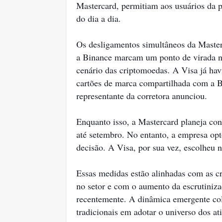
Mastercard, permitiam aos usuários da p
do dia a dia.
Os desligamentos simultâneos da Masterc
a Binance marcam um ponto de virada no 
cenário das criptomoedas. A Visa já ha
cartões de marca compartilhada com a 
representante da corretora anunciou.
Enquanto isso, a Mastercard planeja co
até setembro. No entanto, a empresa opt
decisão. A Visa, por sua vez, escolheu n
Essas medidas estão alinhadas com as c
no setor e com o aumento da escrutiniza
recentemente. A dinâmica emergente colo
tradicionais em adotar o universo dos ati