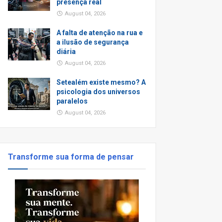
presença real
August 04, 2026
A falta de atenção na rua e
a ilusão de segurança
diária
August 04, 2026
Setealém existe mesmo? A
psicologia dos universos
paralelos
August 04, 2026
Transforme sua forma de pensar