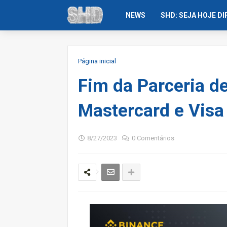
NEWS
SHD: SEJA HOJE D
Página inicial
Fim da Parceria d
Mastercard e Visa
8/27/2023
0 Comentários