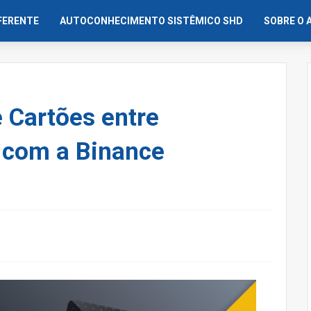
IFERENTE
AUTOCONHECIMENTO SISTÊMICO SHD
SOBRE O 
e Cartões entre
 com a Binance