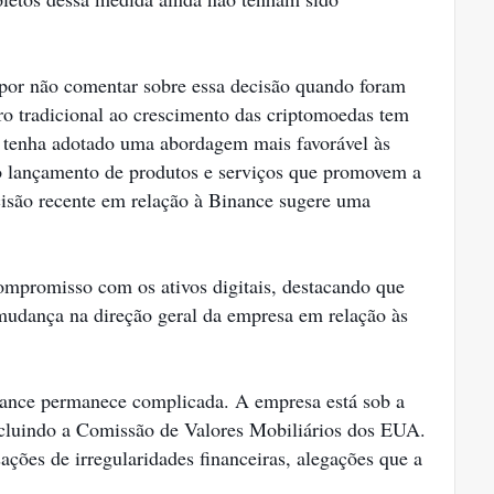
por não comentar sobre essa decisão quando foram
iro tradicional ao crescimento das criptomoedas tem
d tenha adotado uma abordagem mais favorável às
o lançamento de produtos e serviços que promovem a
ecisão recente em relação à Binance sugere uma
ompromisso com os ativos digitais, destacando que
 mudança na direção geral da empresa em relação às
inance permanece complicada. A empresa está sob a
incluindo a Comissão de Valores Mobiliários dos EUA.
ções de irregularidades financeiras, alegações que a