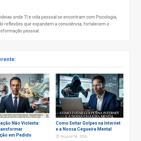
 ideias onde TI e vida pessoal se encontram com Psicologia,
ando reflexões que expandem a consciência, fortalecem o
nsformação pessoal.
erente:
ação Não Violenta:
Como Evitar Golpes na Internet
ansformar
e a Nossa Cegueira Mental
ção em Pedido
August 06, 2026