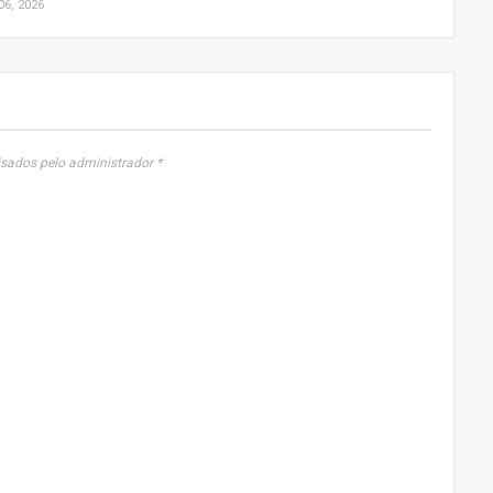
06, 2026
sados pelo administrador *