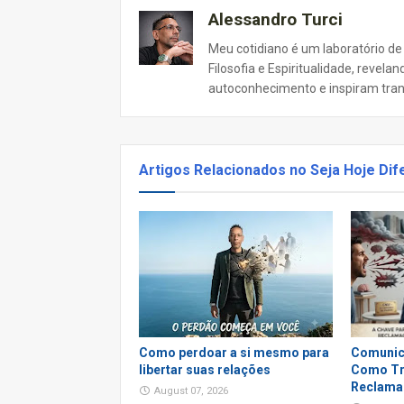
Alessandro Turci
Meu cotidiano é um laboratório de
Filosofia e Espiritualidade, revel
autoconhecimento e inspiram tra
Artigos Relacionados no Seja Hoje Dif
Como perdoar a si mesmo para
Comunic
libertar suas relações
Como Tr
Reclama
August 07, 2026