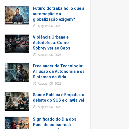
Futuro do trabalho: o que a
automação e a
globalização exigem?
August 06, 2026
Violência Urbana e
Autodefesa: Como
Sobreviver ao Caos
August 05, 2026
Freelancer de Tecnologia:
A Ilusão da Autonomia e os
Sistemas da Vida
August 05, 2026
Saúde Pública e Empatia: o
debate do SUS e o invisivel
August 05, 2026
Significado do Dia dos
Pais: do consumo à