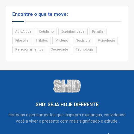
Encontre o que te move:
AutoAjuda
Cotidiano
Espiritualidade
Família
Filosofia
Hábitos
Mistério
Nostalgia
Psicologia
Relacionamentos
Sociedade
Tecnologia
SHD: SEJA HOJE DIFERENTE
Histórias e pensamentos que inspiram mudanças, convidando
você a viver o presente com mais significado e atitude.