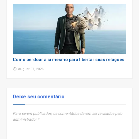
Como perdoar a si mesmo para libertar suas relações
August 07, 2026
Deixe seu comentário
Para serem publicados, os comentários devem ser revisados pelo
administrador *