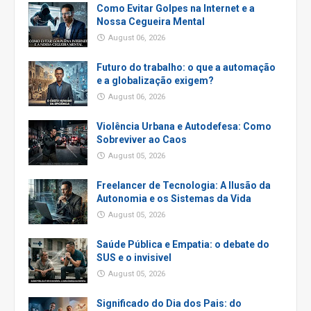
Como Evitar Golpes na Internet e a
Nossa Cegueira Mental
August 06, 2026
Futuro do trabalho: o que a automação
e a globalização exigem?
August 06, 2026
Violência Urbana e Autodefesa: Como
Sobreviver ao Caos
August 05, 2026
Freelancer de Tecnologia: A Ilusão da
Autonomia e os Sistemas da Vida
August 05, 2026
Saúde Pública e Empatia: o debate do
SUS e o invisivel
August 05, 2026
Significado do Dia dos Pais: do