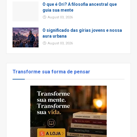
O que é Ori? A filosofia ancestral que
guia sua mente
August 03, 2026
O significado das gírias jovens e nossa
aura urbana
August 03, 2026
Transforme sua forma de pensar