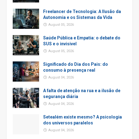
Freelancer de Tecnologia: A Ilusão da
Autonomia e os Sistemas da Vida
August 05, 2026
Saúde Pública e Empatia: o debate do
SUS e o invisivel
August 05, 2026
Significado do Dia dos Pais: do
consumo à presença real
August 04, 2026
A falta de atenção na rua e a ilusão de
segurança diária
August 04, 2026
Setealém existe mesmo? A psicologia
dos universos paralelos
August 04, 2026