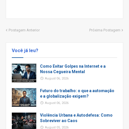
Postagem Anterior
Próxima Postagem
Você já leu?
Como Evitar Golpes na Internet e a
Nossa Cegueira Mental
August 06, 2026
Futuro do trabalho: o que a automação
e a globalização exigem?
August 06, 2026
Violência Urbana e Autodefesa: Como
Sobreviver ao Caos
August 05, 2026