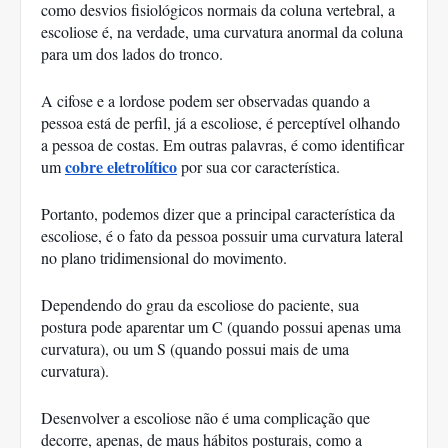
como desvios fisiológicos normais da coluna vertebral, a 
escoliose é, na verdade, uma curvatura anormal da coluna 
para um dos lados do tronco. 
A cifose e a lordose podem ser observadas quando a 
pessoa está de perfil, já a escoliose, é perceptível olhando 
a pessoa de costas. Em outras palavras, é como identificar 
cobre eletrolítico
um 
 por sua cor característica. 
Portanto, podemos dizer que a principal característica da 
escoliose, é o fato da pessoa possuir uma curvatura lateral 
no plano tridimensional do movimento. 
Dependendo do grau da escoliose do paciente, sua 
postura pode aparentar um C (quando possui apenas uma 
curvatura), ou um S (quando possui mais de uma 
curvatura). 
Desenvolver a escoliose não é uma complicação que 
decorre, apenas, de maus hábitos posturais, como a 