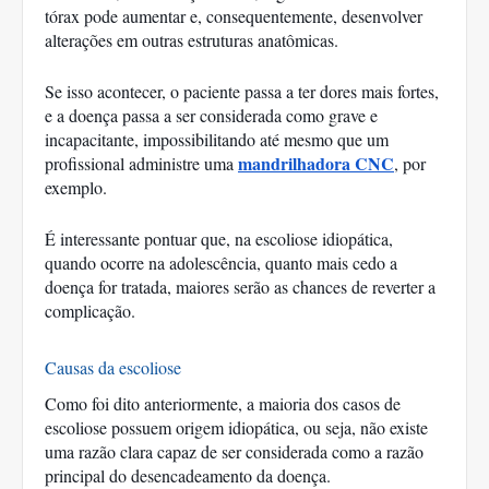
tórax pode aumentar e, consequentemente, desenvolver 
alterações em outras estruturas anatômicas. 
Se isso acontecer, o paciente passa a ter dores mais fortes, 
e a doença passa a ser considerada como grave e 
incapacitante, impossibilitando até mesmo que um 
mandrilhadora CNC
profissional administre uma 
, por 
exemplo. 
É interessante pontuar que, na escoliose idiopática, 
quando ocorre na adolescência, quanto mais cedo a 
doença for tratada, maiores serão as chances de reverter a 
complicação. 
Causas da escoliose
Como foi dito anteriormente, a maioria dos casos de 
escoliose possuem origem idiopática, ou seja, não existe 
uma razão clara capaz de ser considerada como a razão 
principal do desencadeamento da doença. 