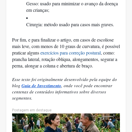
Gesso: usado para minimizar o avanço da doença 
em crianças;
Cirurgia: método usado para casos mais graves. 
Por fim, e para finalizar o artigo, em casos de escoliose 
mais leve, com menos de 10 graus de curvatura, é possível 
praticar alguns 
exercícios para correção postural
, como: 
prancha lateral, rotação oblíqua, alongamentos, segurar a 
perna, alongar a coluna e abertura de braço. 
Esse texto foi originalmente desenvolvido pela equipe do 
blog 
Guia de Investimento
, onde você pode encontrar 
centenas de conteúdos informativos sobre diversos 
segmentos.
Postagem em destaque