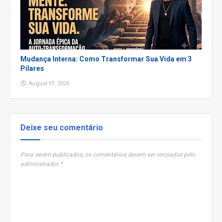
Mudança Interna: Como Transformar Sua Vida em 3
Pilares
August 07, 2026
Deixe seu comentário
Para serem publicados, os comentários devem ser revisados pelo
administrador *