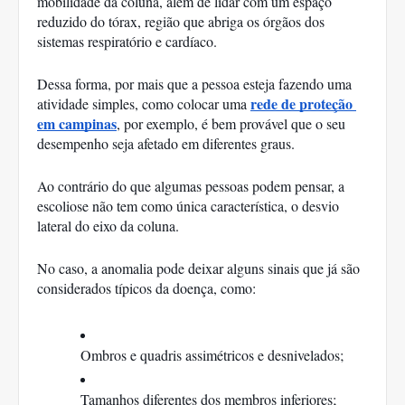
mobilidade da coluna, além de lidar com um espaço 
reduzido do tórax, região que abriga os órgãos dos 
sistemas respiratório e cardíaco. 
Dessa forma, por mais que a pessoa esteja fazendo uma 
rede de proteção 
atividade simples, como colocar uma 
em campinas
, por exemplo, é bem provável que o seu 
desempenho seja afetado em diferentes graus. 
Ao contrário do que algumas pessoas podem pensar, a 
escoliose não tem como única característica, o desvio 
lateral do eixo da coluna. 
No caso, a anomalia pode deixar alguns sinais que já são 
considerados típicos da doença, como: 
Ombros e quadris assimétricos e desnivelados;
Tamanhos diferentes dos membros inferiores;