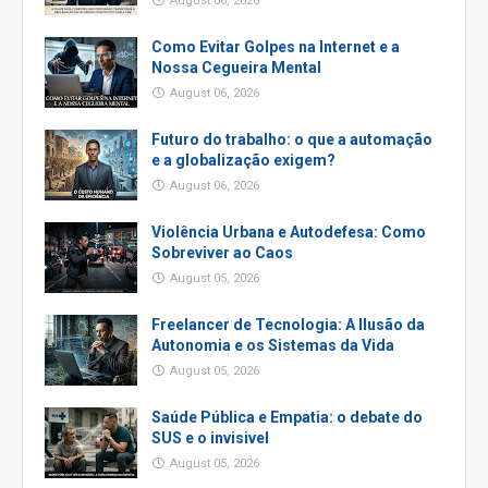
August 06, 2026
Como Evitar Golpes na Internet e a
Nossa Cegueira Mental
August 06, 2026
Futuro do trabalho: o que a automação
e a globalização exigem?
August 06, 2026
Violência Urbana e Autodefesa: Como
Sobreviver ao Caos
August 05, 2026
Freelancer de Tecnologia: A Ilusão da
Autonomia e os Sistemas da Vida
August 05, 2026
Saúde Pública e Empatia: o debate do
SUS e o invisivel
August 05, 2026