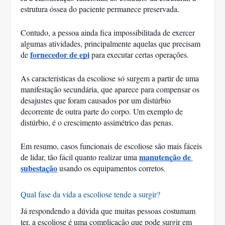
estrutura óssea do paciente permanece preservada. 
Contudo, a pessoa ainda fica impossibilitada de exercer 
algumas atividades, principalmente aquelas que precisam 
fornecedor de epi
de 
para executar certas operações. 
As características da escoliose só surgem a partir de uma 
manifestação secundária, que aparece para compensar os 
desajustes que foram causados por um distúrbio 
decorrente de outra parte do corpo. Um exemplo de 
distúrbio, é o crescimento assimétrico das penas. 
Em resumo, casos funcionais de escoliose são mais fáceis 
manutenção de 
de lidar, tão fácil quanto realizar uma 
subestação
 usando os equipamentos corretos. 
Qual fase da vida a escoliose tende a surgir?
Já respondendo a dúvida que muitas pessoas costumam 
ter, a escoliose é uma complicação que pode surgir em 