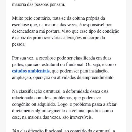
maioria das pessoas pensam. 
Muito pelo contrário, trata-se da coluna própria da 
escoliose que, na maioria das vezes, é responsável por 
desencadear a má postura, visto que esse tipo de condição 
é capaz de promover várias alterações no corpo da 
pessoa. 
Por sua vez, a escoliose pode ser classificada em duas 
partes, que são: estrutural ou funcional. Ou seja, é como 
estudos ambientais
,
 que podem ser para instalação, 
ampliação, operação ou atividades de empreendimento. 
Na classificação estrutural, a deformidade óssea está 
relacionada com dois problemas, que podem ser 
congênito ou adquirido. Logo, o problema passa a afetar 
diretamente algum segmento da coluna, quadros como 
esse, na maioria das vezes, são irreversíveis. 
Já a classificação funcional, ao contrário da estrutural, a 