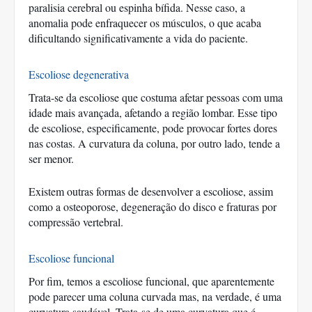
paralisia cerebral ou espinha bífida. Nesse caso, a 
anomalia pode enfraquecer os músculos, o que acaba 
dificultando significativamente a vida do paciente. 
Escoliose degenerativa
Trata-se da escoliose que costuma afetar pessoas com uma 
idade mais avançada, afetando a região lombar. Esse tipo 
de escoliose, especificamente, pode provocar fortes dores 
nas costas. A curvatura da coluna, por outro lado, tende a 
ser menor. 
Existem outras formas de desenvolver a escoliose, assim 
como a osteoporose, degeneração do disco e fraturas por 
compressão vertebral. 
Escoliose funcional
Por fim, temos a escoliose funcional, que aparentemente 
pode parecer uma coluna curvada mas, na verdade, é uma 
curvatura saudável. Trata-se de uma curvatura que é 