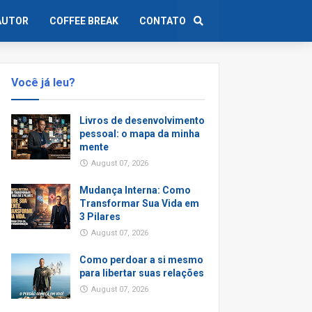
AUTOR
COFFEE BREAK
CONTATO
Você já leu?
Livros de desenvolvimento
pessoal: o mapa da minha
mente
August 07, 2026
Mudança Interna: Como
Transformar Sua Vida em
3 Pilares
August 07, 2026
Como perdoar a si mesmo
para libertar suas relações
August 07, 2026