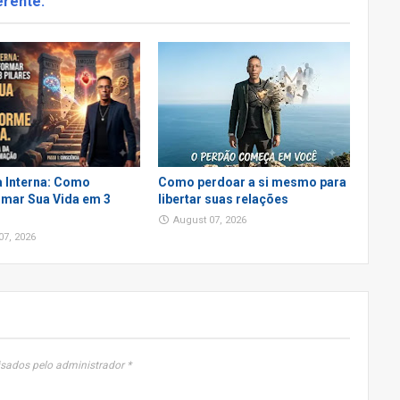
erente:
 Interna: Como
Como perdoar a si mesmo para
mar Sua Vida em 3
libertar suas relações
August 07, 2026
07, 2026
sados pelo administrador *