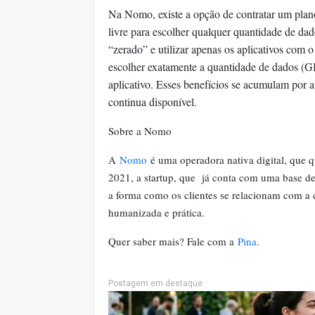
Na Nomo, existe a opção de contratar um plano
livre para escolher qualquer quantidade de dad
“zerado” e utilizar apenas os aplicativos com
escolher exatamente a quantidade de dados (GB
aplicativo. Esses benefícios se acumulam por a
continua disponível.
Sobre a Nomo
A
Nomo
é uma operadora nativa digital, que q
2021, a startup, que já conta com uma base de
a forma como os clientes se relacionam com a
humanizada e prática.
Quer saber mais? Fale com a
Pina
.
Postagem em destaque