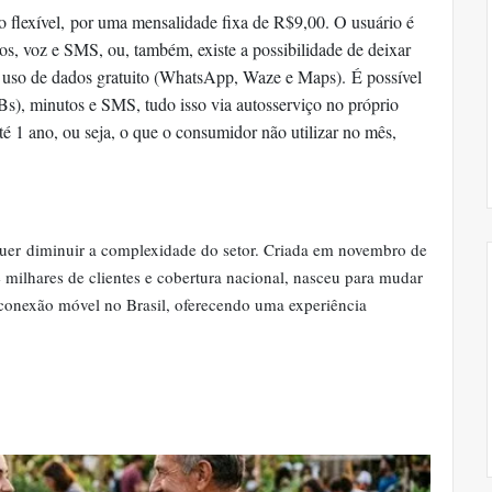
 flexível,
por uma mensalidade fixa de R$9,00. O usuário é
os, voz e SMS, ou, também, existe a possibilidade de deixar
 o uso de dados gratuito (WhatsApp, Waze e Maps).
É possível
s), minutos e SMS, tudo isso via autosserviço no próprio
té 1 ano, ou seja, o que o consumidor não utilizar no mês,
uer
diminuir a complexidade do setor. Criada em novembro de
 milhares de clientes e cobertura nacional, nasceu para mudar
 conexão móvel no Brasil, oferecendo uma experiência