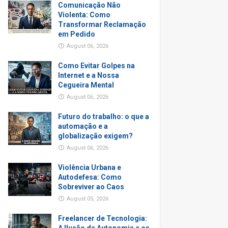
Comunicação Não
Violenta: Como
Transformar Reclamação
em Pedido
August 06, 2026
Como Evitar Golpes na
Internet e a Nossa
Cegueira Mental
August 06, 2026
Futuro do trabalho: o que a
automação e a
globalização exigem?
August 06, 2026
Violência Urbana e
Autodefesa: Como
Sobreviver ao Caos
August 05, 2026
Freelancer de Tecnologia: