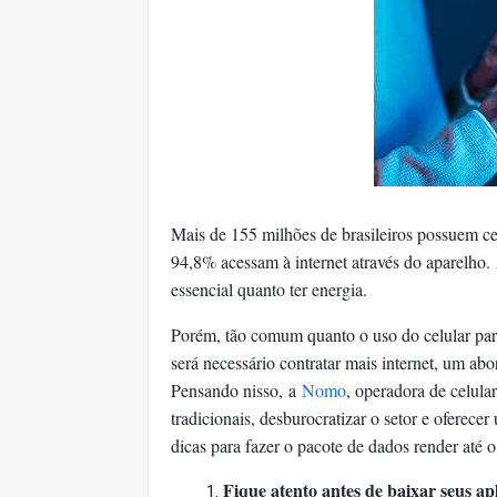
Mais de 155 milhões de brasileiros possuem ce
94,8% acessam à internet através do aparelho.
essencial quanto ter energia.
Porém, tão comum quanto o uso do celular para
será necessário contratar mais internet, um ab
Pensando nisso,
a
Nomo
, operadora de celula
tradicionais, desburocratizar o setor e oferece
dicas para fazer o pacote de dados render até 
Fique atento antes de baixar seus apl