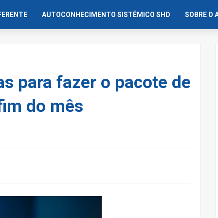
IFERENTE
AUTOCONHECIMENTO SISTÊMICO SHD
SOBRE O 
s para fazer o pacote de
 fim do mês