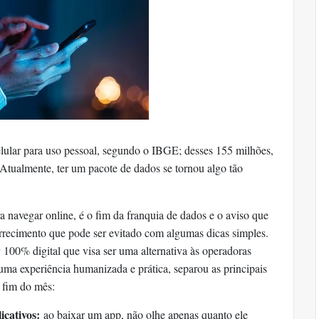
lular para uso pessoal
, segundo o IBGE; desses 155 milhões,
Atualmente, ter um pacote de dados se tornou algo tão
 navegar online, é o fim da franquia de dados e o aviso que
orrecimento que pode ser evitado com algumas dicas simples.
r
100% digital que visa ser uma alternativa às operadoras
r uma experiência humanizada e prática, separou as principais
o fim do mês:
icativos
:
ao baixar um app, não olhe apenas quanto ele