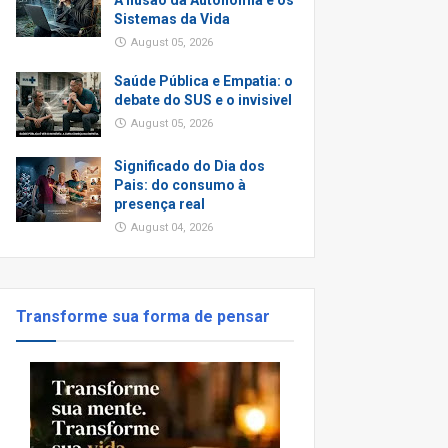
A Ilusão da Autonomia e os
Sistemas da Vida
August 05, 2026
Saúde Pública e Empatia: o
debate do SUS e o invisivel
August 05, 2026
Significado do Dia dos
Pais: do consumo à
presença real
August 04, 2026
Transforme sua forma de pensar