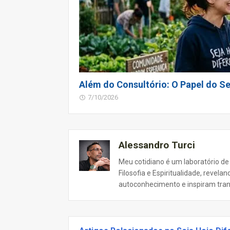
Além do Consultório: O Papel do Se
7/10/2026
Alessandro Turci
Meu cotidiano é um laboratório de
Filosofia e Espiritualidade, revel
autoconhecimento e inspiram tra