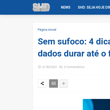
NEWS
SHD: SEJA HOJE D
Página inicial
Sem sufoco: 4 dica
dados durar até o
3/18/2023
0 Comentários