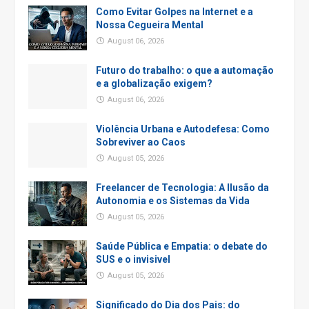
Como Evitar Golpes na Internet e a
Nossa Cegueira Mental
August 06, 2026
Futuro do trabalho: o que a automação
e a globalização exigem?
August 06, 2026
Violência Urbana e Autodefesa: Como
Sobreviver ao Caos
August 05, 2026
Freelancer de Tecnologia: A Ilusão da
Autonomia e os Sistemas da Vida
August 05, 2026
Saúde Pública e Empatia: o debate do
SUS e o invisivel
August 05, 2026
Significado do Dia dos Pais: do