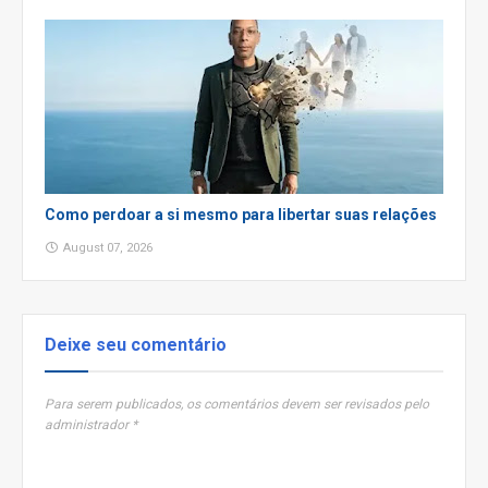
Como perdoar a si mesmo para libertar suas relações
August 07, 2026
Deixe seu comentário
Para serem publicados, os comentários devem ser revisados pelo
administrador *