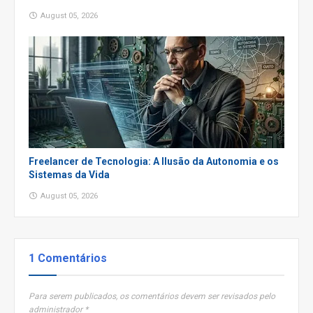
August 05, 2026
Freelancer de Tecnologia: A Ilusão da Autonomia e os
Sistemas da Vida
August 05, 2026
1 Comentários
Para serem publicados, os comentários devem ser revisados pelo
administrador *