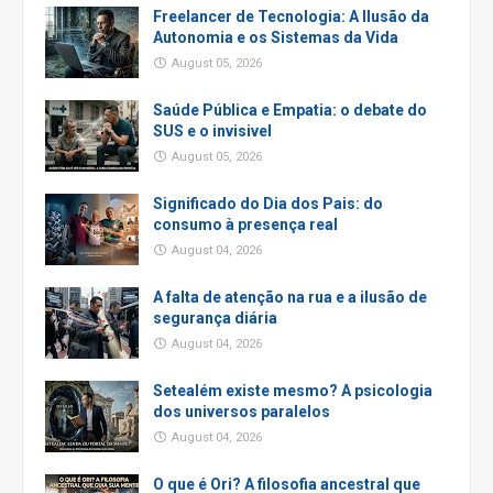
Freelancer de Tecnologia: A Ilusão da
Autonomia e os Sistemas da Vida
August 05, 2026
Saúde Pública e Empatia: o debate do
SUS e o invisivel
August 05, 2026
Significado do Dia dos Pais: do
consumo à presença real
August 04, 2026
A falta de atenção na rua e a ilusão de
segurança diária
August 04, 2026
Setealém existe mesmo? A psicologia
dos universos paralelos
August 04, 2026
O que é Ori? A filosofia ancestral que