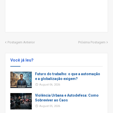
Postagem Anterior
Próxima Postagem
Você já leu?
Futuro do trabalho: o que a automação
e a globalização exigem?
August 06, 2026
Violência Urbana e Autodefesa: Como
Sobreviver ao Caos
August 05, 2026