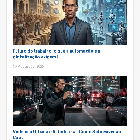
Futuro do trabalho: o que a automação e a
globalização exigem?
August 06, 2026
Violência Urbana e Autodefesa: Como Sobreviver ao
Caos