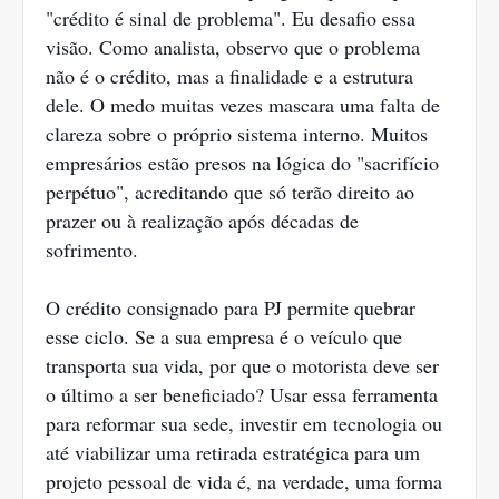
"crédito é sinal de problema". Eu desafio essa
visão. Como analista, observo que o problema
não é o crédito, mas a finalidade e a estrutura
dele. O medo muitas vezes mascara uma falta de
clareza sobre o próprio sistema interno. Muitos
empresários estão presos na lógica do "sacrifício
perpétuo", acreditando que só terão direito ao
prazer ou à realização após décadas de
sofrimento.
O crédito consignado para PJ permite quebrar
esse ciclo. Se a sua empresa é o veículo que
transporta sua vida, por que o motorista deve ser
o último a ser beneficiado? Usar essa ferramenta
para reformar sua sede, investir em tecnologia ou
até viabilizar uma retirada estratégica para um
projeto pessoal de vida é, na verdade, uma forma