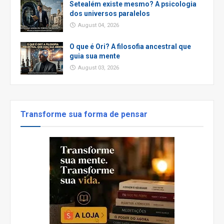
Setealém existe mesmo? A psicologia
dos universos paralelos
August 04, 2026
O que é Ori? A filosofia ancestral que
guia sua mente
August 03, 2026
Transforme sua forma de pensar