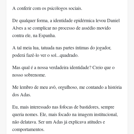
A conferir com os psicólogos sociais.
De qualquer forma, a identidade epidérmica levou Daniel
Alves a se complicar no processo de assédio movido
contra ele, na Espanha.
A tal meia lua, tatuada nas partes íntimas do jogador,
poderá fazê-lo ver o sol...quadrado.
Mas qual é a nossa verdadeira identidade? Creio que o
nosso sobrenome.
Me lembro de meu avô, orgulhoso, me contando a história
dos Adas.
Eu, mais interessado nas fofocas de bastidores, sempre
queria nomes. Ele, mais focado na imagem institucional,
não delatava. Ser um Adas já explicava atitudes e
comportamentos.