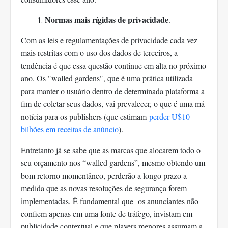
Normas mais rígidas de privacidade
.
Com as leis e regulamentações de privacidade cada vez
mais restritas com o uso dos dados de terceiros, a
tendência é que essa questão continue em alta no próximo
ano. Os "walled gardens", que é uma prática utilizada
para manter o usuário dentro de determinada plataforma a
fim de coletar seus dados, vai prevalecer, o que é uma má
notícia para os publishers (que estimam
perder U$10
bilhões em receitas de anúncio
).
Entretanto já se sabe que as marcas que alocarem todo o
seu orçamento nos “walled gardens”, mesmo obtendo um
bom retorno momentâneo, perderão a longo prazo a
medida que as novas resoluções de segurança forem
implementadas. É fundamental que os anunciantes não
confiem apenas em uma fonte de tráfego, invistam em
publicidade contextual e que players menores assumam a