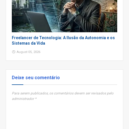
Freelancer de Tecnologia: A Ilusão da Autonomia e os
Sistemas da Vida
August 05, 2026
Deixe seu comentário
Para serem publicados, os comentários devem ser revisados pelo
administrador *