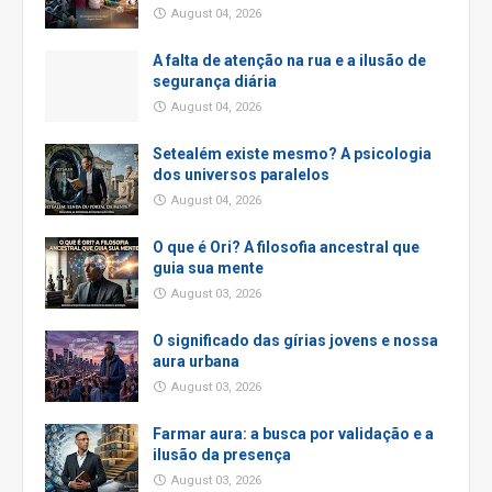
August 04, 2026
A falta de atenção na rua e a ilusão de
segurança diária
August 04, 2026
Setealém existe mesmo? A psicologia
dos universos paralelos
August 04, 2026
O que é Ori? A filosofia ancestral que
guia sua mente
August 03, 2026
O significado das gírias jovens e nossa
aura urbana
August 03, 2026
Farmar aura: a busca por validação e a
ilusão da presença
August 03, 2026