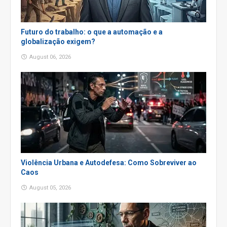
Futuro do trabalho: o que a automação e a
globalização exigem?
August 06, 2026
Violência Urbana e Autodefesa: Como Sobreviver ao
Caos
August 05, 2026