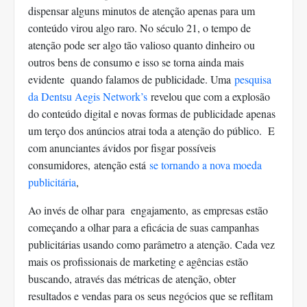
dispensar alguns minutos de atenção apenas para um
conteúdo virou algo raro. No século 21, o tempo de
atenção pode ser algo tão valioso quanto dinheiro ou
outros bens de consumo e isso se torna ainda mais
evidente quando falamos de publicidade. Uma
pesquisa
da Dentsu Aegis Network’s
revelou que com a explosão
do conteúdo digital e novas formas de publicidade apenas
um terço dos anúncios atrai toda a atenção do público. E
com anunciantes ávidos por fisgar possíveis
consumidores,
atenção está
se tornando a nova moeda
publicitária
,
Ao invés de olhar para engajamento,
as empresas estão
começando a olhar para a eficácia de suas campanhas
publicitárias usando como parâmetro a atenção. Cada vez
mais os profissionais de marketing e agências estão
buscando, através das métricas de atenção, obter
resultados e vendas para os seus negócios que se reflitam