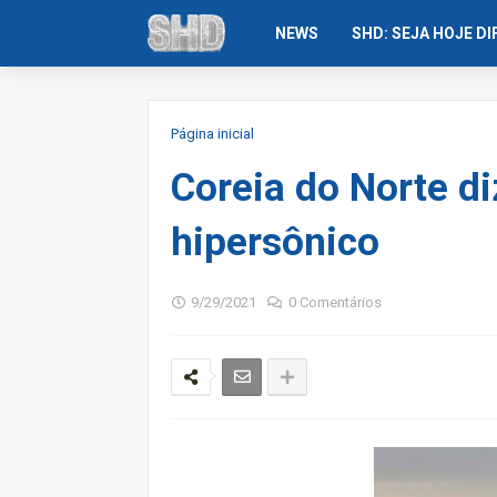
NEWS
SHD: SEJA HOJE D
Página inicial
Coreia do Norte di
hipersônico
9/29/2021
0 Comentários