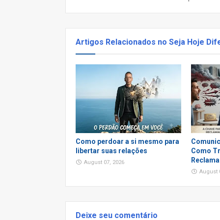
Artigos Relacionados no Seja Hoje Dif
Como perdoar a si mesmo para
Comunic
libertar suas relações
Como Tr
Reclama
August 07, 2026
August 
Deixe seu comentário