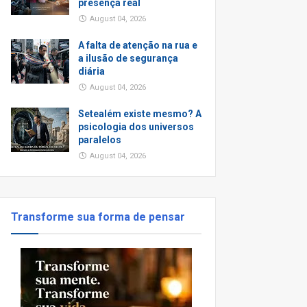
presença real
August 04, 2026
A falta de atenção na rua e
a ilusão de segurança
diária
August 04, 2026
Setealém existe mesmo? A
psicologia dos universos
paralelos
August 04, 2026
Transforme sua forma de pensar