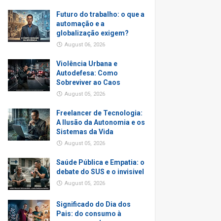
Futuro do trabalho: o que a
automação e a
globalização exigem?
August 06, 2026
Violência Urbana e
Autodefesa: Como
Sobreviver ao Caos
August 05, 2026
Freelancer de Tecnologia:
A Ilusão da Autonomia e os
Sistemas da Vida
August 05, 2026
Saúde Pública e Empatia: o
debate do SUS e o invisivel
August 05, 2026
Significado do Dia dos
Pais: do consumo à