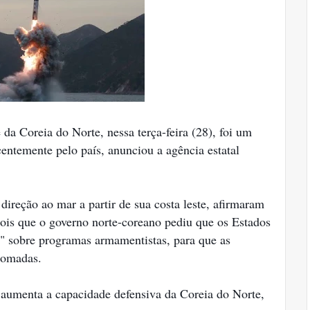
e da Coreia do Norte, nessa terça-feira (28), foi um
centemente pelo país, anunciou a agência estatal
ireção ao mar a partir de sua costa leste, afirmaram
epois que o governo norte-coreano pediu que os Estados
" sobre programas armamentistas, para que as
tomadas.
aumenta a capacidade defensiva da Coreia do Norte,