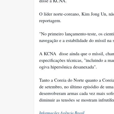
disse a KCNA.
O líder norte-coreano, Kim Jong Un, nã
reportagem.
"No primeiro lançamento-teste, os cient
navegação e a estabilidade do míssil na 
A KCNA disse ainda que o míssil, cha
especificações técnicas, "incluindo a ma
ogiva hipersônica desanexada".
Tanto a Coreia do Norte quanto a Coreia 
de setembro, no último episódio de uma 
desenvolveram armas cada vez mais sofis
diminuir as tensões se mostram infrutífe
Informações Agência Brasil