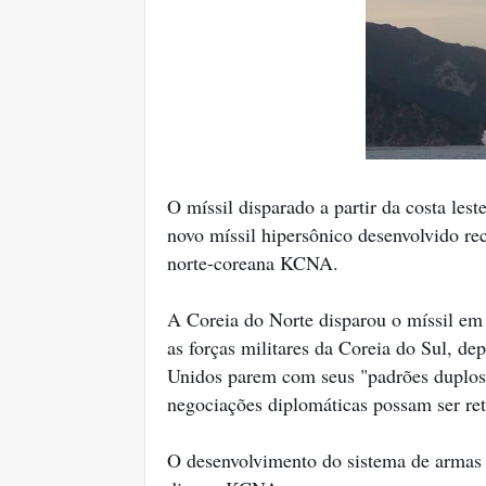
O míssil disparado a partir da costa lest
novo míssil hipersônico desenvolvido re
norte-coreana KCNA.
A Coreia do Norte disparou o míssil em d
as forças militares da Coreia do Sul, d
Unidos parem com seus "padrões duplos
negociações diplomáticas possam ser re
O desenvolvimento do sistema de armas 