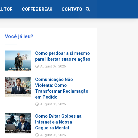
AUTOR
COFFEE BREAK
CONTATO
Você já leu?
Como perdoar a si mesmo
para libertar suas relações
August 07, 2026
Comunicação Não
Violenta: Como
Transformar Reclamação
em Pedido
August 06, 2026
Como Evitar Golpes na
Internet e a Nossa
Cegueira Mental
August 06, 2026