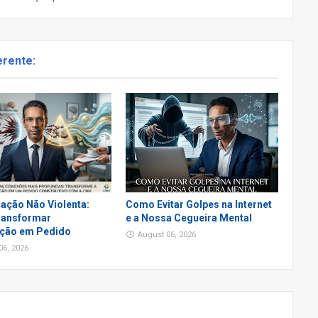
erente:
ação Não Violenta:
Como Evitar Golpes na Internet
ansformar
e a Nossa Cegueira Mental
ção em Pedido
August 06, 2026
06, 2026