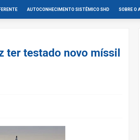
IFERENTE
AUTOCONHECIMENTO SISTÊMICO SHD
SOBRE O 
z ter testado novo míssil