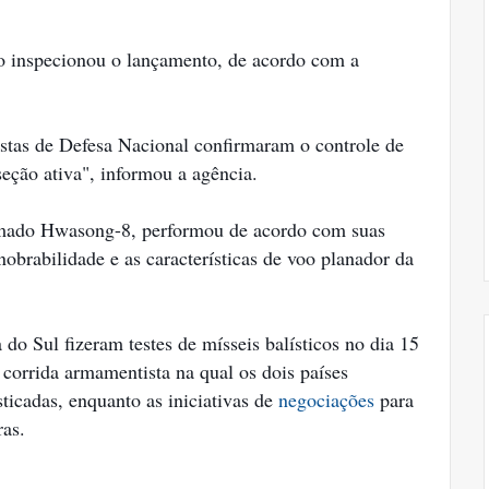
o inspecionou o lançamento, de acordo com a
istas de Defesa Nacional confirmaram o controle de
seção ativa", informou a agência.
mado Hwasong-8, performou de acordo com suas
nobrabilidade e as características de voo planador da
do Sul fizeram testes de mísseis balísticos no dia 15
corrida armamentista na qual os dois países
ticadas, enquanto as iniciativas de
negociações
para
ras.