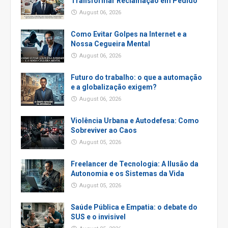
Transformar Reclamação em Pedido
August 06, 2026
Como Evitar Golpes na Internet e a
Nossa Cegueira Mental
August 06, 2026
Futuro do trabalho: o que a automação
e a globalização exigem?
August 06, 2026
Violência Urbana e Autodefesa: Como
Sobreviver ao Caos
August 05, 2026
Freelancer de Tecnologia: A Ilusão da
Autonomia e os Sistemas da Vida
August 05, 2026
Saúde Pública e Empatia: o debate do
SUS e o invisivel