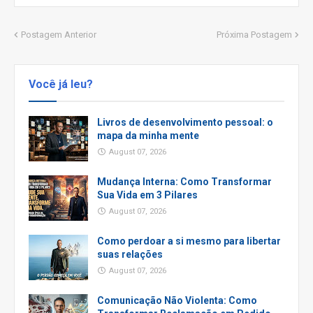
Postagem Anterior
Próxima Postagem
Você já leu?
Livros de desenvolvimento pessoal: o
mapa da minha mente
August 07, 2026
Mudança Interna: Como Transformar
Sua Vida em 3 Pilares
August 07, 2026
Como perdoar a si mesmo para libertar
suas relações
August 07, 2026
Comunicação Não Violenta: Como