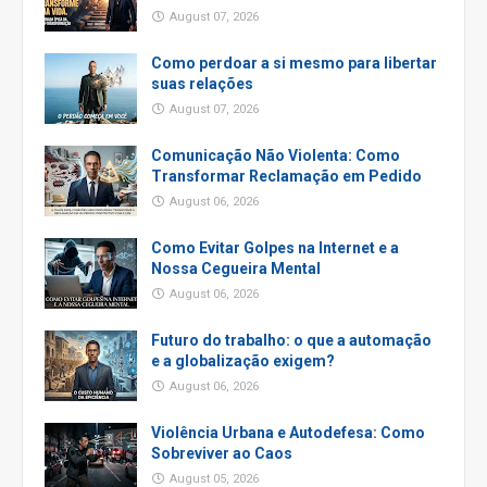
August 07, 2026
Como perdoar a si mesmo para libertar
suas relações
August 07, 2026
Comunicação Não Violenta: Como
Transformar Reclamação em Pedido
August 06, 2026
Como Evitar Golpes na Internet e a
Nossa Cegueira Mental
August 06, 2026
Futuro do trabalho: o que a automação
e a globalização exigem?
August 06, 2026
Violência Urbana e Autodefesa: Como
Sobreviver ao Caos
August 05, 2026