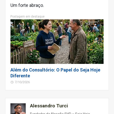
Um forte abraço.
Postagem em destaque
Além do Consultório: O Papel do Seja Hoje
Diferente
7/10/2026
Alessandro Turci
Fundador da filosofia SHD – Seja Hoje