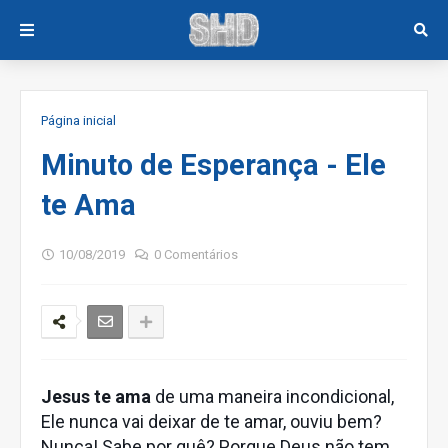
Página inicial
Minuto de Esperança - Ele
te Ama
10/08/2019
0 Comentários
Jesus te ama
de uma maneira incondicional,
Ele nunca vai deixar de te amar, ouviu bem?
Nunca! Sabe por quê? Porque Deus não tem