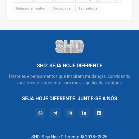
Relacionamentos
Sociedade
Tecnologia
SHD: SEJA HOJE DIFERENTE
Histórias e pensamentos que inspiram mudanças, convidando
você a viver o presente com mais significado e atitude.
SEJA HOJE DIFERENTE. JUNTE-SE A NÓS
SHD: Seja Hoje Diferente
© 2018–2026