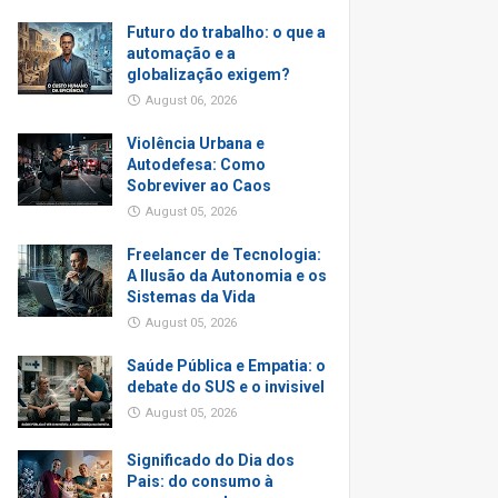
Futuro do trabalho: o que a
automação e a
globalização exigem?
August 06, 2026
Violência Urbana e
Autodefesa: Como
Sobreviver ao Caos
August 05, 2026
Freelancer de Tecnologia:
A Ilusão da Autonomia e os
Sistemas da Vida
August 05, 2026
Saúde Pública e Empatia: o
debate do SUS e o invisivel
August 05, 2026
Significado do Dia dos
Pais: do consumo à