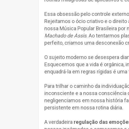
Essa obsessão pelo controle externo 
Rejeitamos o ócio criativo e o direi
nossa Música Popular Brasileira po
Machado de Assis
. Ao tentarmos pla
perfeito, criamos uma desconexão cr
O sujeito moderno se desespera diant
Esquecemos que a vida é orgânica, i
enquadrá-la em regras rígidas é uma 
Para trilhar o caminho da individua
inconsciente e a nossa consciência 
negligenciamos em nossa história f
persistente em nossa rotina diária.
A verdadeira
regulação das emoçõe