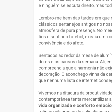
e ninguém se escuta direito, mas t
Lembro-me bem das tardes em que no
clássicos sertanejos antigos no nos
atmosfera de pura presença. No mei
tios discutindo futebol, existia uma 
convivência e do afeto.
Sentados ao redor da mesa de alumín
dores e os causos da semana. Ali, en
compreendia que a harmonia não exige
decoração. O aconchego vinha da ce
que nenhuma lista de internet conseg
Vivemos na ditadura da produtividade
contemporânea tenta mercantilizar a
vida organizada e conforto emocio
rotinas milagrosas de aplicativos e 