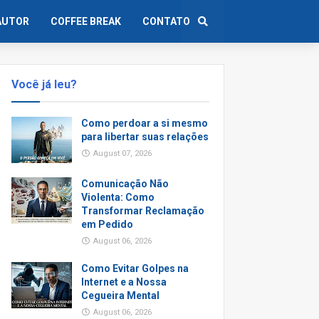
AUTOR
COFFEE BREAK
CONTATO
Você já leu?
Como perdoar a si mesmo
para libertar suas relações
August 07, 2026
Comunicação Não
Violenta: Como
Transformar Reclamação
em Pedido
August 06, 2026
Como Evitar Golpes na
Internet e a Nossa
Cegueira Mental
August 06, 2026