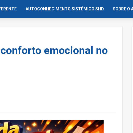
IFERENTE
AUTOCONHECIMENTO SISTÊMICO SHD
SOBRE O 
 conforto emocional no