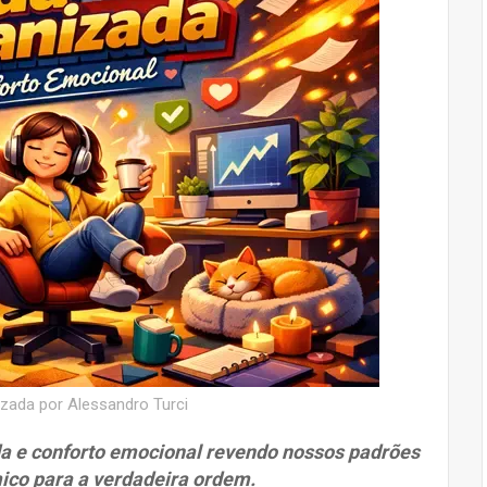
izada por Alessandro Turci
a e conforto emocional revendo nossos padrões
ico para a verdadeira ordem.