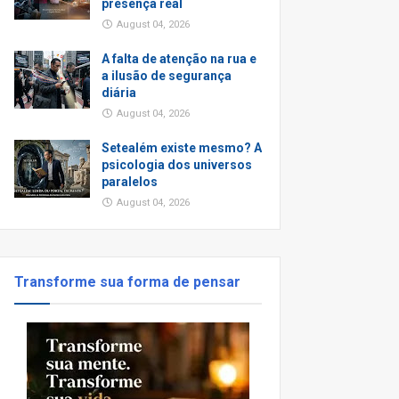
presença real
August 04, 2026
A falta de atenção na rua e
a ilusão de segurança
diária
August 04, 2026
Setealém existe mesmo? A
psicologia dos universos
paralelos
August 04, 2026
Transforme sua forma de pensar