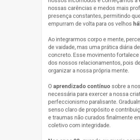
nossos incômodos e começamos a esc
nossas carências e medos mais prof
presença constantes, permitindo que
empurram de volta para os velhos
há
Ao integrarmos corpo e mente, per
de vaidade, mas uma prática diária de
concreto. Esse movimento fortalece 
dos nossos relacionamentos, pois de
organizar a nossa própria mente.
O
aprendizado contínuo
sobre a nos
necessária para exercer a nossa cri
perfeccionismo paralisante. Gradua
senso claro de propósito e contribui
e traumas não curados finalmente en
coletivo com integridade.