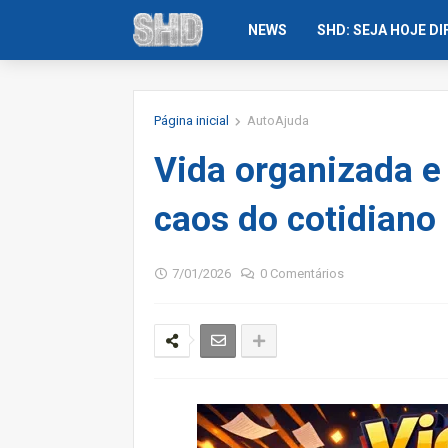
NEWS
SHD: SEJA HOJE D
Página inicial
AutoAjuda
Vida organizada e
caos do cotidiano
7/01/2026
0 Comentários