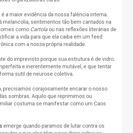
é a maior evidência da nossa falência interna.
to à melancolia, sentimentos tão bem cantados na
r nomes como
Cartola
ou nas reflexões literárias de
stificar a vida para que ela caiba em um feed
ônica com a nossa própria realidade.
e do imprevisto porque sua estrutura é de vidro.
mperfeita e inerentemente mutável, e que tentar
forma sutil de neurose coletiva.
ção, precisamos corajosamente encarar o nosso
das sombras. Aquilo que reprimimos ou
amiliar costuma se manifestar como um Caos
s
emerge quando paramos de lutar contra os