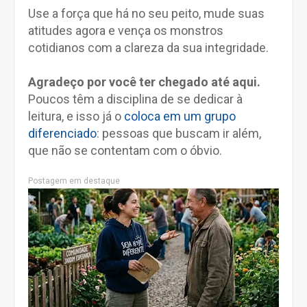
Use a força que há no seu peito, mude suas
atitudes agora e vença os monstros
cotidianos com a clareza da sua integridade.
Agradeço por você ter chegado até aqui.
Poucos têm a disciplina de se dedicar à
leitura, e isso já o
coloca em um grupo
diferenciado
: pessoas que buscam ir além,
que não se contentam com o óbvio.
Postagem em destaque