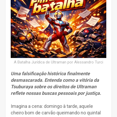
A Batalha Jurídica de Ultraman por Alessandro Turci
Uma falsificação histórica finalmente
desmascarada. Entenda como a vitória da
Tsuburaya sobre os direitos de Ultraman
reflete nossas buscas pessoais por justiça.
Imagina a cena: domingo à tarde, aquele
cheiro bom de carvão queimando no quintal