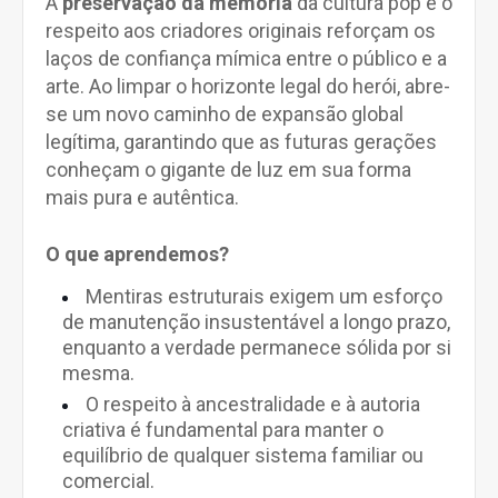
A
preservação da memória
da cultura pop e o
respeito aos criadores originais reforçam os
laços de confiança mímica entre o público e a
arte. Ao limpar o horizonte legal do herói, abre-
se um novo caminho de expansão global
legítima, garantindo que as futuras gerações
conheçam o gigante de luz em sua forma
mais pura e autêntica.
O que aprendemos?
Mentiras estruturais exigem um esforço
de manutenção insustentável a longo prazo,
enquanto a verdade permanece sólida por si
mesma.
O respeito à ancestralidade e à autoria
criativa é fundamental para manter o
equilíbrio de qualquer sistema familiar ou
comercial.