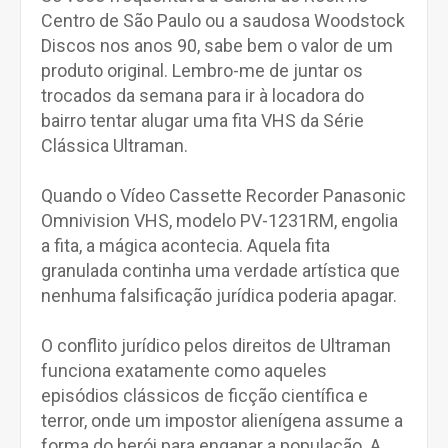
Centro de São Paulo ou a saudosa Woodstock
Discos nos anos 90, sabe bem o valor de um
produto original. Lembro-me de juntar os
trocados da semana para ir à locadora do
bairro tentar alugar uma fita VHS da Série
Clássica Ultraman.
Quando o Vídeo Cassette Recorder Panasonic
Omnivision VHS, modelo PV-1231RM, engolia
a fita, a mágica acontecia. Aquela fita
granulada continha uma verdade artística que
nenhuma falsificação jurídica poderia apagar.
O conflito jurídico pelos direitos de Ultraman
funciona exatamente como aqueles
episódios clássicos de ficção científica e
terror, onde um impostor alienígena assume a
forma do herói para enganar a população. A