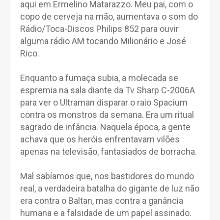
aqui em Ermelino Matarazzo. Meu pai, com o
copo de cerveja na mão, aumentava o som do
Rádio/Toca-Discos Philips 852 para ouvir
alguma rádio AM tocando Milionário e José
Rico.
Enquanto a fumaça subia, a molecada se
espremia na sala diante da Tv Sharp C-2006A
para ver o Ultraman disparar o raio Spacium
contra os monstros da semana. Era um ritual
sagrado de infância. Naquela época, a gente
achava que os heróis enfrentavam vilões
apenas na televisão, fantasiados de borracha.
Mal sabíamos que, nos bastidores do mundo
real, a verdadeira batalha do gigante de luz não
era contra o Baltan, mas contra a ganância
humana e a falsidade de um papel assinado.