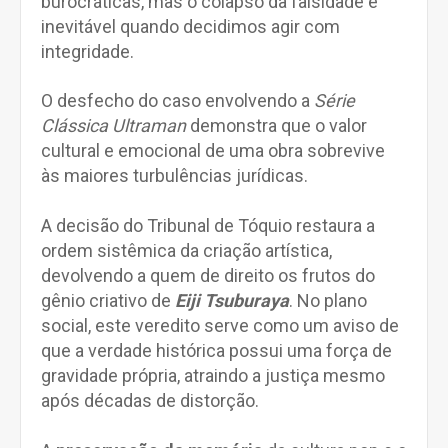
burocráticas, mas o colapso da falsidade é
inevitável quando decidimos agir com
integridade.
O desfecho do caso envolvendo a
Série
Clássica Ultraman
demonstra que o valor
cultural e emocional de uma obra sobrevive
às maiores turbulências jurídicas.
A decisão do Tribunal de Tóquio restaura a
ordem sistêmica da criação artística,
devolvendo a quem de direito os frutos do
gênio criativo de
Eiji Tsuburaya
. No plano
social, este veredito serve como um aviso de
que a verdade histórica possui uma força de
gravidade própria, atraindo a justiça mesmo
após décadas de distorção.