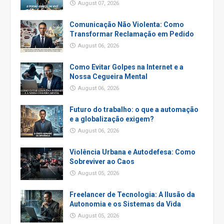
August 07, 2026
Comunicação Não Violenta: Como
Transformar Reclamação em Pedido
August 06, 2026
Como Evitar Golpes na Internet e a
Nossa Cegueira Mental
August 06, 2026
Futuro do trabalho: o que a automação
e a globalização exigem?
August 06, 2026
Violência Urbana e Autodefesa: Como
Sobreviver ao Caos
August 05, 2026
Freelancer de Tecnologia: A Ilusão da
Autonomia e os Sistemas da Vida
August 05, 2026