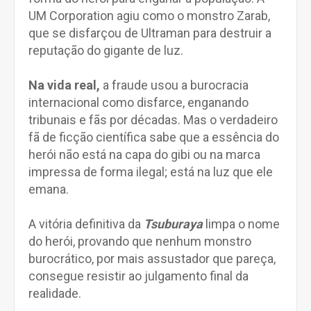
UM Corporation agiu como o monstro Zarab,
que se disfarçou de Ultraman para destruir a
reputação do gigante de luz.
Na vida real,
a fraude usou a burocracia
internacional como disfarce, enganando
tribunais e fãs por décadas. Mas o verdadeiro
fã de ficção científica sabe que a essência do
herói não está na capa do gibi ou na marca
impressa de forma ilegal; está na luz que ele
emana.
A vitória definitiva da
Tsuburaya
limpa o nome
do herói, provando que nenhum monstro
burocrático, por mais assustador que pareça,
consegue resistir ao julgamento final da
realidade.