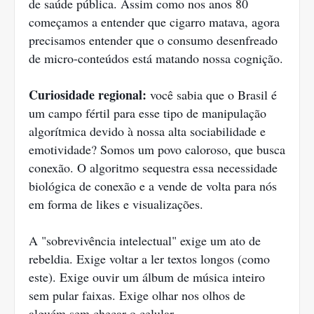
de saúde pública. Assim como nos anos 80
começamos a entender que cigarro matava, agora
precisamos entender que o consumo desenfreado
de micro-conteúdos está matando nossa cognição.
Curiosidade regional:
você sabia que o Brasil é
um campo fértil para esse tipo de manipulação
algorítmica devido à nossa alta sociabilidade e
emotividade? Somos um povo caloroso, que busca
conexão. O algoritmo sequestra essa necessidade
biológica de conexão e a vende de volta para nós
em forma de likes e visualizações.
A "sobrevivência intelectual" exige um ato de
rebeldia. Exige voltar a ler textos longos (como
este). Exige ouvir um álbum de música inteiro
sem pular faixas. Exige olhar nos olhos de
alguém sem checar o celular.