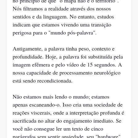
no princípio de que "o mapa não é o território".
Nós filtramos a realidade através dos nossos
sentidos e da linguagem. No entanto, estudos
indicam que estamos vivendo uma transição
perigosa para o "mundo pós-palavra".
Antigamente, a palavra tinha peso, contexto e
profundidade. Hoje, a palavra foi substituída pela
imagem efêmera e pelo vídeo de 15 segundos. A
nossa capacidade de processamento neurológico
está sendo recondicionada.
Não estamos mais lendo o mundo; estamos
apenas escaneando-o. Isso cria uma sociedade de
reações viscerais, onde a interpretação profunda é
sacrificada no altar do engajamento imediato. Se
você não consegue ler um texto de cinco
parágrafos sem sentir ansiedade, seu "hardware"