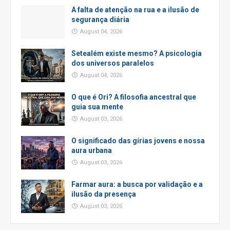
A falta de atenção na rua e a ilusão de
segurança diária
August 04, 2026
Setealém existe mesmo? A psicologia
dos universos paralelos
August 04, 2026
O que é Ori? A filosofia ancestral que
guia sua mente
August 03, 2026
O significado das gírias jovens e nossa
aura urbana
August 03, 2026
Farmar aura: a busca por validação e a
ilusão da presença
August 03, 2026