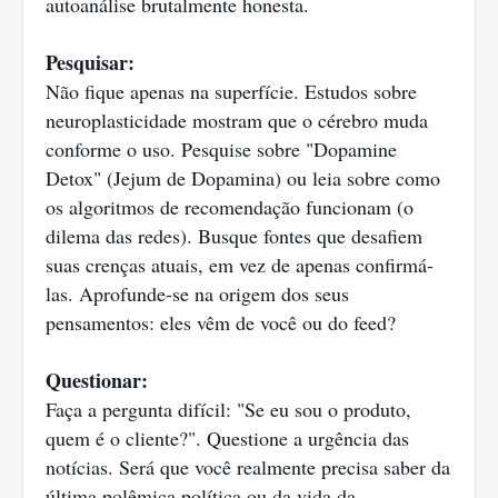
autoanálise brutalmente honesta.
Pesquisar:
Não fique apenas na superfície. Estudos sobre
neuroplasticidade mostram que o cérebro muda
conforme o uso. Pesquise sobre "Dopamine
Detox" (Jejum de Dopamina) ou leia sobre como
os algoritmos de recomendação funcionam (o
dilema das redes). Busque fontes que desafiem
suas crenças atuais, em vez de apenas confirmá-
las. Aprofunde-se na origem dos seus
pensamentos: eles vêm de você ou do feed?
Questionar:
Faça a pergunta difícil: "Se eu sou o produto,
quem é o cliente?". Questione a urgência das
notícias. Será que você realmente precisa saber da
última polêmica política ou da vida da