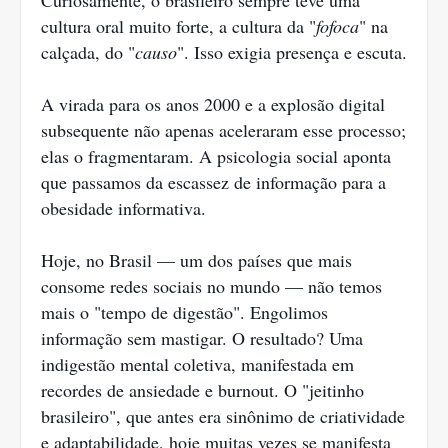
Curiosamente, o brasileiro sempre teve uma
cultura oral muito forte, a cultura da "
fofoca
" na
calçada, do "
causo
". Isso exigia presença e escuta.
A virada para os anos 2000 e a explosão digital
subsequente não apenas aceleraram esse processo;
elas o fragmentaram. A psicologia social aponta
que passamos da escassez de informação para a
obesidade informativa.
Hoje, no Brasil — um dos países que mais
consome redes sociais no mundo — não temos
mais o "tempo de digestão". Engolimos
informação sem mastigar. O resultado? Uma
indigestão mental coletiva, manifestada em
recordes de ansiedade e burnout. O "jeitinho
brasileiro", que antes era sinônimo de criatividade
e adaptabilidade, hoje muitas vezes se manifesta