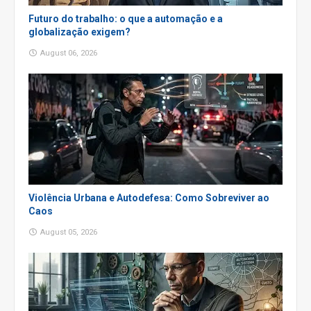
Futuro do trabalho: o que a automação e a
globalização exigem?
August 06, 2026
Violência Urbana e Autodefesa: Como Sobreviver ao
Caos
August 05, 2026