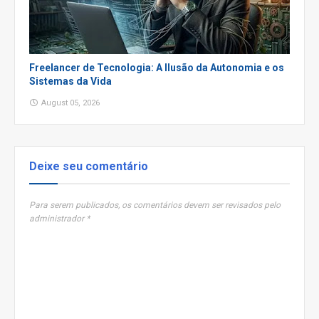
Freelancer de Tecnologia: A Ilusão da Autonomia e os
Sistemas da Vida
August 05, 2026
Deixe seu comentário
Para serem publicados, os comentários devem ser revisados pelo
administrador *