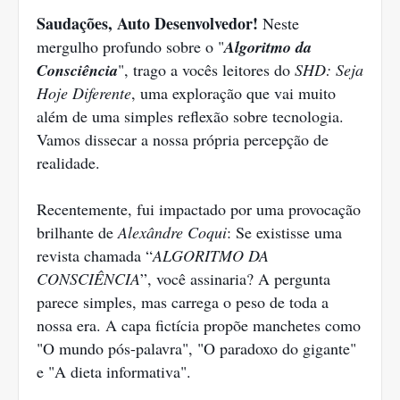
Saudações, Auto Desenvolvedor!
Neste
mergulho profundo sobre o "
Algoritmo da
Consciência
", trago a vocês leitores do
SHD: Seja
Hoje Diferente
, uma exploração que vai muito
além de uma simples reflexão sobre tecnologia.
Vamos dissecar a nossa própria percepção de
realidade.
Recentemente, fui impactado por uma provocação
brilhante de
Alexândre Coqui
: Se existisse uma
revista chamada “
ALGORITMO DA
CONSCIÊNCIA
”, você assinaria? A pergunta
parece simples, mas carrega o peso de toda a
nossa era. A capa fictícia propõe manchetes como
"O mundo pós-palavra", "O paradoxo do gigante"
e "A dieta informativa".