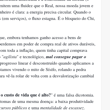
rmitem uma fluidez que o Real, nossa moeda jovem e
nheiro é clara: a energia precisa circular. Quando o
(em serviços), o fluxo estagna. É o bloqueio do Chi,
que, embora tenhamos ganho acesso a bens de
erdemos em poder de compra real de ativos duráveis,
com toda a inflação, quem tinha capital comprava
 "
agilista
" e tecnológico,
mal consegue pagar o
progresso linear é desconstruído quando aplicamos a
estamos vivendo o mito de Sísifo, rolando a pedra
ra vê-la rolar de volta com a desvalorização cambial
 o custo de vida que é alto?
" é uma falsa dicotomia.
ntomas de uma mesma doença: a baixa produtividade
cursos públicos
e uma
mentalidade de escassez
.