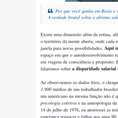
Por que você ganha em Reais e 
A verdade brutal sobre o abismo sala
Existe uma dimensão além da rotina, al
o território da mente aberta, onde cada 
Aqui n
janela para novas possibilidades.
espaço em que o autodesenvolvimento rev
em viagem de consciência e propósito. E
a disparidade salarial 
falaremos sobre
Ao observarmos os dados frios, o choque
1.900
médios de um trabalhador brasil
um americano na mesma função não é ap
psicologia coletiva
e na antropologia da
14 de julho de 1976, eu atravessei as te
esperança renascer e falhar nos anos 90,