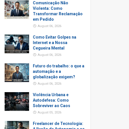
Comunicação Não
Violenta: Como
Transformar Reclamação
em Pedido
August 06, 2026
Como Evitar Golpes na
Internet e a Nossa
Cegueira Mental
August 06, 2026
Futuro do trabalho: o que a
automação e a
globalização exigem?
August 06, 2026
Violência Urbana e
Autodefesa: Como
Sobreviver ao Caos
August 05, 2026
Freelancer de Tecnologia: