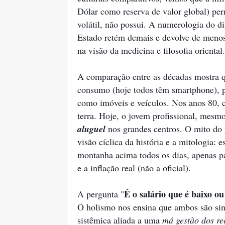
Dólar como reserva de valor global) pe
volátil, não possui. A numerologia do di
Estado retém demais e devolve de menos 
na visão da medicina e filosofia oriental.
A comparação entre as décadas mostra 
consumo (hoje todos têm smartphone), p
como imóveis e veículos. Nos anos 80, 
terra. Hoje, o jovem profissional, mesmo
aluguel
nos grandes centros. O mito do 
visão cíclica da história e a mitologia: 
montanha acima todos os dias, apenas pa
e a inflação real (não a oficial).
É o salário que é baixo ou
A pergunta "
O holismo nos ensina que ambos são si
sistêmica aliada a uma
má gestão dos re