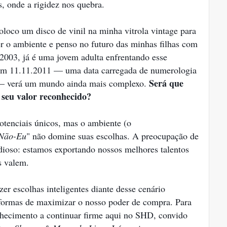
 onde a rigidez nos quebra.
oco um disco de vinil na minha vitrola vintage para
er o ambiente e penso no futuro das minhas filhas com
2003, já é uma jovem adulta enfrentando esse
em 11.11.2011 — uma data carregada de numerologia
Será que
o — verá um mundo ainda mais complexo.
m seu valor reconhecido?
otenciais únicos, mas o ambiente (o
Não-Eu
" não domine suas escolhas. A preocupação de
dioso: estamos exportando nossos melhores talentos
s valem.
zer escolhas inteligentes diante desse cenário
r formas de maximizar o nosso poder de compra. Para
nhecimento a continuar firme aqui no SHD, convido