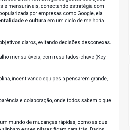
os e mensuráveis, conectando estratégia com
e popularizada por empresas como Google, ela
ntalidade
e
cultura
em um ciclo de melhoria
objetivos claros, evitando decisões desconexas.
balho mensuráveis, com resultados-chave (Key
plina, incentivando equipes a pensarem grande,
parência e colaboração, onde todos sabem o que
 um mundo de mudanças rápidas, como as que
linham esses pilares ficam para trás. Dados