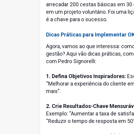
arrecadar 200 cestas básicas em 30 
em um projeto voluntário. Foi uma li
é a chave para o sucesso.
Dicas Práticas para Implementar O
Agora, vamos ao que interessa: com
gestão? Aqui vão dicas práticas, co
com Pedro Signorelli:
1. Defina Objetivos Inspiradores:
Esc
“Melhorar a experiência do cliente e
mais”.
2. Crie Resultados-Chave Mensuráv
Exemplo: “Aumentar a taxa de satisf
“Reduzir o tempo de resposta em 50