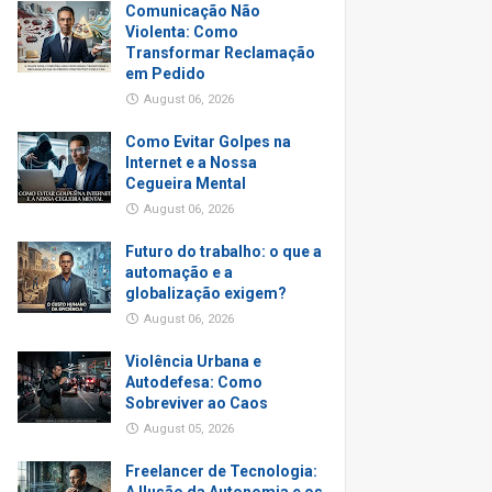
Comunicação Não
Violenta: Como
Transformar Reclamação
em Pedido
August 06, 2026
Como Evitar Golpes na
Internet e a Nossa
Cegueira Mental
August 06, 2026
Futuro do trabalho: o que a
automação e a
globalização exigem?
August 06, 2026
Violência Urbana e
Autodefesa: Como
Sobreviver ao Caos
August 05, 2026
Freelancer de Tecnologia: