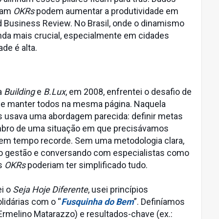
tam
OKRs
podem aumentar a produtividade em
 Business Review. No Brasil, onde o dinamismo
inda mais crucial, especialmente em cidades
de é alta.
a
Building
e
B.Lux
, em 2008, enfrentei o desafio de
s e manter todos na mesma página. Naquela
s usava uma abordagem parecida: definir metas
mbro de uma situação em que precisávamos
em tempo recorde. Sem uma metodologia clara,
ndo gestão e conversando com especialistas como
os
OKRs
poderiam ter simplificado tudo.
ei o
Seja Hoje Diferente
, usei princípios
lidárias com o “
Fusquinha do Bem
”. Definíamos
 Ermelino Matarazzo) e resultados-chave (ex.: