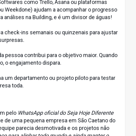
oftwares como Trello, Asana ou plataformas
ou Weekdone) ajudam a acompanhar o progresso
 análises na Building, e é um divisor de águas!
a check-ins semanais ou quinzenais para ajustar
surpresas.
 pessoa contribui para o objetivo maior. Quando
o, o engajamento dispara.
um departamento ou projeto piloto para testar
resa toda.
em pelo
WhatsApp oficial do Seja Hoje Diferente
nte de uma pequena empresa em São Caetano do
 equipe parecia desmotivada e os projetos não
ço para alinhar todo mundo e ainda manter o