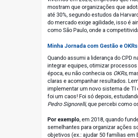
mostram que organizações que ado
até 30%, segundo estudos da Harvard
do mercado exige agilidade, isso é a
como São Paulo, onde a competitivida
Minha Jornada com Gestão e OKRs
Quando assumi a liderança do CPD n
integrar equipes, otimizar processo
época, eu não conhecia os
OKRs
, ma
claras e acompanhar resultados. Le
implementar um novo sistema de TI 
foi um caos! Foi só depois, estuda
Pedro Signorelli
, que percebi como 
Por exemplo
, em 2018, quando fund
semelhantes para organizar ações so
objetivos (ex.: ajudar 50 famílias em