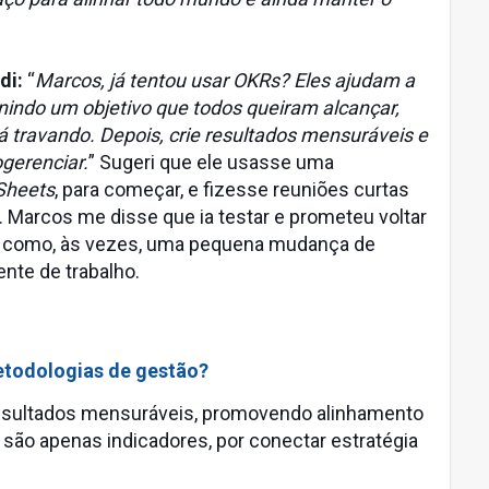
di:
“
Marcos, já tentou usar OKRs? Eles ajudam a
nindo um objetivo que todos queiram alcançar,
travando. Depois, crie resultados mensuráveis e
gerenciar.
” Sugeri que ele usasse uma
Sheets
, para começar, e fizesse reuniões curtas
 Marcos me disse que ia testar e prometeu voltar
u como, às vezes, uma pequena mudança de
nte de trabalho.
etodologias de gestão?
esultados mensuráveis, promovendo alinhamento
são apenas indicadores, por conectar estratégia