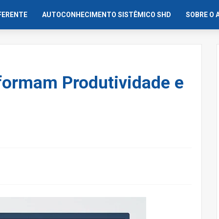
IFERENTE
AUTOCONHECIMENTO SISTÊMICO SHD
SOBRE O 
ormam Produtividade e