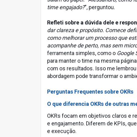
time engajado?
”, perguntou.
Refleti sobre a dúvida dele e respon
dar clareza e propósito. Comece defi
como melhorar um processo que está 
acompanhe de perto, mas sem micro
ferramenta simples, como o
Google 
para manter o time na mesma página.
com os resultados. Isso me lembro
abordagem pode transformar o ambie
Perguntas Frequentes sobre OKRs
O que diferencia OKRs de outras m
OKRs focam em objetivos claros e r
e engajamento. Diferem de KPIs, que 
e execução.