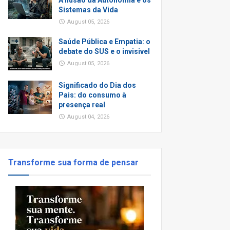
A Ilusão da Autonomia e os
Sistemas da Vida
August 05, 2026
Saúde Pública e Empatia: o
debate do SUS e o invisivel
August 05, 2026
Significado do Dia dos
Pais: do consumo à
presença real
August 04, 2026
Transforme sua forma de pensar