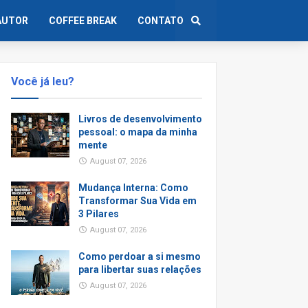
AUTOR
COFFEE BREAK
CONTATO
Você já leu?
Livros de desenvolvimento
pessoal: o mapa da minha
mente
August 07, 2026
Mudança Interna: Como
Transformar Sua Vida em
3 Pilares
August 07, 2026
Como perdoar a si mesmo
para libertar suas relações
August 07, 2026