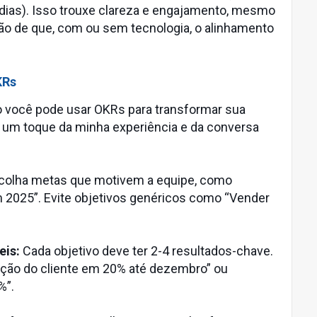
dias). Isso trouxe clareza e engajamento, mesmo
ção de que, com ou sem tecnologia, o alinhamento
KRs
o você pode usar OKRs para transformar sua
m um toque da minha experiência e da conversa
olha metas que motivem a equipe, como
m 2025”. Evite objetivos genéricos como “Vender
eis:
Cada objetivo deve ter 2-4 resultados-chave.
ação do cliente em 20% até dezembro” ou
%”.