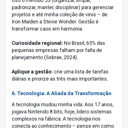
Uso o método 5S (organizar, limpar,
padronizar, manter, disciplinar) para gerenciar
projetos e até minha coleção de vinis – de
Iron Maiden a Stevie Wonder. Gestão é
transformar caos em harmonia.
Curiosidade regional:
No Brasil, 65% das
pequenas empresas falham por falta de
planejamento (Sebrae, 2024).
Aplique a gestão:
crie uma lista de tarefas
diárias e priorize as três mais importantes.
6. Tecnologia: A Aliada da Transformação
A tecnologia mudou minha vida. Aos 17 anos,
jogava Nintendo 8 bits; hoje, lidero sistemas
complexos na fábrica. A tecnologia nos
conecta ao conhecimento – pense em como