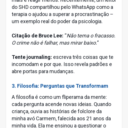
do SHD compartilhou pelo WhatsApp como a
terapia o ajudou a superar a procrastinação –
um exemplo real do poder da psicologia.
Citação de Bruce Lee:
“
Não tema o fracasso.
O crime não é falhar, mas mirar baixo.
”
Tente journaling:
escreva três coisas que te
incomodam e por que. Isso revela padrões e
abre portas para mudanças.
3. Filosofia: Perguntas que Transformam
A filosofia é como um fliperama da mente:
cada pergunta acende novas ideias. Quando
criança, ouvia as histórias de folclore da
minha avó Carmem, falecida aos 21 anos da
minha vida. Ela me ensinou a questionar o