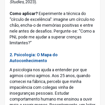
Studies
, 2023).
Como aplicar?
Experimente a técnica do
“círculo de excelência”: imagine um círculo no
chão, encha-o de memórias positivas e entre
nele antes de desafios. Pergunte-se: “Como a
PNL pode me ajudar a superar crenças
limitantes?”
2. Psicologia: O Mapa do
Autoconhecimento
A psicologia nos ajuda a entender por que
agimos como agimos. Aos 25 anos, quando
comecei na fábrica, percebi que minha
impaciência com colegas vinha de
inseguranças pessoais. Estudar
comportamento humano me ensinou a ouvir
mais e reagir menos. Recentemente, um leitor