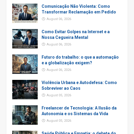
Comunicação Não Violenta: Como
Transformar Reclamação em Pedido
August 06, 2026
Como Evitar Golpes na Internet e a
Nossa Cegueira Mental
August 06, 2026
Futuro do trabalho: o que a automação
e a globalização exigem?
August 06, 2026
Violência Urbana e Autodefesa: Como
Sobreviver ao Caos
August 05, 2026
Freelancer de Tecnologia: A Ilusão da
Autonomia e os Sistemas da Vida
August 05, 2026
Saúde Pública e Empatia: o debate do