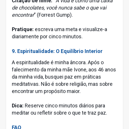
Citação de filme:
“
A vida é como uma caixa
de chocolates, você nunca sabe o que vai
encontrar
” (Forrest Gump).
Pratique:
escreva uma meta e visualize-a
diariamente por cinco minutos.
9. Espiritualidade: O Equilíbrio Interior
A espiritualidade é minha âncora. Após o
falecimento da minha mãe Ivone, aos 46 anos
da minha vida, busquei paz em práticas
meditativas. Não é sobre religião, mas sobre
encontrar um propósito maior.
Dica:
Reserve cinco minutos diários para
meditar ou refletir sobre o que te traz paz.
FAQ