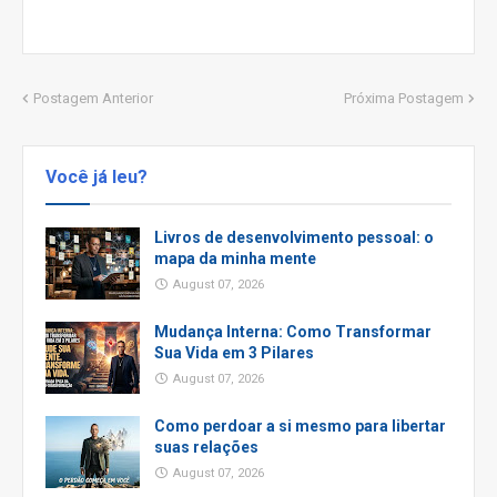
Postagem Anterior
Próxima Postagem
Você já leu?
Livros de desenvolvimento pessoal: o
mapa da minha mente
August 07, 2026
Mudança Interna: Como Transformar
Sua Vida em 3 Pilares
August 07, 2026
Como perdoar a si mesmo para libertar
suas relações
August 07, 2026