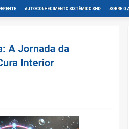
IFERENTE
AUTOCONHECIMENTO SISTÊMICO SHD
SOBRE O 
: A Jornada da
ura Interior