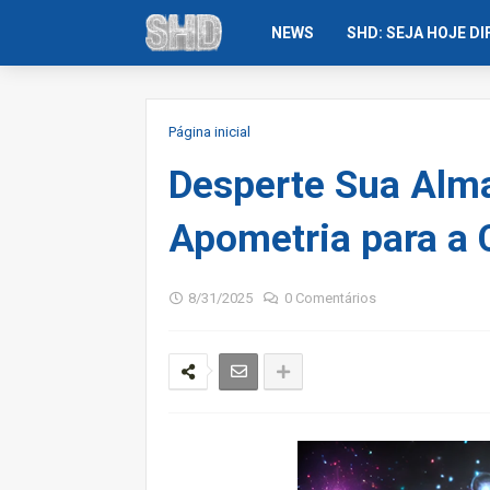
NEWS
SHD: SEJA HOJE D
Página inicial
Desperte Sua Alma
Apometria para a C
8/31/2025
0 Comentários