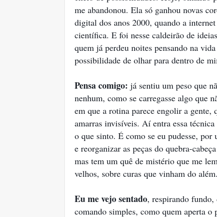
me abandonou. Ela só ganhou novas core
digital dos anos 2000, quando a interne
científica. E foi nesse caldeirão de ide
quem já perdeu noites pensando na vida 
possibilidade de olhar para dentro de 
Pensa comigo:
já sentiu um peso que nã
nenhum, como se carregasse algo que nã
em que a rotina parece engolir a gente,
amarras invisíveis. Aí entra essa técni
o que sinto. É como se eu pudesse, por 
e reorganizar as peças do quebra-cabeça
mas tem um quê de mistério que me lemb
velhos, sobre curas que vinham do além
Eu me vejo sentado
, respirando fundo
comando simples, como quem aperta o p