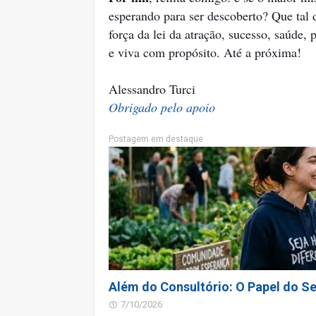
esperando para ser descoberto? Que tal 
força da lei da atração, sucesso, saúde,
e viva com propósito. Até a próxima!
Alessandro Turci
Obrigado pelo apoio
Postagem em destaque
Além do Consultório: O Papel do Se
7/10/2026