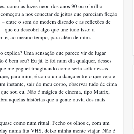
s, como as luzes neon dos anos 90 ou o brilho
t começou a nos conectar de jeitos que pareciam ficção
ias – entre o som do modem discado e as reflexões de
– que eu descobri algo que une tudo isso: a
mim e, ao mesmo tempo, para além de mim.
o explica? Uma sensação que parece vir de lugar
o é bem seu? Eu já. E foi num dia qualquer, desses
 que me peguei imaginando como seria soltar essas
ca que, para mim, é como uma dança entre o que vejo e
um instante, sair do meu corpo, observar tudo de cima
 que sou eu. Não é mágica de cinema, tipo Matrix,
ra aquelas histórias que a gente ouvia dos mais
.
, quase como num ritual. Fecho os olhos e, com um
lay numa fita VHS, deixo minha mente viajar. Não é