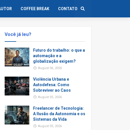
AUTOR
COFFEE BREAK
CONTATO
Você já leu?
Futuro do trabalho: o que a
automação e a
globalização exigem?
August 06, 2026
Violência Urbana e
Autodefesa: Como
Sobreviver ao Caos
August 05, 2026
Freelancer de Tecnologia:
A Ilusão da Autonomia e os
Sistemas da Vida
August 05, 2026