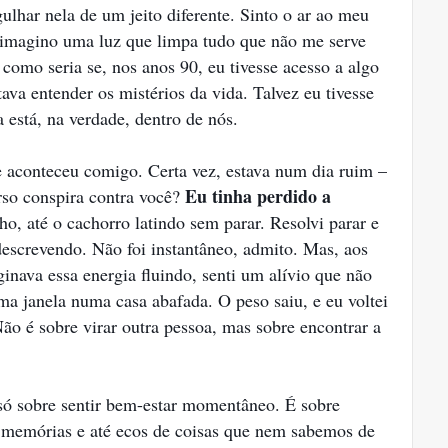
ulhar nela de um jeito diferente. Sinto o ar ao meu
e imagino uma luz que limpa tudo que não me serve
como seria se, nos anos 90, eu tivesse acesso a algo
ava entender os mistérios da vida. Talvez eu tivesse
 está, na verdade, dentro de nós.
e aconteceu comigo. Certa vez, estava num dia ruim –
Eu tinha perdido a
rso conspira contra você?
lho, até o cachorro latindo sem parar. Resolvi parar e
descrevendo. Não foi instantâneo, admito. Mas, aos
nava essa energia fluindo, senti um alívio que não
ma janela numa casa abafada. O peso saiu, e eu voltei
ão é sobre virar outra pessoa, mas sobre encontrar a
só sobre sentir bem-estar momentâneo. É sobre
 memórias e até ecos de coisas que nem sabemos de