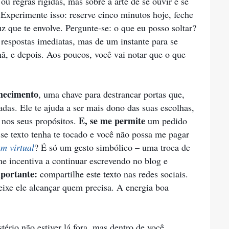
u regras rígidas, mas sobre a arte de se ouvir e se
Experimente isso: reserve cinco minutos hoje, feche
z que te envolve. Pergunte-se: o que eu posso soltar?
respostas imediatas, mas de um instante para se
hã, e depois. Aos poucos, você vai notar que o que
nhecimento
, uma chave para destrancar portas que,
das. Ele te ajuda a ser mais dono das suas escolhas,
E, se me permite
 nos seus propósitos.
um pedido
se texto tenha te tocado e você não possa me pagar
m virtual
? É só um gesto simbólico – uma troca de
e incentiva a continuar escrevendo no blog e
portante:
compartilhe este texto nas redes sociais.
eixe ele alcançar quem precisa. A energia boa
stério não estiver lá fora, mas dentro de você,