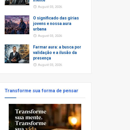
mente
August 03, 2026
O significado das gírias
jovens e nossa aura
urbana
August 03, 2026
Farmar aura: a busca por
validação e a ilusão da
presença
August 03, 2026
Transforme sua forma de pensar